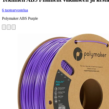
6 tuotearvostelua
Polymaker ABS Purple