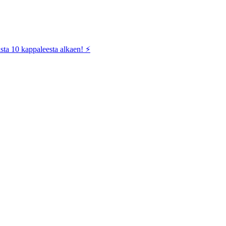
sta 10 kappaleesta alkaen! ⚡️