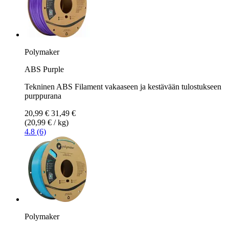
Polymaker
ABS Purple
Tekninen ABS Filament vakaaseen ja kestävään tulostukseen
purppurana
20,99 €
31,49 €
(20,99 € / kg)
4.8 (6)
Polymaker