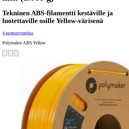
Tekninen ABS-filamentti kestäville ja
luotettaville osille Yellow-värisenä
4 tuotearvostelua
Polymaker ABS Yellow