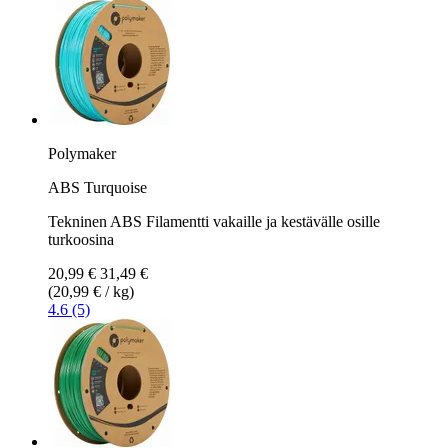
Polymaker
ABS Turquoise
Tekninen ABS Filamentti vakaille ja kestävälle osille
turkoosina
20,99 €
31,49 €
(20,99 € / kg)
4.6 (5)