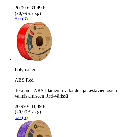
20,99 €
31,49 €
(20,99 € / kg)
5.0 (3)
Polymaker
ABS Red
Tekninen ABS-filamentti vakaiden ja kestävien osien
valmistamiseen Red-värissä
20,99 €
31,49 €
(20,99 € / kg)
5.0 (5)