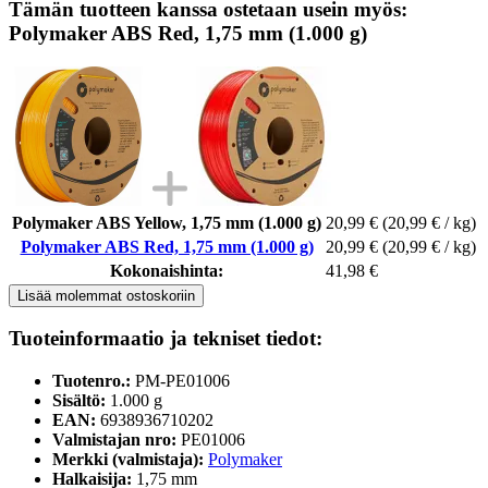
Tämän tuotteen kanssa ostetaan usein myös:
Polymaker ABS Red, 1,75 mm (1.000 g)
Polymaker ABS Yellow, 1,75 mm (1.000 g)
20,99 €
(20,99 € / kg)
Polymaker ABS Red, 1,75 mm (1.000 g)
20,99 €
(20,99 € / kg)
Kokonaishinta:
41,98 €
Lisää molemmat ostoskoriin
Tuoteinformaatio ja tekniset tiedot:
Tuotenro.:
PM-PE01006
Sisältö:
1.000 g
EAN:
6938936710202
Valmistajan nro:
PE01006
Merkki (valmistaja):
Polymaker
Halkaisija:
1,75 mm