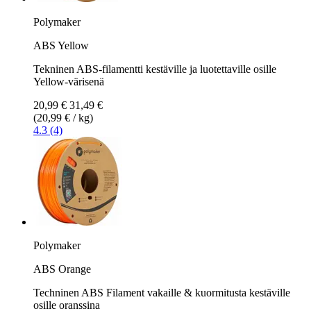
Polymaker
ABS Yellow
Tekninen ABS-filamentti kestäville ja luotettaville osille
Yellow-värisenä
20,99 €
31,49 €
(20,99 € / kg)
4.3 (4)
Polymaker
ABS Orange
Techninen ABS Filament vakaille & kuormitusta kestäville
osille oranssina