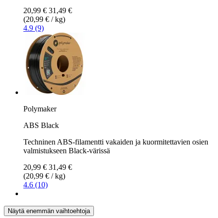
20,99 €
31,49 €
(20,99 € / kg)
4.9 (9)
Polymaker
ABS Black
Techninen ABS-filamentti vakaiden ja kuormitettavien osien
valmistukseen Black-värissä
20,99 €
31,49 €
(20,99 € / kg)
4.6 (10)
Näytä enemmän vaihtoehtoja