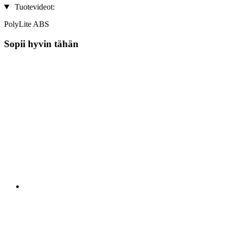
Tuotevideot:
PolyLite ABS
Sopii hyvin tähän