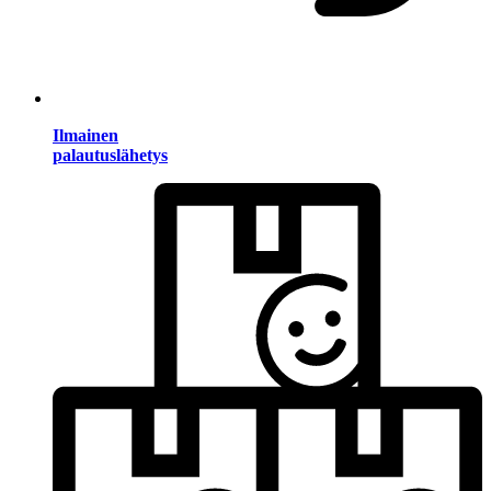
Ilmainen
palautuslähetys