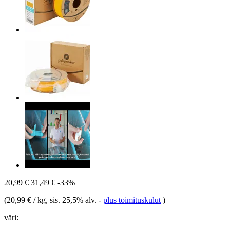
20,99 €
31,49 €
-33%
(
20,99 € / kg
, sis. 25,5% alv.
-
plus toimituskulut
)
väri: