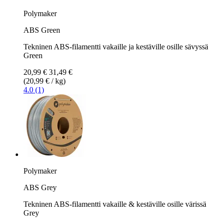
Polymaker
ABS Green
Tekninen ABS-filamentti vakaille ja kestäville osille sävyssä
Green
20,99 €
31,49 €
(20,99 € / kg)
4.0 (1)
Polymaker
ABS Grey
Tekninen ABS-filamentti vakaille & kestäville osille värissä
Grey