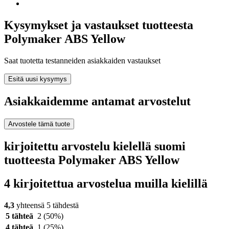
Kysymykset ja vastaukset tuotteesta
Polymaker ABS Yellow
Saat tuotetta testanneiden asiakkaiden vastaukset
Esitä uusi kysymys
Asiakkaidemme antamat arvostelut
Arvostele tämä tuote
kirjoitettu arvostelu kielellä suomi
tuotteesta Polymaker ABS Yellow
4 kirjoitettua arvostelua muilla kielillä
4,3
yhteensä 5 tähdestä
5 tähteä
2
(50%)
4 tähteä
1
(25%)