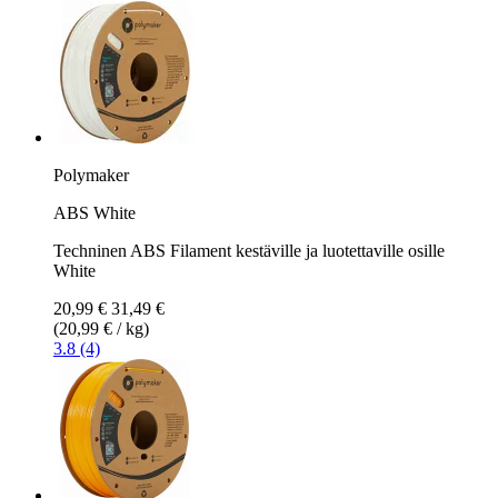
Polymaker
ABS White
Techninen ABS Filament kestäville ja luotettaville osille
White
20,99 €
31,49 €
(20,99 € / kg)
3.8 (4)