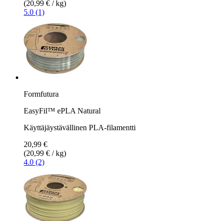
(20,99 € / kg)
5.0 (1)
Formfutura
EasyFil™ ePLA Natural
Käyttäjäystävällinen PLA-filamentti
20,99 €
(20,99 € / kg)
4.0 (2)