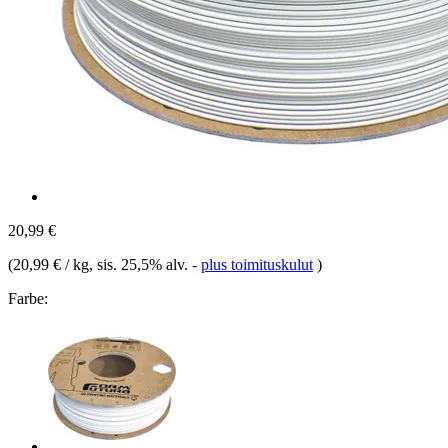
20,99 €
(
20,99 € / kg
, sis. 25,5% alv.
-
plus toimituskulut
)
Farbe: