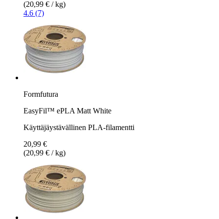
(20,99 € / kg)
4.6 (7)
Formfutura
EasyFil™ ePLA Matt White
Käyttäjäystävällinen PLA-filamentti
20,99 €
(20,99 € / kg)