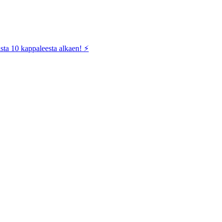
sta 10 kappaleesta alkaen! ⚡️