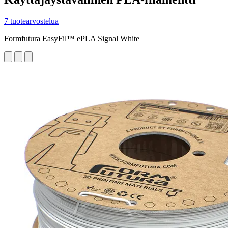
7 tuotearvostelua
Formfutura EasyFil™ ePLA Signal White