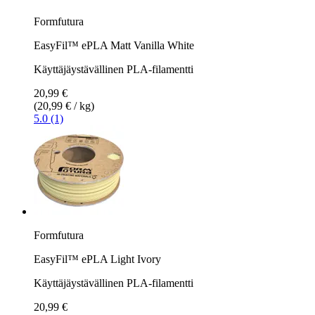
Formfutura
EasyFil™ ePLA Matt Vanilla White
Käyttäjäystävällinen PLA-filamentti
20,99 €
(20,99 € / kg)
5.0 (1)
Formfutura
EasyFil™ ePLA Light Ivory
Käyttäjäystävällinen PLA-filamentti
20,99 €