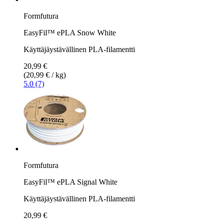
Formfutura
EasyFil™ ePLA Snow White
Käyttäjäystävällinen PLA-filamentti
20,99 €
(20,99 € / kg)
5.0 (7)
Formfutura
EasyFil™ ePLA Signal White
Käyttäjäystävällinen PLA-filamentti
20,99 €