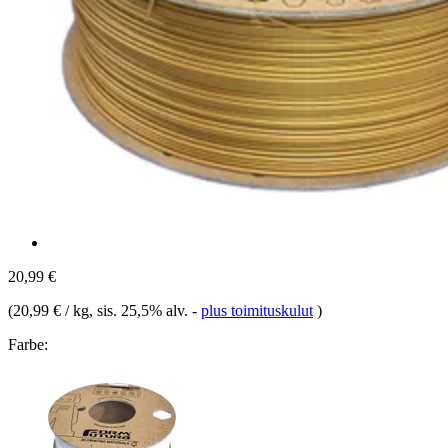
20,99 €
(
20,99 € / kg
, sis. 25,5% alv.
-
plus toimituskulut
)
Farbe: