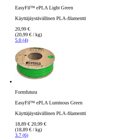
EasyFil™ ePLA Light Green
Käyttäjäystävällinen PLA-filamentti
20,99 €
(20,99 € / kg)
5.0 (4)
Formfutura
EasyFil™ ePLA Luminous Green
Käyttäjäystävällinen PLA-filamentti
18,89 €
20,99 €
(18,89 € / kg)
3.7 (6)