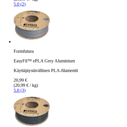
5.0 (2)
Formfutura
EasyFil™ ePLA Grey Aluminium
Käyttäjäystävällinen PLA-filamentti
20,99 €
(20,99 € / kg)
5.0 (3)