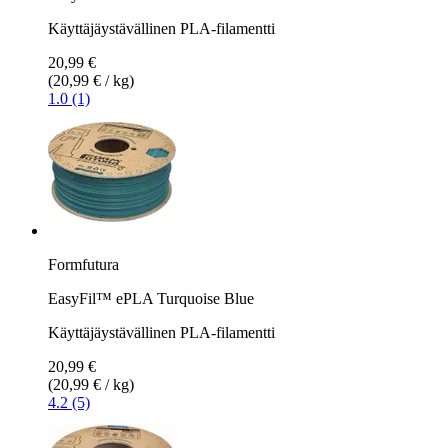
Käyttäjäystävällinen PLA-filamentti
20,99 €
(20,99 € / kg)
1.0 (1)
Formfutura
EasyFil™ ePLA Turquoise Blue
Käyttäjäystävällinen PLA-filamentti
20,99 €
(20,99 € / kg)
4.2 (5)