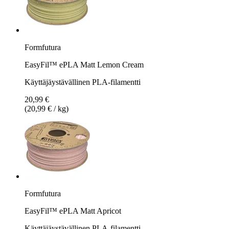
Formfutura
EasyFil™ ePLA Matt Lemon Cream
Käyttäjäystävällinen PLA-filamentti
20,99 €
(20,99 € / kg)
Formfutura
EasyFil™ ePLA Matt Apricot
Käyttäjäystävällinen PLA-filamentti