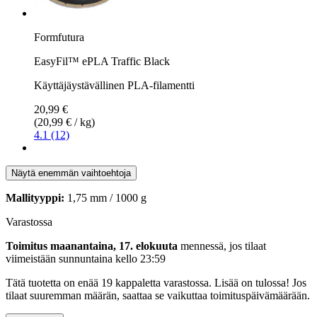
Formfutura
EasyFil™ ePLA Traffic Black
Käyttäjäystävällinen PLA-filamentti
20,99 €
(20,99 € / kg)
4.1 (12)
Näytä enemmän vaihtoehtoja
Mallityyppi:
1,75 mm / 1000 g
Varastossa
Toimitus maanantaina, 17. elokuuta
mennessä, jos tilaat
viimeistään
sunnuntaina kello 23:59
Tätä tuotetta on enää 19 kappaletta varastossa. Lisää on tulossa! Jos
tilaat suuremman määrän, saattaa se vaikuttaa toimituspäivämäärään.