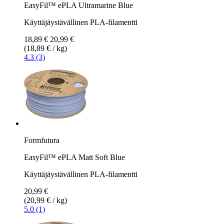
EasyFil™ ePLA Ultramarine Blue
Käyttäjäystävällinen PLA-filamentti
18,89 €
20,99 €
(18,89 € / kg)
4.3 (3)
Formfutura
EasyFil™ ePLA Matt Soft Blue
Käyttäjäystävällinen PLA-filamentti
20,99 €
(20,99 € / kg)
5.0 (1)