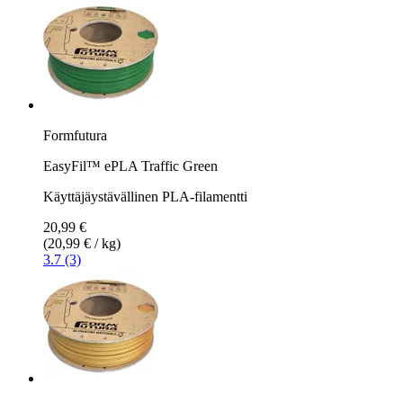
Formfutura
EasyFil™ ePLA Traffic Green
Käyttäjäystävällinen PLA-filamentti
20,99 €
(20,99 € / kg)
3.7 (3)