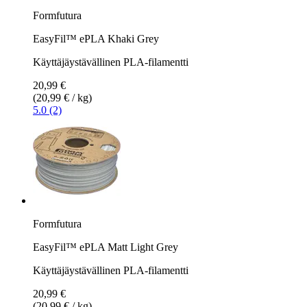
Formfutura
EasyFil™ ePLA Khaki Grey
Käyttäjäystävällinen PLA-filamentti
20,99 €
(20,99 € / kg)
5.0 (2)
Formfutura
EasyFil™ ePLA Matt Light Grey
Käyttäjäystävällinen PLA-filamentti
20,99 €
(20,99 € / kg)