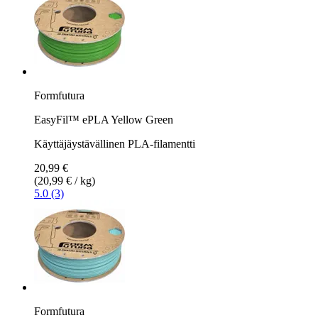
Formfutura
EasyFil™ ePLA Yellow Green
Käyttäjäystävällinen PLA-filamentti
20,99 €
(20,99 € / kg)
5.0 (3)
Formfutura