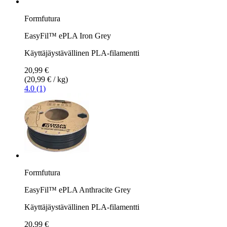
Formfutura
EasyFil™ ePLA Iron Grey
Käyttäjäystävällinen PLA-filamentti
20,99 €
(20,99 € / kg)
4.0 (1)
Formfutura
EasyFil™ ePLA Anthracite Grey
Käyttäjäystävällinen PLA-filamentti
20,99 €