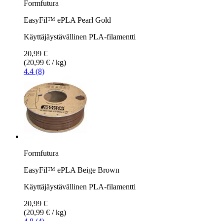
Formfutura
EasyFil™ ePLA Pearl Gold
Käyttäjäystävällinen PLA-filamentti
20,99 €
(20,99 € / kg)
4.4 (8)
Formfutura
EasyFil™ ePLA Beige Brown
Käyttäjäystävällinen PLA-filamentti
20,99 €
(20,99 € / kg)