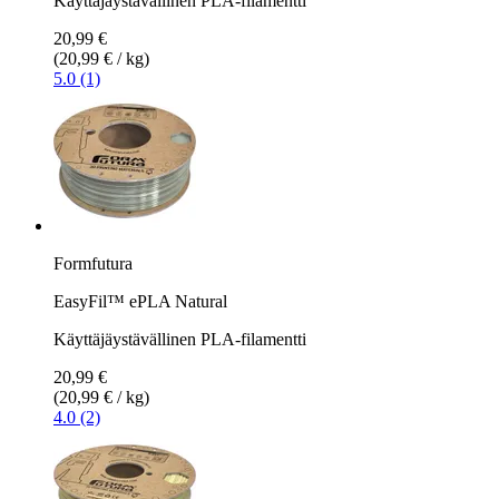
Käyttäjäystävällinen PLA-filamentti
20,99 €
(20,99 € / kg)
5.0 (1)
Formfutura
EasyFil™ ePLA Natural
Käyttäjäystävällinen PLA-filamentti
20,99 €
(20,99 € / kg)
4.0 (2)