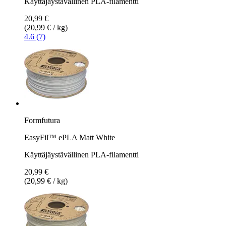
Käyttäjäystävällinen PLA-filamentti
20,99 €
(20,99 € / kg)
4.6 (7)
Formfutura
EasyFil™ ePLA Matt White
Käyttäjäystävällinen PLA-filamentti
20,99 €
(20,99 € / kg)