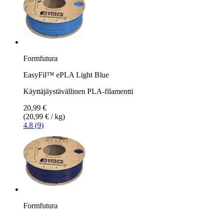
Formfutura
EasyFil™ ePLA Light Blue
Käyttäjäystävällinen PLA-filamentti
20,99 €
(20,99 € / kg)
4.8 (9)
Formfutura