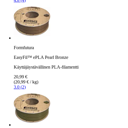
4.8 (4)
Formfutura
EasyFil™ ePLA Pearl Bronze
Käyttäjäystävällinen PLA-filamentti
20,99 €
(20,99 € / kg)
3.0 (2)