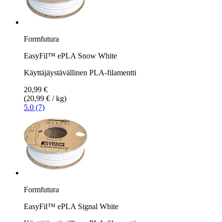
Formfutura
EasyFil™ ePLA Snow White
Käyttäjäystävällinen PLA-filamentti
20,99 €
(20,99 € / kg)
5.0 (7)
Formfutura
EasyFil™ ePLA Signal White