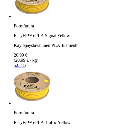
Formfutura
EasyFil™ ePLA Signal Yellow
Käyttäjäystävällinen PLA-filamentti
20,99 €
(20,99 € / kg)
5.0 (1)
Formfutura
EasyFil™ ePLA Traffic Yellow