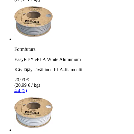
Formfutura
EasyFil™ ePLA White Aluminium
Käyttäjäystävällinen PLA-filamentti
20,99 €
(20,99 € / kg)
4.4 (5)