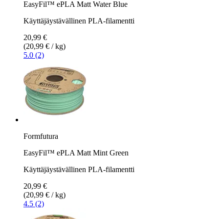
EasyFil™ ePLA Matt Water Blue
Käyttäjäystävällinen PLA-filamentti
20,99 €
(20,99 € / kg)
5.0 (2)
Formfutura
EasyFil™ ePLA Matt Mint Green
Käyttäjäystävällinen PLA-filamentti
20,99 €
(20,99 € / kg)
4.5 (2)