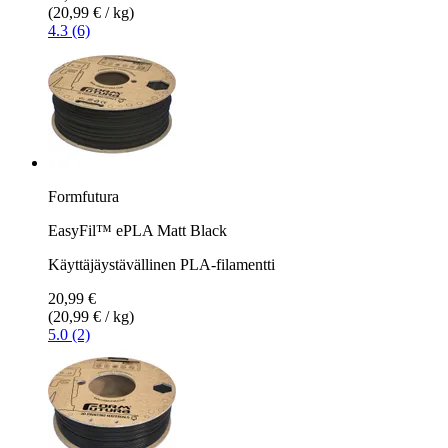
(20,99 € / kg)
4.3 (6)
Formfutura
EasyFil™ ePLA Matt Black
Käyttäjäystävällinen PLA-filamentti
20,99 €
(20,99 € / kg)
5.0 (2)