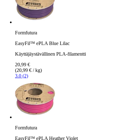
Formfutura
EasyFil™ ePLA Blue Lilac
Käyttäjäystävällinen PLA-filamentti
20,99 €
(20,99 € / kg)
3.0 (2)
Formfutura
EasyFil™ ePLA Heather Violet