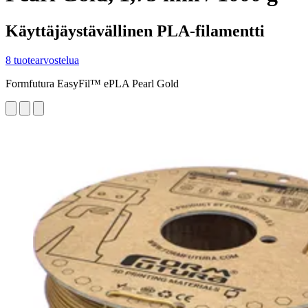
Käyttäjäystävällinen PLA-filamentti
8 tuotearvostelua
Formfutura EasyFil™ ePLA Pearl Gold