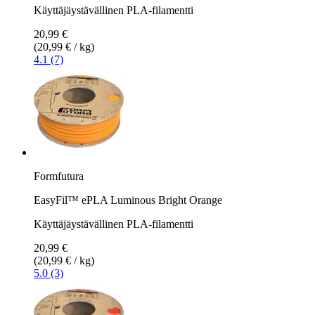
Käyttäjäystävällinen PLA-filamentti
20,99 €
(20,99 € / kg)
4.1 (7)
Formfutura
EasyFil™ ePLA Luminous Bright Orange
Käyttäjäystävällinen PLA-filamentti
20,99 €
(20,99 € / kg)
5.0 (3)