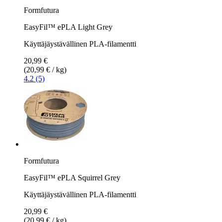
Formfutura
EasyFil™ ePLA Light Grey
Käyttäjäystävällinen PLA-filamentti
20,99 €
(20,99 € / kg)
4.2 (5)
Formfutura
EasyFil™ ePLA Squirrel Grey
Käyttäjäystävällinen PLA-filamentti
20,99 €
(20,99 € / kg)