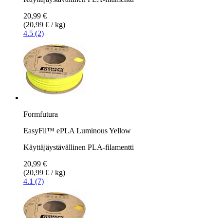
20,99 €
(20,99 € / kg)
4.5 (2)
Formfutura
EasyFil™ ePLA Luminous Yellow
Käyttäjäystävällinen PLA-filamentti
20,99 €
(20,99 € / kg)
4.1 (7)