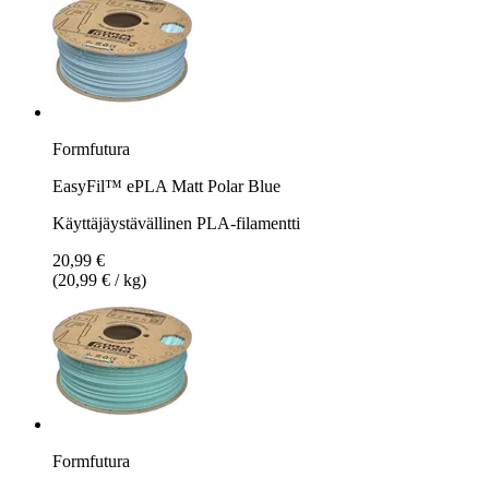
Formfutura
EasyFil™ ePLA Matt Polar Blue
Käyttäjäystävällinen PLA-filamentti
20,99 €
(20,99 € / kg)
Formfutura