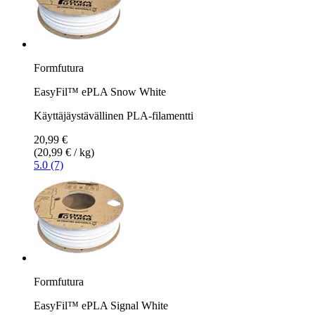
Formfutura
EasyFil™ ePLA Snow White
Käyttäjäystävällinen PLA-filamentti
20,99 €
(20,99 € / kg)
5.0 (7)
Formfutura
EasyFil™ ePLA Signal White