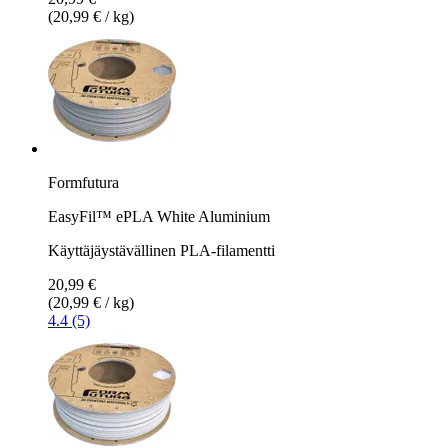
(20,99 € / kg)
Formfutura
EasyFil™ ePLA White Aluminium
Käyttäjäystävällinen PLA-filamentti
20,99 €
(20,99 € / kg)
4.4 (5)