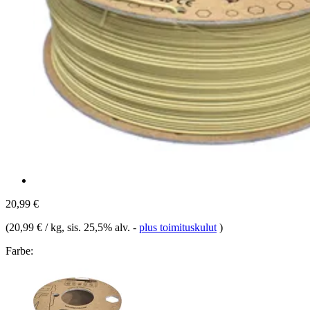
20,99 €
(
20,99 € / kg
, sis. 25,5% alv.
-
plus toimituskulut
)
Farbe: