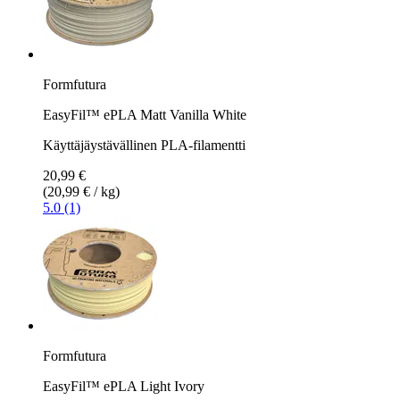
Formfutura
EasyFil™ ePLA Matt Vanilla White
Käyttäjäystävällinen PLA-filamentti
20,99 €
(20,99 € / kg)
5.0 (1)
Formfutura
EasyFil™ ePLA Light Ivory