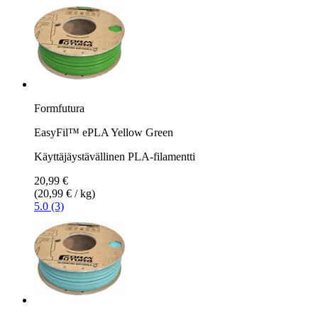
Formfutura
EasyFil™ ePLA Yellow Green
Käyttäjäystävällinen PLA-filamentti
20,99 €
(20,99 € / kg)
5.0 (3)