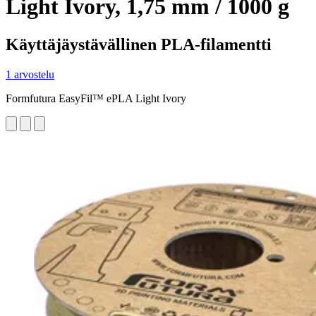
Light Ivory, 1,75 mm / 1000 g
Käyttäjäystävällinen PLA-filamentti
1 arvostelu
Formfutura EasyFil™ ePLA Light Ivory