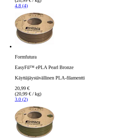
(20,99 € / kg)
4.8 (4)
Formfutura
EasyFil™ ePLA Pearl Bronze
Käyttäjäystävällinen PLA-filamentti
20,99 €
(20,99 € / kg)
3.0 (2)