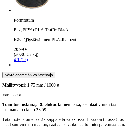
Formfutura
EasyFil™ ePLA Traffic Black
Käyttäjäystävällinen PLA-filamentti
20,99 €
(20,99 € / kg)
4.1 (12)
Näytä enemmän vaihtoehtoja
Mallityyppi:
1,75 mm / 1000 g
Varastossa
Toimitus tiistaina, 18. elokuuta
mennessä, jos tilaat viimeistään
maanantaina kello 23:59
Tätä tuotetta on enää 27 kappaletta varastossa. Lisää on tulossa! Jos
tilaat suuremman määrän, saattaa se vaikuttaa toimituspäivämäärään.