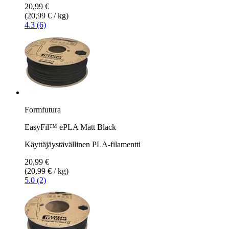
20,99 €
(20,99 € / kg)
4.3 (6)
Formfutura
EasyFil™ ePLA Matt Black
Käyttäjäystävällinen PLA-filamentti
20,99 €
(20,99 € / kg)
5.0 (2)