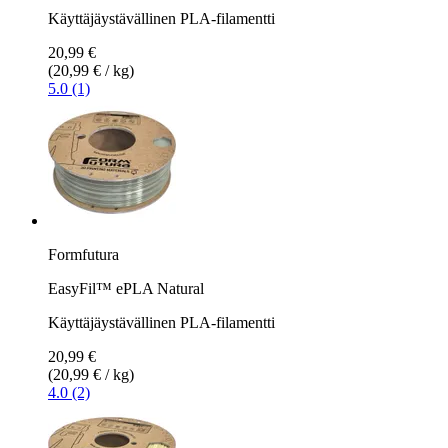
Käyttäjäystävällinen PLA-filamentti
20,99 €
(20,99 € / kg)
5.0 (1)
Formfutura
EasyFil™ ePLA Natural
Käyttäjäystävällinen PLA-filamentti
20,99 €
(20,99 € / kg)
4.0 (2)