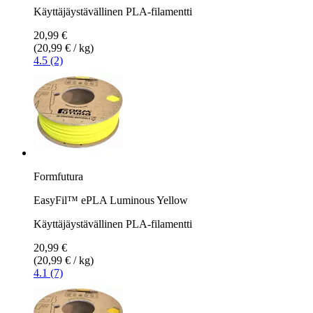
Käyttäjäystävällinen PLA-filamentti
20,99 €
(20,99 € / kg)
4.5 (2)
Formfutura
EasyFil™ ePLA Luminous Yellow
Käyttäjäystävällinen PLA-filamentti
20,99 €
(20,99 € / kg)
4.1 (7)