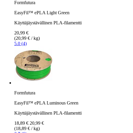
Formfutura
EasyFil™ ePLA Light Green
Käyttäjäystävällinen PLA-filamentti
20,99 €
(20,99 € / kg)
5.0 (4)
Formfutura
EasyFil™ ePLA Luminous Green
Käyttäjäystävällinen PLA-filamentti
18,89 €
20,99 €
(18,89 € / kg)