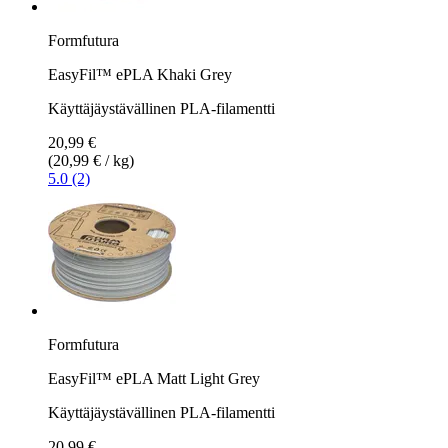
Formfutura
EasyFil™ ePLA Khaki Grey
Käyttäjäystävällinen PLA-filamentti
20,99 €
(20,99 € / kg)
5.0 (2)
Formfutura
EasyFil™ ePLA Matt Light Grey
Käyttäjäystävällinen PLA-filamentti
20,99 €