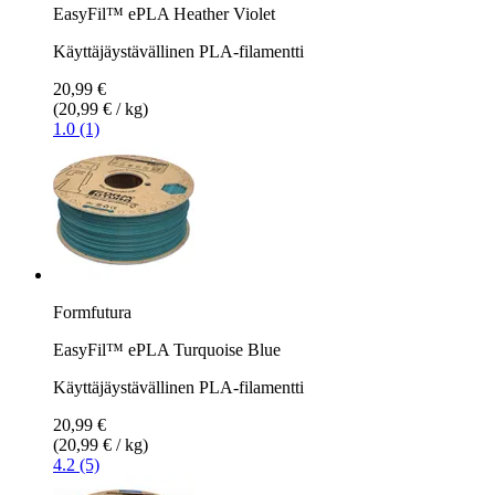
EasyFil™ ePLA Heather Violet
Käyttäjäystävällinen PLA-filamentti
20,99 €
(20,99 € / kg)
1.0 (1)
Formfutura
EasyFil™ ePLA Turquoise Blue
Käyttäjäystävällinen PLA-filamentti
20,99 €
(20,99 € / kg)
4.2 (5)