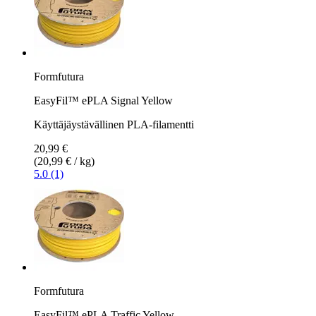
Formfutura
EasyFil™ ePLA Signal Yellow
Käyttäjäystävällinen PLA-filamentti
20,99 €
(20,99 € / kg)
5.0 (1)
Formfutura
EasyFil™ ePLA Traffic Yellow