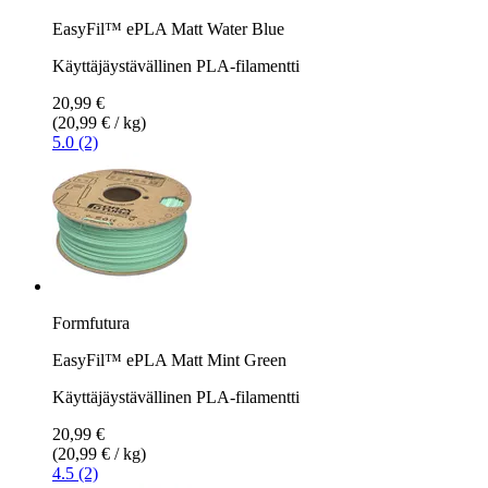
EasyFil™ ePLA Matt Water Blue
Käyttäjäystävällinen PLA-filamentti
20,99 €
(20,99 € / kg)
5.0 (2)
Formfutura
EasyFil™ ePLA Matt Mint Green
Käyttäjäystävällinen PLA-filamentti
20,99 €
(20,99 € / kg)
4.5 (2)