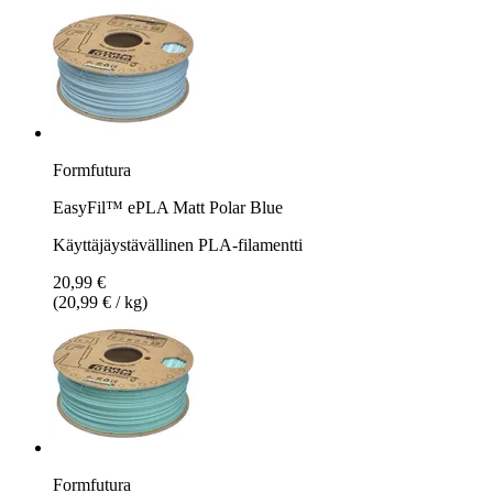
Formfutura
EasyFil™ ePLA Matt Polar Blue
Käyttäjäystävällinen PLA-filamentti
20,99 €
(20,99 € / kg)
Formfutura