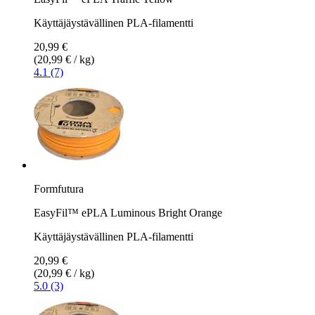
Käyttäjäystävällinen PLA-filamentti
20,99 €
(20,99 € / kg)
4.1 (7)
Formfutura
EasyFil™ ePLA Luminous Bright Orange
Käyttäjäystävällinen PLA-filamentti
20,99 €
(20,99 € / kg)
5.0 (3)