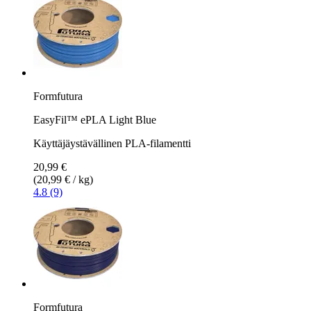
Formfutura
EasyFil™ ePLA Light Blue
Käyttäjäystävällinen PLA-filamentti
20,99 €
(20,99 € / kg)
4.8 (9)
Formfutura