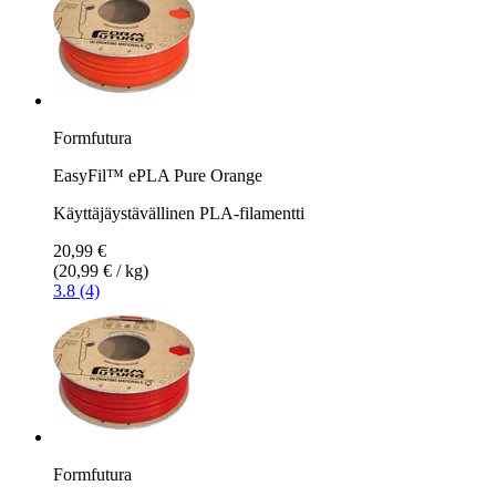
Formfutura
EasyFil™ ePLA Pure Orange
Käyttäjäystävällinen PLA-filamentti
20,99 €
(20,99 € / kg)
3.8 (4)
Formfutura