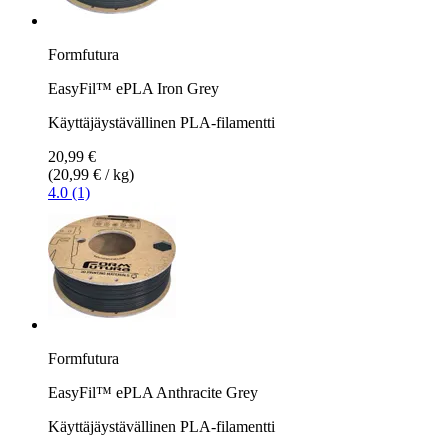
Formfutura
EasyFil™ ePLA Iron Grey
Käyttäjäystävällinen PLA-filamentti
20,99 €
(20,99 € / kg)
4.0 (1)
Formfutura
EasyFil™ ePLA Anthracite Grey
Käyttäjäystävällinen PLA-filamentti