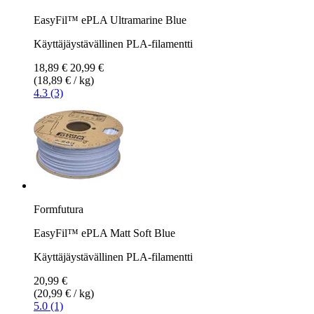
EasyFil™ ePLA Ultramarine Blue
Käyttäjäystävällinen PLA-filamentti
18,89 €
20,99 €
(18,89 € / kg)
4.3 (3)
Formfutura
EasyFil™ ePLA Matt Soft Blue
Käyttäjäystävällinen PLA-filamentti
20,99 €
(20,99 € / kg)
5.0 (1)