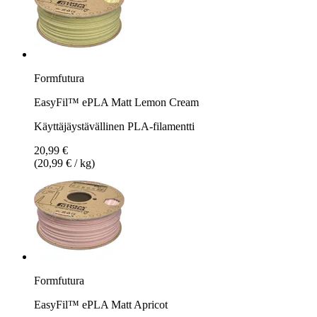
Formfutura
EasyFil™ ePLA Matt Lemon Cream
Käyttäjäystävällinen PLA-filamentti
20,99 €
(20,99 € / kg)
Formfutura
EasyFil™ ePLA Matt Apricot