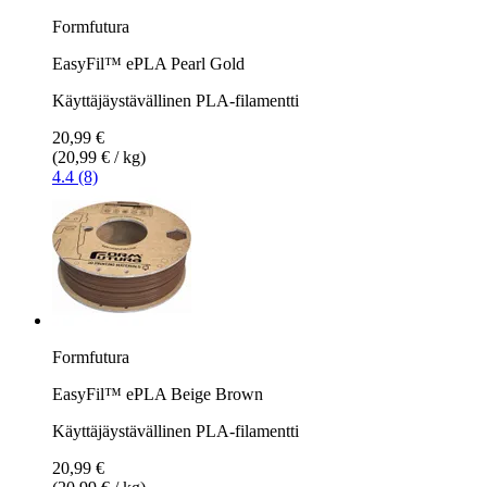
Formfutura
EasyFil™ ePLA Pearl Gold
Käyttäjäystävällinen PLA-filamentti
20,99 €
(20,99 € / kg)
4.4 (8)
Formfutura
EasyFil™ ePLA Beige Brown
Käyttäjäystävällinen PLA-filamentti
20,99 €