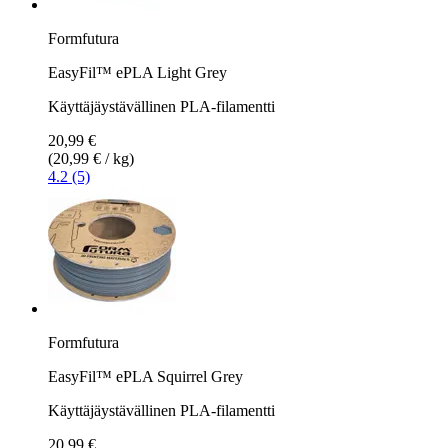
Formfutura
EasyFil™ ePLA Light Grey
Käyttäjäystävällinen PLA-filamentti
20,99 €
(20,99 € / kg)
4.2 (5)
Formfutura
EasyFil™ ePLA Squirrel Grey
Käyttäjäystävällinen PLA-filamentti
20,99 €