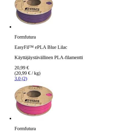
Formfutura
EasyFil™ ePLA Blue Lilac
Käyttäjäystävällinen PLA-filamentti
20,99 €
(20,99 € / kg)
3.0 (2)
Formfutura