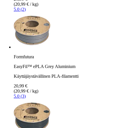
(20,99 € / kg)
5.0 (2)
Formfutura
EasyFil™ ePLA Grey Aluminium
Käyttäjäystävällinen PLA-filamentti
20,99 €
(20,99 € / kg)
5.0 (3)