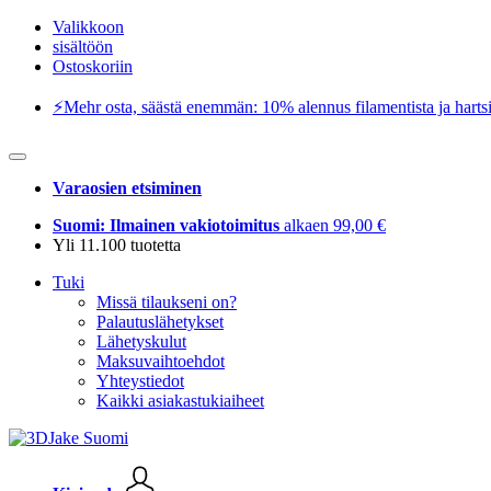
Valikkoon
sisältöön
Ostoskoriin
⚡️Mehr osta, säästä enemmän: 10% alennus filamentista ja hartsi
Varaosien etsiminen
Suomi: Ilmainen vakiotoimitus
alkaen 99,00 €
Yli 11.100 tuotetta
Tuki
Missä tilaukseni on?
Palautuslähetykset
Lähetyskulut
Maksuvaihtoehdot
Yhteystiedot
Kaikki asiakastukiaiheet