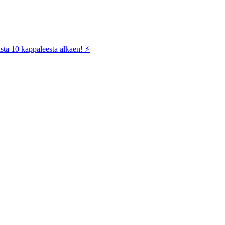
sta 10 kappaleesta alkaen! ⚡️