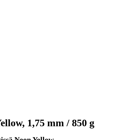
llow, 1,75 mm / 850 g
rissä Neon Yellow