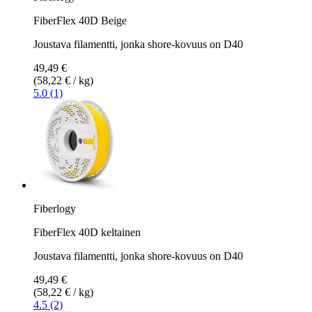
FiberFlex 40D Beige
Joustava filamentti, jonka shore-kovuus on D40
49,49 €
(58,22 € / kg)
5.0 (1)
Fiberlogy
FiberFlex 40D keltainen
Joustava filamentti, jonka shore-kovuus on D40
49,49 €
(58,22 € / kg)
4.5 (2)