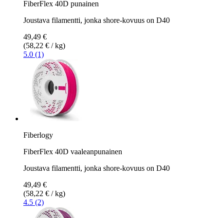
FiberFlex 40D punainen
Joustava filamentti, jonka shore-kovuus on D40
49,49 €
(58,22 € / kg)
5.0 (1)
Fiberlogy
FiberFlex 40D vaaleanpunainen
Joustava filamentti, jonka shore-kovuus on D40
49,49 €
(58,22 € / kg)
4.5 (2)