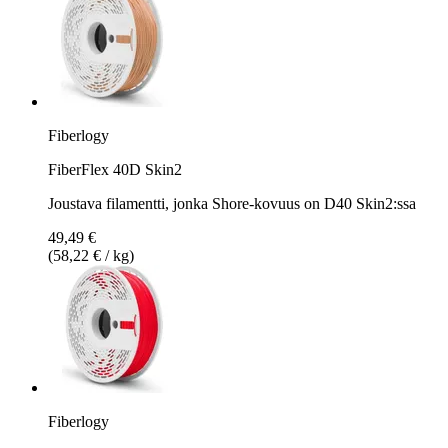
Fiberlogy
FiberFlex 40D Skin2
Joustava filamentti, jonka Shore-kovuus on D40 Skin2:ssa
49,49 €
(58,22 € / kg)
Fiberlogy