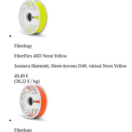
Fiberlogy
FiberFlex 40D Neon Yellow
Joustava filamentti, Shore-kovuus D40, värissä Neon Yellow
49,49 €
(58,22 € / kg)
Fiberlogy