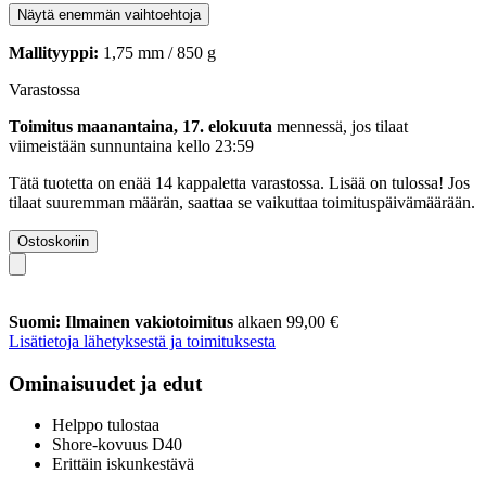
Näytä enemmän vaihtoehtoja
Mallityyppi:
1,75 mm / 850 g
Varastossa
Toimitus maanantaina, 17. elokuuta
mennessä, jos tilaat
viimeistään
sunnuntaina kello 23:59
Tätä tuotetta on enää 14 kappaletta varastossa. Lisää on tulossa! Jos
tilaat suuremman määrän, saattaa se vaikuttaa toimituspäivämäärään.
Ostoskoriin
Suomi: Ilmainen vakiotoimitus
alkaen 99,00 €
Lisätietoja lähetyksestä ja toimituksesta
Ominaisuudet ja edut
Helppo tulostaa
Shore-kovuus D40
Erittäin iskunkestävä