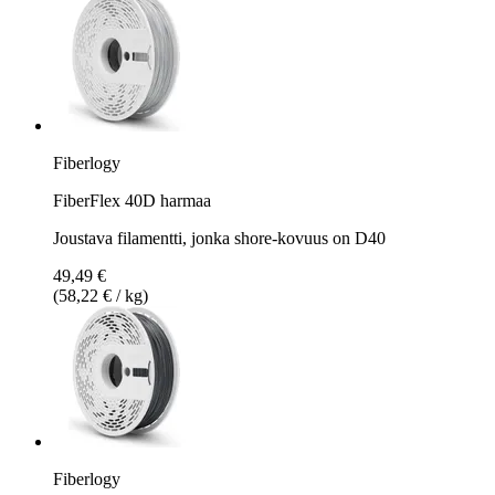
Fiberlogy
FiberFlex 40D harmaa
Joustava filamentti, jonka shore-kovuus on D40
49,49 €
(58,22 € / kg)
Fiberlogy