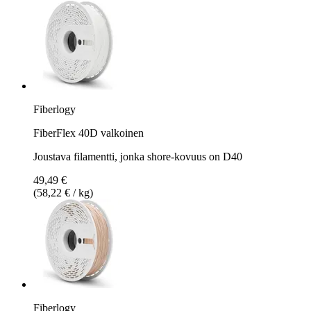
Fiberlogy
FiberFlex 40D valkoinen
Joustava filamentti, jonka shore-kovuus on D40
49,49 €
(58,22 € / kg)
Fiberlogy