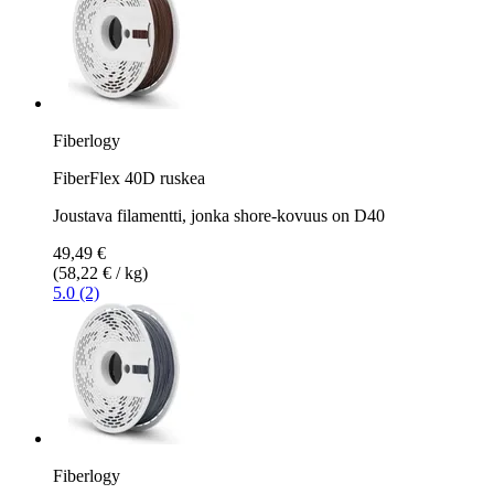
Fiberlogy
FiberFlex 40D ruskea
Joustava filamentti, jonka shore-kovuus on D40
49,49 €
(58,22 € / kg)
5.0 (2)
Fiberlogy