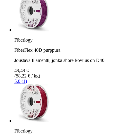
Fiberlogy
FiberFlex 40D purppura
Joustava filamentti, jonka shore-kovuus on D40
49,49 €
(58,22 € / kg)
5.0 (1)
Fiberlogy