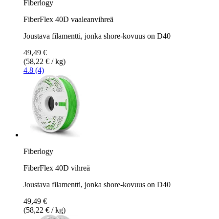
Fiberlogy
FiberFlex 40D vaaleanvihreä
Joustava filamentti, jonka shore-kovuus on D40
49,49 €
(58,22 € / kg)
4.8 (4)
Fiberlogy
FiberFlex 40D vihreä
Joustava filamentti, jonka shore-kovuus on D40
49,49 €
(58,22 € / kg)