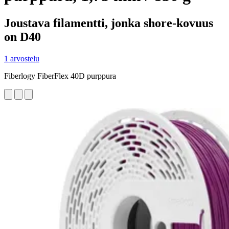
Joustava filamentti, jonka shore-kovuus
on D40
1 arvostelu
Fiberlogy FiberFlex 40D purppura