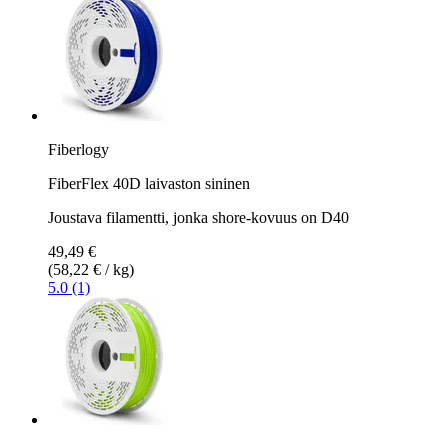
Fiberlogy
FiberFlex 40D laivaston sininen
Joustava filamentti, jonka shore-kovuus on D40
49,49 €
(58,22 € / kg)
5.0 (1)