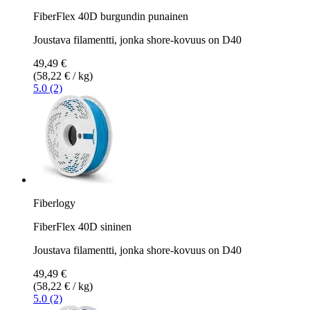
FiberFlex 40D burgundin punainen
Joustava filamentti, jonka shore-kovuus on D40
49,49 €
(58,22 € / kg)
5.0 (2)
Fiberlogy
FiberFlex 40D sininen
Joustava filamentti, jonka shore-kovuus on D40
49,49 €
(58,22 € / kg)
5.0 (2)