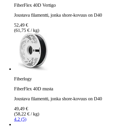
FiberFlex 40D Vertigo
Joustava filamentti, jonka shore-kovuus on D40
52,49 €
(61,75 € / kg)
Fiberlogy
FiberFlex 40D musta
Joustava filamentti, jonka shore-kovuus on D40
49,49 €
(58,22 € / kg)
4.2 (5)