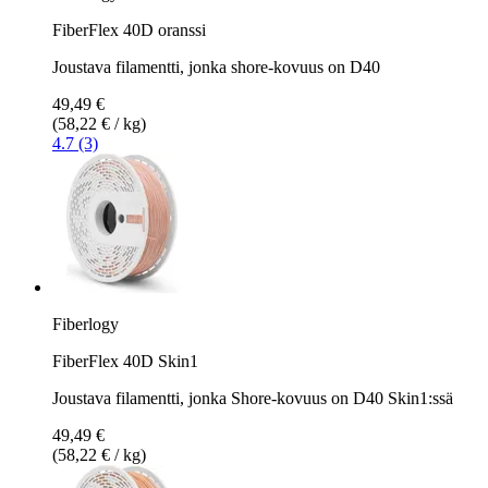
FiberFlex 40D oranssi
Joustava filamentti, jonka shore-kovuus on D40
49,49 €
(58,22 € / kg)
4.7 (3)
Fiberlogy
FiberFlex 40D Skin1
Joustava filamentti, jonka Shore-kovuus on D40 Skin1:ssä
49,49 €
(58,22 € / kg)