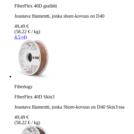
FiberFlex 40D grafiitti
Joustava filamentti, jonka shore-kovuus on D40
49,49 €
(58,22 € / kg)
4.5 (4)
Fiberlogy
FiberFlex 40D Skin3
Joustava filamentti, jonka Shore-kovuus on D40 Skin3:ssa
49,49 €
(58,22 € / kg)