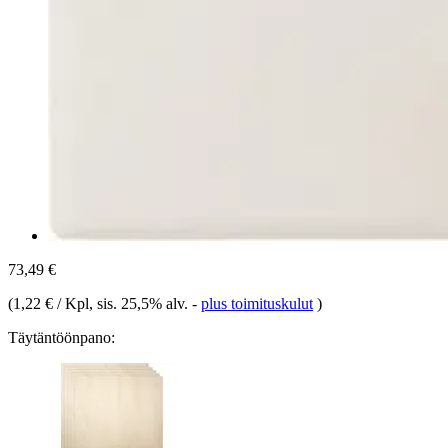
73,49 €
(
1,22 € / Kpl
, sis. 25,5% alv.
-
plus toimituskulut
)
Täytäntöönpano: