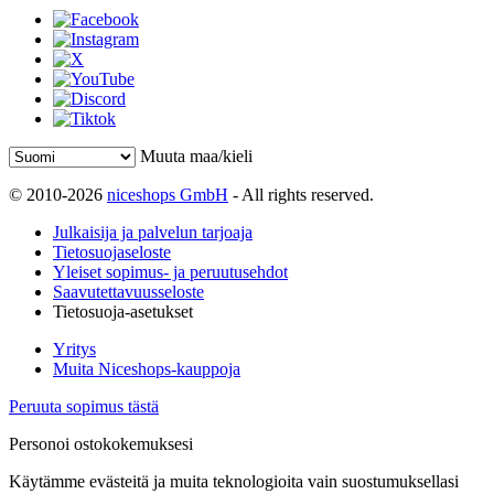
Muuta maa/kieli
© 2010-2026
niceshops GmbH
- All rights reserved.
Julkaisija ja palvelun tarjoaja
Tietosuojaseloste
Yleiset sopimus- ja peruutusehdot
Saavutettavuusseloste
Tietosuoja-asetukset
Yritys
Muita Niceshops-kauppoja
Peruuta sopimus tästä
Personoi ostokokemuksesi
Käytämme evästeitä ja muita teknologioita vain suostumuksellasi