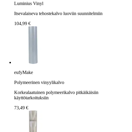
Luminius Vinyl
Itsevalaiseva tehostekalvo luoviin suunnitelmiin
104,99 €
eufyMake
Polymeerinen vinyylikalvo
Korkealaatuinen polymeerikalvo pitkäikäisiin
käyttötarkoituksiin
73,49 €