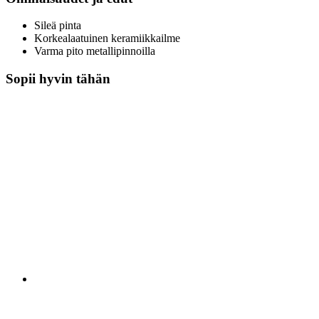
Sileä pinta
Korkealaatuinen keramiikkailme
Varma pito metallipinnoilla
Sopii hyvin tähän