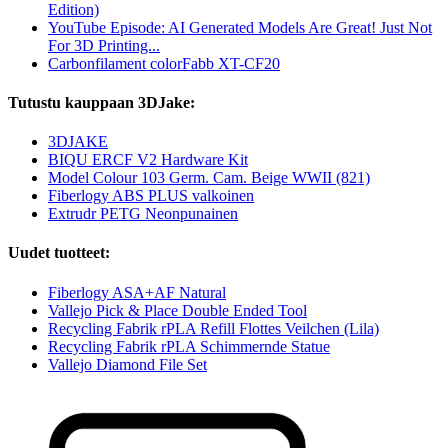
Edition)
YouTube Episode: AI Generated Models Are Great! Just Not
For 3D Printing...
Carbonfilament colorFabb XT-CF20
Tutustu kauppaan 3DJake:
3DJAKE
BIQU ERCF V2 Hardware Kit
Model Colour 103 Germ. Cam. Beige WWII (821)
Fiberlogy ABS PLUS valkoinen
Extrudr PETG Neonpunainen
Uudet tuotteet:
Fiberlogy ASA+AF Natural
Vallejo Pick & Place Double Ended Tool
Recycling Fabrik rPLA Refill Flottes Veilchen (Lila)
Recycling Fabrik rPLA Schimmernde Statue
Vallejo Diamond File Set