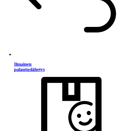
Ilmainen
palautuslähetys