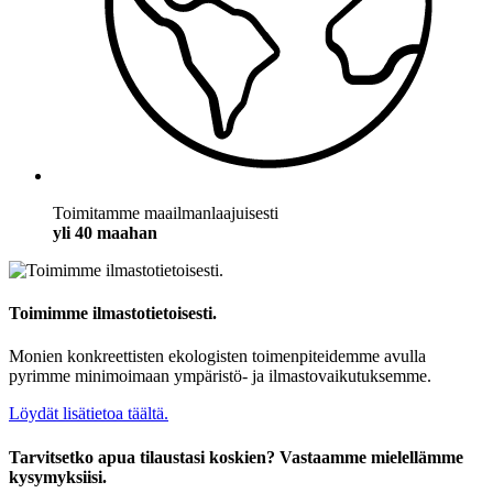
Toimitamme maailmanlaajuisesti
yli 40 maahan
Toimimme ilmastotietoisesti.
Monien konkreettisten ekologisten toimenpiteidemme avulla
pyrimme minimoimaan ympäristö- ja ilmastovaikutuksemme.
Löydät lisätietoa täältä.
Tarvitsetko apua tilaustasi koskien? Vastaamme mielellämme
kysymyksiisi.