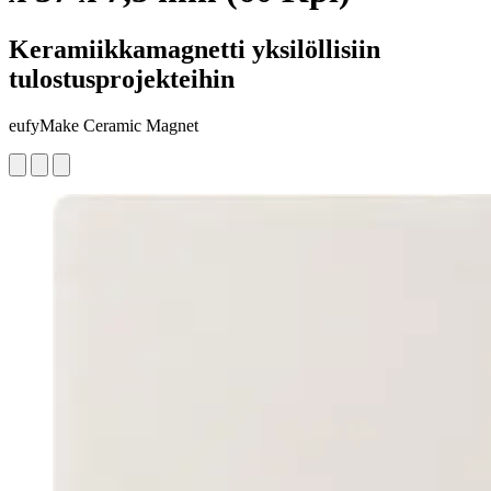
Keramiikkamagnetti yksilöllisiin
tulostusprojekteihin
eufyMake Ceramic Magnet