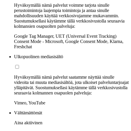
Hyväksymällä nämä palvelut voimme tarjota sinulle
perustoimintoja laajempia toimintoja ja antaa sinulle
mahdollisuuden käyttää verkkosivujamme mukavammin.
Suostumuksellasi käytämme tällä verkkosivustolla seuraavia
kolmansien osapuolten palveluja:
Google Tag Manager, UET (Universal Event Tracking)
Consent Mode - Microsoft, Google Consent Mode, Klarna,
Freshchat
Ulkopuolinen mediasisältö
Hyväksymällä nämä palvelut saatamme näyttää sinulle
videoita tai muuta mediasisältöä, jota ulkoiset palveluntarjoajat
ylläpitävät. Suostumuksellasi käytämme tällä verkkosivustolla
seuraavia kolmannen osapuolen palveluja:
Vimeo, YouTube
Välttämättömät
Aina aktiivinen