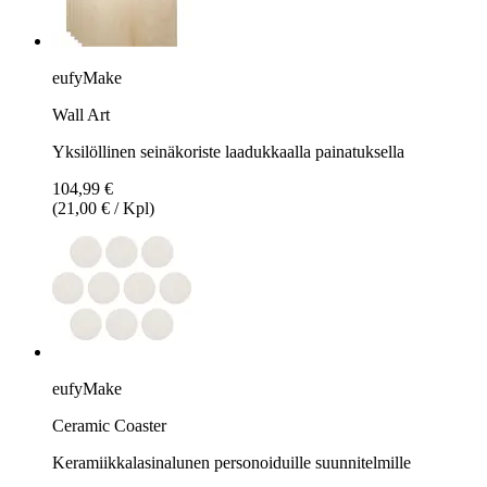
eufyMake
Wall Art
Yksilöllinen seinäkoriste laadukkaalla painatuksella
104,99 €
(21,00 € / Kpl)
eufyMake
Ceramic Coaster
Keramiikkalasinalunen personoiduille suunnitelmille