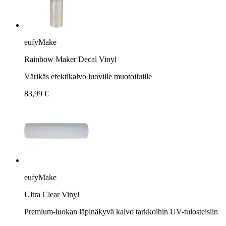
eufyMake
Rainbow Maker Decal Vinyl
Värikäs efektikalvo luoville muotoiluille
83,99 €
eufyMake
Ultra Clear Vinyl
Premium-luokan läpinäkyvä kalvo tarkkoihin UV-tulosteisiin