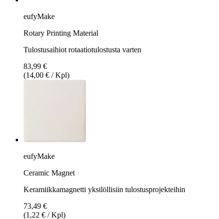
eufyMake
Rotary Printing Material
Tulostusaihiot rotaatiotulostusta varten
83,99 €
(14,00 € / Kpl)
eufyMake
Ceramic Magnet
Keramiikkamagnetti yksilöllisiin tulostusprojekteihin
73,49 €
(1,22 € / Kpl)