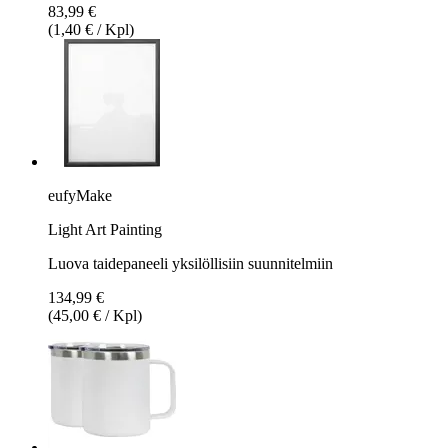
83,99 €
(1,40 € / Kpl)
eufyMake
Light Art Painting
Luova taidepaneeli yksilöllisiin suunnitelmiin
134,99 €
(45,00 € / Kpl)