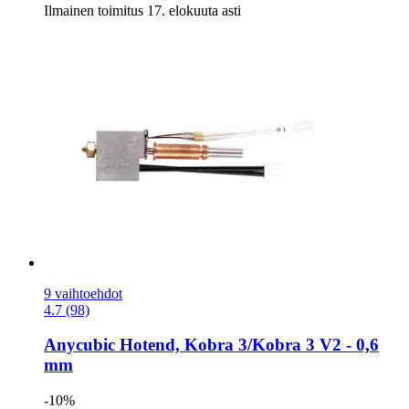
Ilmainen toimitus 17. elokuuta asti
9 vaihtoehdot
4.7 (98)
Anycubic
Hotend, Kobra 3/Kobra 3 V2 -​ 0,6
mm
-10%