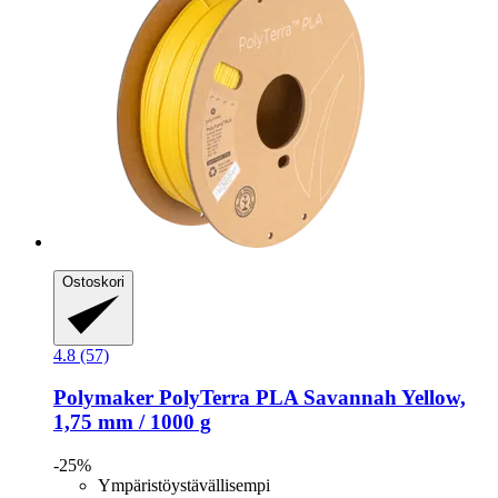
Ostoskori
4.8 (57)
Polymaker
PolyTerra PLA Savannah Yellow,
1,75 mm / 1000 g
-25%
Ympäristöystävällisempi