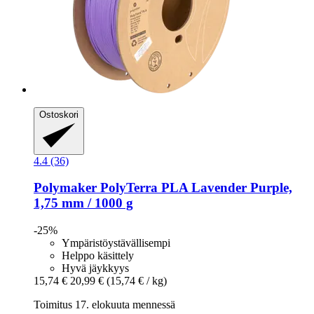
Ostoskori
4.4 (36)
Polymaker
PolyTerra PLA Lavender Purple,
1,75 mm / 1000 g
-25%
Ympäristöystävällisempi
Helppo käsittely
Hyvä jäykkyys
15,74 €
20,99 €
(15,74 € / kg)
Toimitus 17. elokuuta mennessä