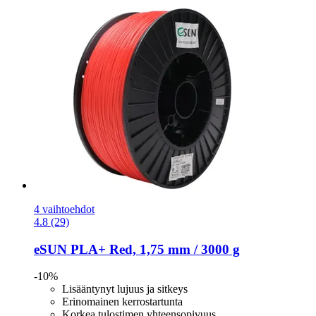
4 vaihtoehdot
4.8 (29)
eSUN
PLA+ Red, 1,75 mm / 3000 g
-10%
Lisääntynyt lujuus ja sitkeys
Erinomainen kerrostartunta
Korkea tulostimen yhteensopivuus