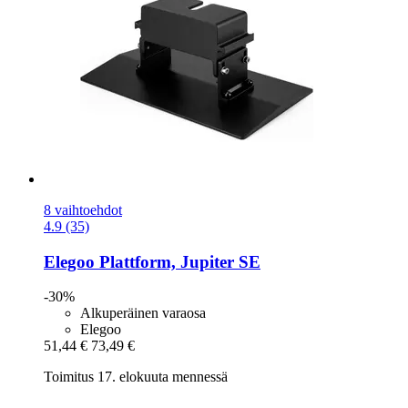
8 vaihtoehdot
4.9 (35)
Elegoo
Plattform, Jupiter SE
-30%
Alkuperäinen varaosa
Elegoo
51,44 €
73,49 €
Toimitus 17. elokuuta mennessä