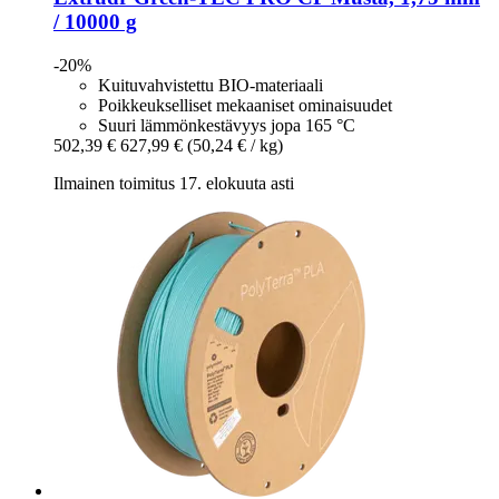
/ 10000 g
-20%
Kuituvahvistettu BIO-materiaali
Poikkeukselliset mekaaniset ominaisuudet
Suuri lämmönkestävyys jopa 165 °C
502,39 €
627,99 €
(50,24 € / kg)
Ilmainen toimitus 17. elokuuta asti