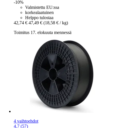
-10%
Valmistettu EU:ssa
korkealaatuinen
Helppo tulostaa
42,74 €
47,49 €
(18,58 € / kg)
Toimitus 17. elokuuta mennessä
4 vaihtoehdot
4.7 (57)