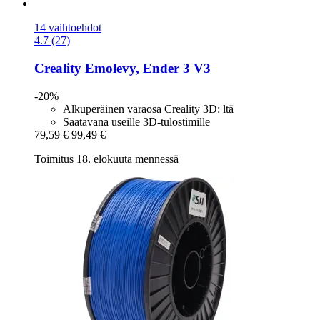
14 vaihtoehdot
4.7 (27)
Creality
Emolevy, Ender 3 V3
-20%
Alkuperäinen varaosa Creality 3D: ltä
Saatavana useille 3D-tulostimille
79,59 €
99,49 €
Toimitus 18. elokuuta mennessä