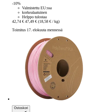
-10%
Valmistettu EU:ssa
korkealaatuinen
Helppo tulostaa
42,74 €
47,49 €
(18,58 € / kg)
Toimitus 17. elokuuta mennessä
Ostoskori