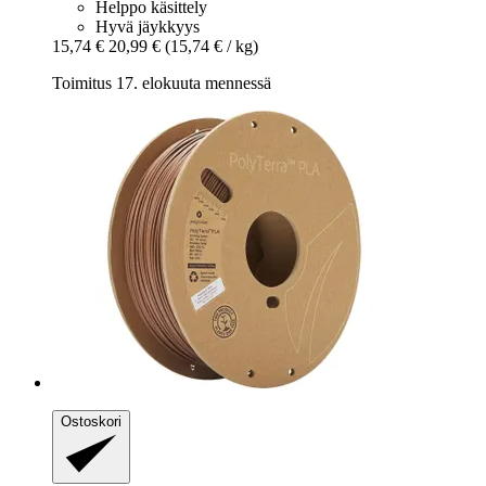
Helppo käsittely
Hyvä jäykkyys
15,74 €
20,99 €
(15,74 € / kg)
Toimitus 17. elokuuta mennessä
Ostoskori