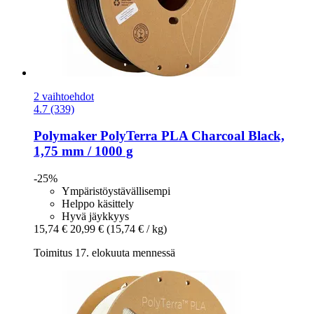
2 vaihtoehdot
4.7 (339)
Polymaker
PolyTerra PLA Charcoal Black,
1,75 mm / 1000 g
-25%
Ympäristöystävällisempi
Helppo käsittely
Hyvä jäykkyys
15,74 €
20,99 €
(15,74 € / kg)
Toimitus 17. elokuuta mennessä