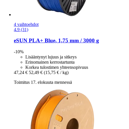
4 vaihtoehdot
4.9 (31)
eSUN
PLA+ Blue, 1,75 mm / 3000 g
-10%
Lisääntynyt lujuus ja sitkeys
Erinomainen kerrostartunta
Korkea tulostimen yhteensopivuus
47,24 €
52,49 €
(15,75 € / kg)
Toimitus 17. elokuuta mennessä