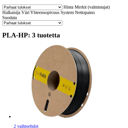
Hinta
Merkit (valmistajat)
Halkaisija
Väri
Yhteensopivuus
System
Nettopaino
Suodata
PLA-HP: 3 tuotetta
2 vaihtoehdot