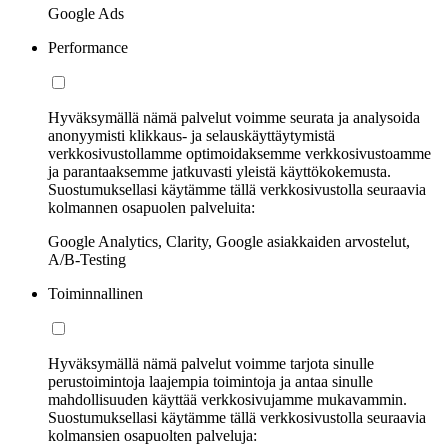
Google Ads
Performance
Hyväksymällä nämä palvelut voimme seurata ja analysoida
anonyymisti klikkaus- ja selauskäyttäytymistä
verkkosivustollamme optimoidaksemme verkkosivustoamme
ja parantaaksemme jatkuvasti yleistä käyttökokemusta.
Suostumuksellasi käytämme tällä verkkosivustolla seuraavia
kolmannen osapuolen palveluita:
Google Analytics, Clarity, Google asiakkaiden arvostelut,
A/B-Testing
Toiminnallinen
Hyväksymällä nämä palvelut voimme tarjota sinulle
perustoimintoja laajempia toimintoja ja antaa sinulle
mahdollisuuden käyttää verkkosivujamme mukavammin.
Suostumuksellasi käytämme tällä verkkosivustolla seuraavia
kolmansien osapuolten palveluja: