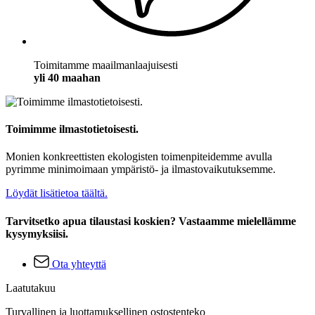
Toimitamme maailmanlaajuisesti
yli 40 maahan
Toimimme ilmastotietoisesti.
Monien konkreettisten ekologisten toimenpiteidemme avulla
pyrimme minimoimaan ympäristö- ja ilmastovaikutuksemme.
Löydät lisätietoa täältä.
Tarvitsetko apua tilaustasi koskien? Vastaamme mielellämme
kysymyksiisi.
Ota yhteyttä
Laatutakuu
Turvallinen ja luottamuksellinen ostostenteko