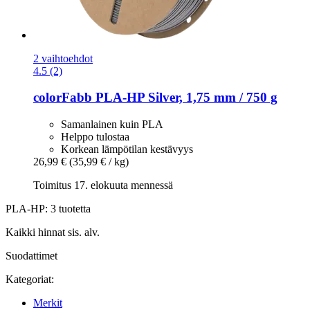
2 vaihtoehdot
4.5 (2)
colorFabb
PLA-​HP Silver, 1,75 mm / 750 g
Samanlainen kuin PLA
Helppo tulostaa
Korkean lämpötilan kestävyys
26,99 €
(35,99 € / kg)
Toimitus 17. elokuuta mennessä
PLA-HP: 3 tuotetta
Kaikki hinnat sis. alv.
Suodattimet
Kategoriat:
Merkit