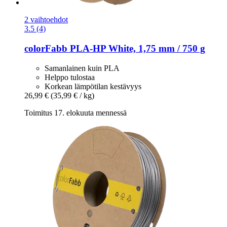
2 vaihtoehdot
3.5 (4)
colorFabb
PLA-​HP White, 1,75 mm / 750 g
Samanlainen kuin PLA
Helppo tulostaa
Korkean lämpötilan kestävyys
26,99 €
(35,99 € / kg)
Toimitus 17. elokuuta mennessä