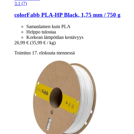
3.1 (7)
colorFabb
PLA-​HP Black, 1,75 mm / 750 g
Samanlainen kuin PLA
Helppo tulostaa
Korkean lämpötilan kestävyys
26,99 €
(35,99 € / kg)
Toimitus 17. elokuuta mennessä