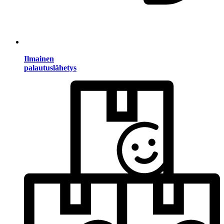
Ilmainen
palautuslähetys