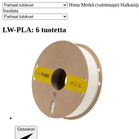
Hinta
Merkit (valmistajat)
Halkaisij
Suodata
LW-PLA: 6 tuotetta
Ostoskori