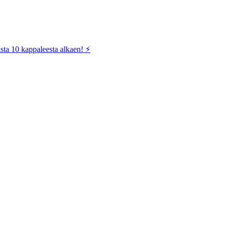
sta 10 kappaleesta alkaen! ⚡️