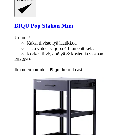
BIQU
Pop Station Mini
Uutuus!
Kaksi tiivistettyä laatikkoa
Tilaa yhteensä jopa 4 filamenttikelaa
Korkea tiiviys pölyä & kosteutta vastaan
282,99 €
Ilmainen toimitus 09. joulukuuta asti