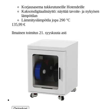
Korjausasema tukkeutuneille Hotendeille
Kaksoisdigitaalinäyttö: näyttää tavoite- ja nykyisen
lämpötilan
Lämmityslämpötila jopa 290 °C
135,99 €
Ilmainen toimitus 21. syyskuuta asti
Ostoskori