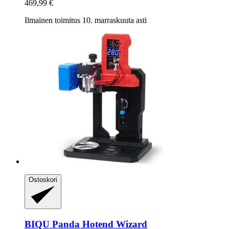
469,99 €
Ilmainen toimitus 10. marraskuuta asti
Ostoskori
BIQU
Panda Hotend Wizard