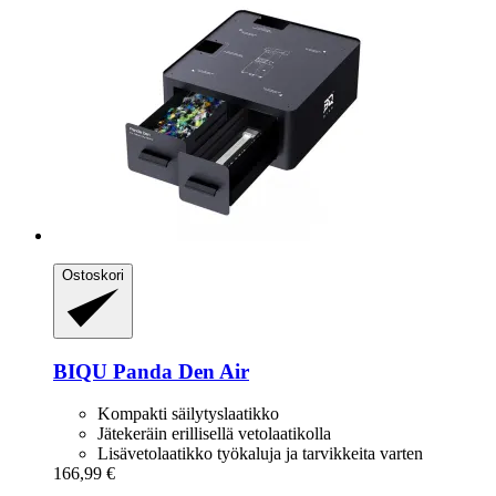
Ostoskori
BIQU
Panda Den Air
Kompakti säilytyslaatikko
Jätekeräin erillisellä vetolaatikolla
Lisävetolaatikko työkaluja ja tarvikkeita varten
166,99 €