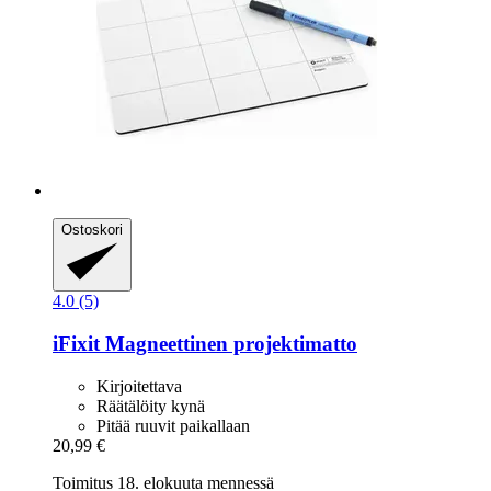
Ostoskori
4.0 (5)
iFixit
Magneettinen projektimatto
Kirjoitettava
Räätälöity kynä
Pitää ruuvit paikallaan
20,99 €
Toimitus 18. elokuuta mennessä