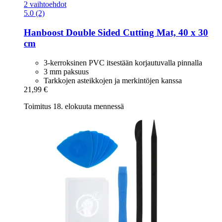
2 vaihtoehdot
5.0 (2)
Hanboost
Double Sided Cutting Mat, 40 x 30
cm
3-kerroksinen PVC itsestään korjautuvalla pinnalla
3 mm paksuus
Tarkkojen asteikkojen ja merkintöjen kanssa
21,99 €
Toimitus 18. elokuuta mennessä