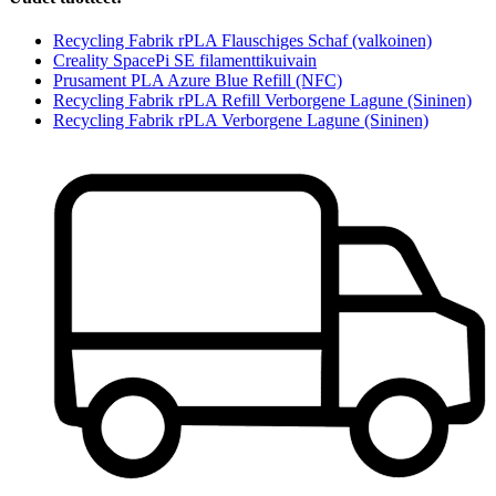
Recycling Fabrik rPLA Flauschiges Schaf (valkoinen)
Creality SpacePi SE filamenttikuivain
Prusament PLA Azure Blue Refill (NFC)
Recycling Fabrik rPLA Refill Verborgene Lagune (Sininen)
Recycling Fabrik rPLA Verborgene Lagune (Sininen)