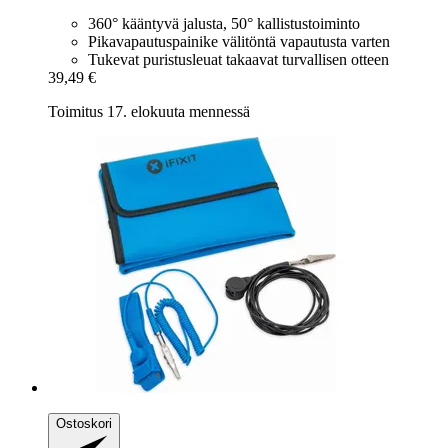
360° kääntyvä jalusta, 50° kallistustoiminto
Pikavapautuspainike välitöntä vapautusta varten
Tukevat puristusleuat takaavat turvallisen otteen
39,49 €
Toimitus 17. elokuuta mennessä
Ostoskori