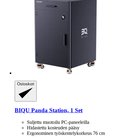
Ostoskori
BIQU
Panda Station, 1 Set
Suljettu muotoilu PC-paneeleilla
Hidastettu kosteuden pääsy
Ergonominen työskentelykorkeus 76 cm