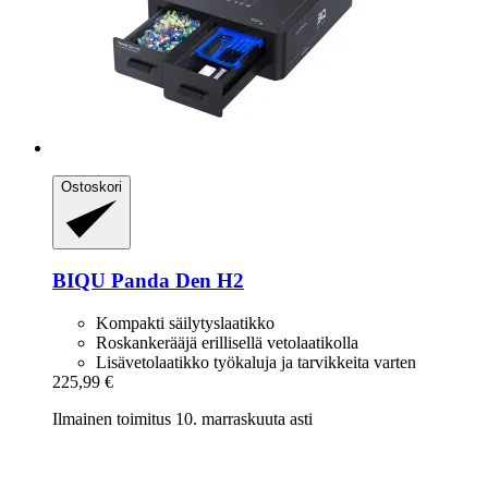
Ostoskori
BIQU
Panda Den H2
Kompakti säilytyslaatikko
Roskankerääjä erillisellä vetolaatikolla
Lisävetolaatikko työkaluja ja tarvikkeita varten
225,99 €
Ilmainen toimitus 10. marraskuuta asti