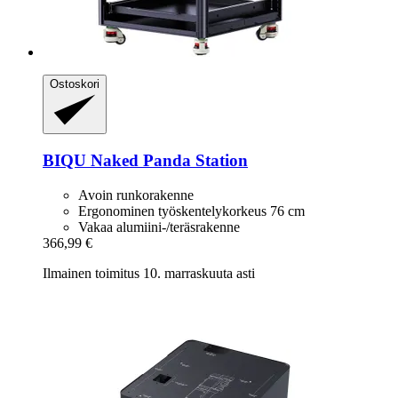
Ostoskori
BIQU
Naked Panda Station
Avoin runkorakenne
Ergonominen työskentelykorkeus 76 cm
Vakaa alumiini-/teräsrakenne
366,99 €
Ilmainen toimitus 10. marraskuuta asti