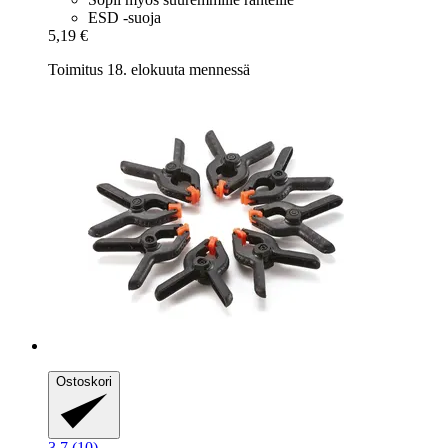
ESD -suoja
5,19 €
Toimitus 18. elokuuta mennessä
Ostoskori
3.7 (10)