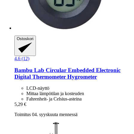
Ostoskori
4.6 (12)
Bambu Lab
Circular Embedded Electronic
Digital Thermometer Hygrometer
LCD-näyttö
Mittaa lämpötilan ja kosteuden
Fahrenheit- ja Celsius-asteina
5,29 €
Toimitus 04. syyskuuta mennessä