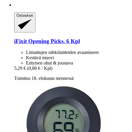
Ostoskori
iFixit
Opening Picks, 6 Kpl
Liimattujen sähkölaitteiden avaamiseen
Kestävä muovi
Erityisen ohut & joustava
5,29 €
(0,88 € / Kpl)
Toimitus 18. elokuuta mennessä