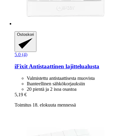
Ostoskori
5.0 (4)
iFixit
Antistaattinen lajittelualusta
Valmistettu antistaattisesta muovista
Ihanteellinen sähkökorjauksiin
20 pientä ja 2 isoa osastoa
5,19 €
Toimitus 18. elokuuta mennessä