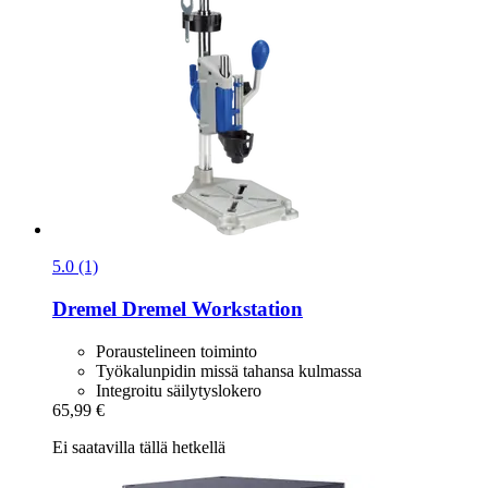
5.0 (1)
Dremel
Dremel Workstation
Poraustelineen toiminto
Työkalunpidin missä tahansa kulmassa
Integroitu säilytyslokero
65,99 €
Ei saatavilla tällä hetkellä