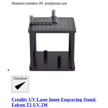
Ilmainen toimitus 09. joulukuuta asti
Ostoskori
Creality
UV Laser Inner Engraving Stand,
Falcon T1 UV 5W