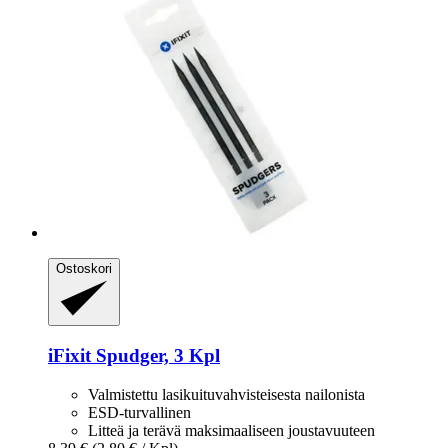
Ostoskori
iFixit
Spudger, 3 Kpl
Valmistettu lasikuituvahvisteisesta nailonista
ESD-turvallinen
Litteä ja terävä maksimaaliseen joustavuuteen