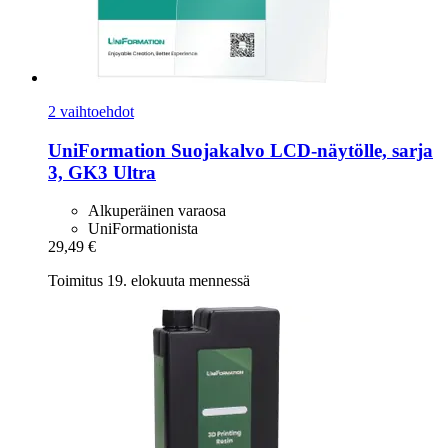
2 vaihtoehdot
UniFormation
Suojakalvo LCD-​näytölle, sarja
3, GK3 Ultra
Alkuperäinen varaosa
UniFormationista
29,49 €
Toimitus 19. elokuuta mennessä