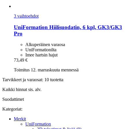
3 vaihtoehdot
UniFormation
Hiilisuodatin, 6 kpl, GK3/GK3
Pro
Alkuperäinen varaosa
UniFormationilta
Imee hartsin hajut
73,49 €
Toimitus 12. marraskuuta mennessä
Tarvikkeet ja varaosat: 10 tuotetta
Kaikki hinnat sis. alv.
Suodattimet
Kategoriat:
Merkit
UniFormation