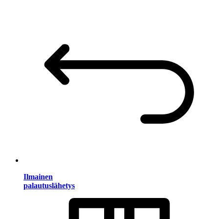
Ilmainen
palautuslähetys