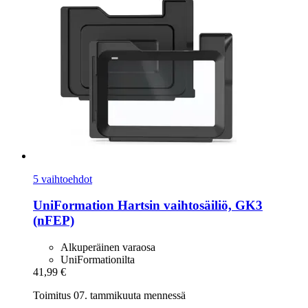
5 vaihtoehdot
UniFormation
Hartsin vaihtosäiliö, GK3
(nFEP)
Alkuperäinen varaosa
UniFormationilta
41,99 €
Toimitus 07. tammikuuta mennessä