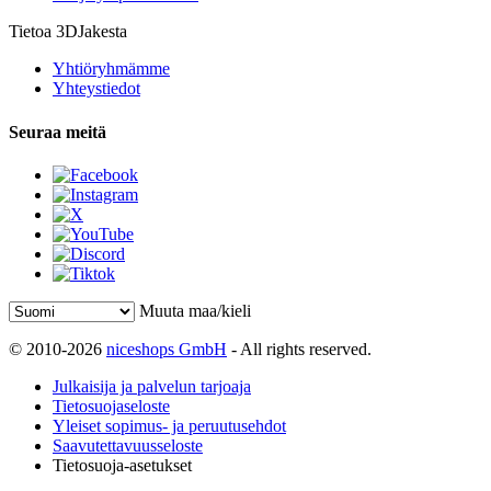
Tietoa 3DJakesta
Yhtiöryhmämme
Yhteystiedot
Seuraa meitä
Muuta maa/kieli
© 2010-2026
niceshops GmbH
- All rights reserved.
Julkaisija ja palvelun tarjoaja
Tietosuojaseloste
Yleiset sopimus- ja peruutusehdot
Saavutettavuusseloste
Tietosuoja-asetukset