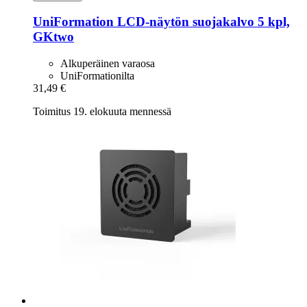
UniFormation
LCD-​näytön suojakalvo 5 kpl,
GKtwo
Alkuperäinen varaosa
UniFormationilta
31,49 €
Toimitus 19. elokuuta mennessä