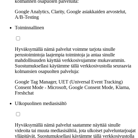
kolmannen osapuolen palveluita:
Google Analytics, Clarity, Google asiakkaiden arvostelut,
A/B-Testing
Toiminnallinen
Hyväksymällä nämä palvelut voimme tarjota sinulle
perustoimintoja laajempia toimintoja ja antaa sinulle
mahdollisuuden käyttää verkkosivujamme mukavammin.
Suostumuksellasi käytämme tällä verkkosivustolla seuraavia
kolmansien osapuolten palveluja:
Google Tag Manager, UET (Universal Event Tracking)
Consent Mode - Microsoft, Google Consent Mode, Klarna,
Freshchat
Ulkopuolinen mediasisältö
Hyväksymällä nämä palvelut saatamme näyttää sinulle
videoita tai muuta mediasisältöä, jota ulkoiset palveluntarjoajat
ylläpitävät. Suostumuksellasi käytämme tällä verkkosivustolla