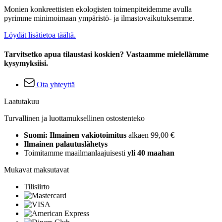
Monien konkreettisten ekologisten toimenpiteidemme avulla
pyrimme minimoimaan ympäristö- ja ilmastovaikutuksemme.
Löydät lisätietoa täältä.
Tarvitsetko apua tilaustasi koskien? Vastaamme mielellämme
kysymyksiisi.
Ota yhteyttä
Laatutakuu
Turvallinen ja luottamuksellinen ostostenteko
Suomi: Ilmainen vakiotoimitus
alkaen 99,00 €
Ilmainen palautuslähetys
Toimitamme maailmanlaajuisesti
yli 40 maahan
Mukavat maksutavat
Tilisiirto