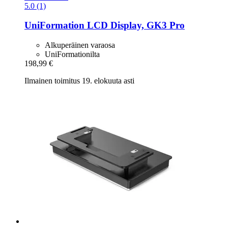
5.0 (1)
UniFormation
LCD Display, GK3 Pro
Alkuperäinen varaosa
UniFormationilta
198,99 €
Ilmainen toimitus 19. elokuuta asti