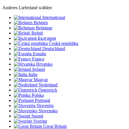
Anderes Lieferland wählen
International
Belgien
Belgique
België
България
Česká republika
Deutschland
España
France
Hrvatska
Ireland
Italia
Magyar
Nederland
Österreich
Polska
Portugal
Slovenija
Slovensko
Suomi
Sverige
Great Britain