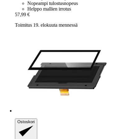
Nopeampi tulostusnopeus
Helppo mallien irrotus
57,99 €
Toimitus 19. elokuuta mennessä
Ostoskori