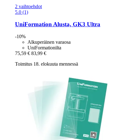
2 vaihtoehdot
5.0 (1)
UniFormation
Alusta, GK3 Ultra
-10%
Alkuperäinen varaosa
UniFormationilta
75,59 €
83,99 €
Toimitus 18. elokuuta mennessä