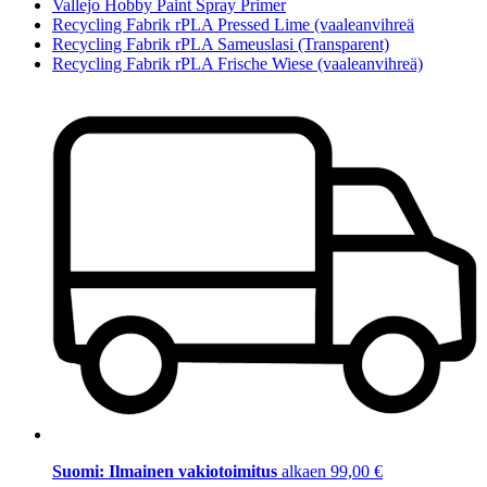
Vallejo Hobby Paint Spray Primer
Recycling Fabrik rPLA Pressed Lime (vaaleanvihreä
Recycling Fabrik rPLA Sameuslasi (Transparent)
Recycling Fabrik rPLA Frische Wiese (vaaleanvihreä)
Suomi: Ilmainen vakiotoimitus
alkaen 99,00 €