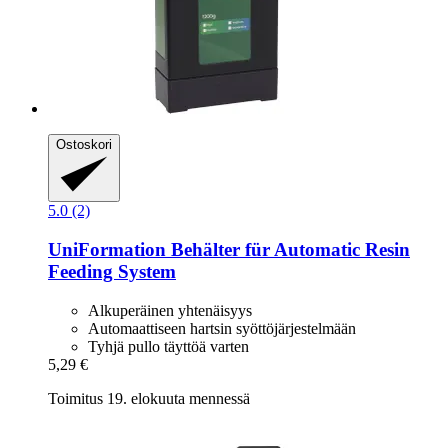
Ostoskori
5.0 (2)
UniFormation
Behälter für Automatic Resin
Feeding System
Alkuperäinen yhtenäisyys
Automaattiseen hartsin syöttöjärjestelmään
Tyhjä pullo täyttöä varten
5,29 €
Toimitus 19. elokuuta mennessä