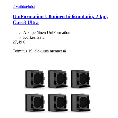
2 vaihtoehdot
UniFormation
Ulkoinen hiilisuodatin, 2 kpl,
Cure3 Ultra
Alkuperäinen UniFormation
Korkea laatu
27,49 €
Toimitus 19. elokuuta mennessä