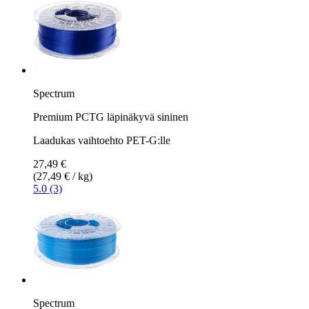
Spectrum
Premium PCTG läpinäkyvä sininen
Laadukas vaihtoehto PET-G:lle
27,49 €
(27,49 € / kg)
5.0 (3)
Spectrum