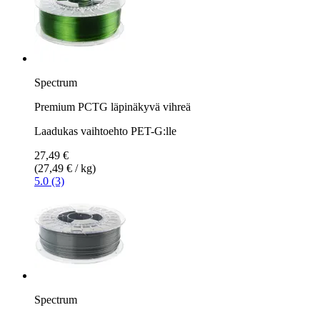
Spectrum
Premium PCTG läpinäkyvä vihreä
Laadukas vaihtoehto PET-G:lle
27,49 €
(27,49 € / kg)
5.0 (3)
Spectrum