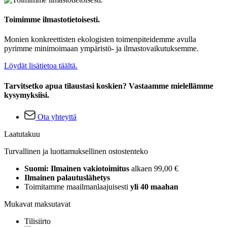
Toimimme ilmastotietoisesti.
Monien konkreettisten ekologisten toimenpiteidemme avulla
pyrimme minimoimaan ympäristö- ja ilmastovaikutuksemme.
Löydät lisätietoa täältä.
Tarvitsetko apua tilaustasi koskien? Vastaamme mielellämme
kysymyksiisi.
Ota yhteyttä
Laatutakuu
Turvallinen ja luottamuksellinen ostostenteko
Suomi: Ilmainen vakiotoimitus
alkaen 99,00 €
Ilmainen palautuslähetys
Toimitamme maailmanlaajuisesti
yli 40 maahan
Mukavat maksutavat
Tilisiirto