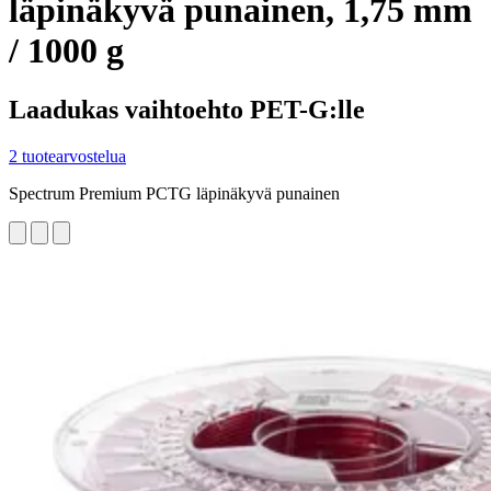
läpinäkyvä punainen, 1,75 mm
/ 1000 g
Laadukas vaihtoehto PET-G:lle
2 tuotearvostelua
Spectrum Premium PCTG läpinäkyvä punainen