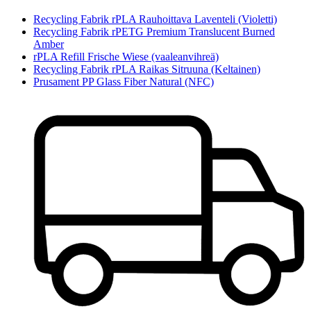
Recycling Fabrik rPLA Rauhoittava Laventeli (Violetti)
Recycling Fabrik rPETG Premium Translucent Burned
Amber
rPLA Refill Frische Wiese (vaaleanvihreä)
Recycling Fabrik rPLA Raikas Sitruuna (Keltainen)
Prusament PP Glass Fiber Natural (NFC)