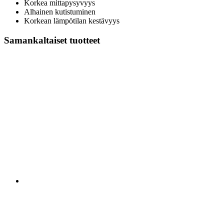
Korkea mittapysyvyys
Alhainen kutistuminen
Korkean lämpötilan kestävyys
Samankaltaiset tuotteet