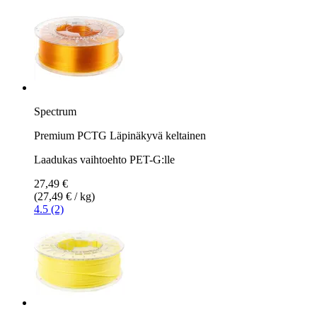
Spectrum
Premium PCTG Läpinäkyvä keltainen
Laadukas vaihtoehto PET-G:lle
27,49 €
(27,49 € / kg)
4.5 (2)