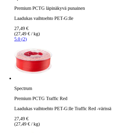
Premium PCTG läpinäkyvä punainen
Laadukas vaihtoehto PET-G:lle
27,49 €
(27,49 € / kg)
5.0 (2)
Spectrum
Premium PCTG Traffic Red
Laadukas vaihtoehto PET-G:lle Traffic Red -värissä
27,49 €
(27,49 € / kg)