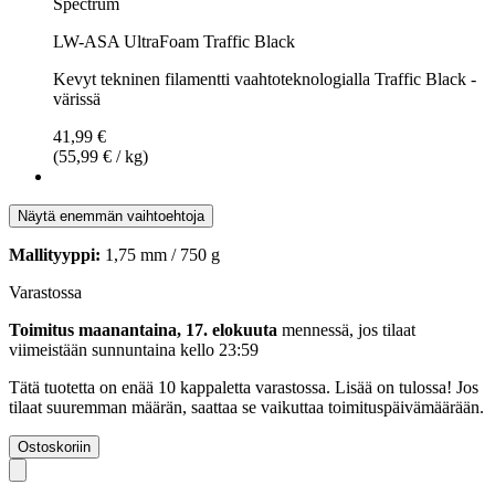
Spectrum
LW-ASA UltraFoam Traffic Black
Kevyt tekninen filamentti vaahtoteknologialla Traffic Black -
värissä
41,99 €
(55,99 € / kg)
Näytä enemmän vaihtoehtoja
Mallityyppi:
1,75 mm / 750 g
Varastossa
Toimitus maanantaina, 17. elokuuta
mennessä, jos tilaat
viimeistään
sunnuntaina kello 23:59
Tätä tuotetta on enää 10 kappaletta varastossa. Lisää on tulossa! Jos
tilaat suuremman määrän, saattaa se vaikuttaa toimituspäivämäärään.
Ostoskoriin