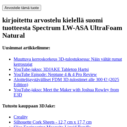
Arvostele tämä tuote
kirjoitettu arvostelu kielellä suomi
tuotteesta Spectrum LW-ASA UltraFoam
Natural
Uusimmat artikkelimme:
Muuttuva kerroskorkeus 3D-tulostuksessa: Näin vältät rumat
kerrosrajat
YouTube-jakso: 3DJAKE Tabletop Hartsi
YouTube Episode: Neptune 4 & 4 Pro Review
Aloittelijaystävälliset FDM 3D-tulostimet alle 300 €! (2025
Edition)
YouTube-jakso: Meet the Maker with Joshua Rowley from
E3D
Tutustu kauppaan 3DJake:
Creality
Silhouette Cork Sheets - 12,7 cm x 17,7 cm