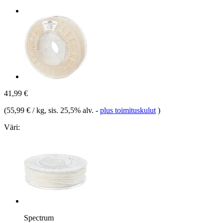
41,99 €
(
55,99 € / kg
, sis. 25,5% alv.
-
plus toimituskulut
)
Väri:
Spectrum