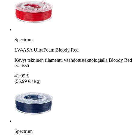
Spectrum
LW-ASA UltraFoam Bloody Red
Kevyt tekninen filamentti vaahdotusteknologialla Bloody Red
-värissä
41,99 €
(55,99 € / kg)
Spectrum