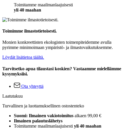
Toimitamme maailmanlaajuisesti
yli 40 maahan
Toimimme ilmastotietoisesti.
Monien konkreettisten ekologisten toimenpiteidemme avulla
pyrimme minimoimaan ympäristö- ja ilmastovaikutuksemme.
Löydät lisätietoa täältä.
Tarvitsetko apua tilaustasi koskien? Vastaamme mielellämme
kysymyksiisi.
Ota yhteyttä
Laatutakuu
Turvallinen ja luottamuksellinen ostostenteko
Suomi: Ilmainen vakiotoimitus
alkaen 99,00 €
Ilmainen palautuslähetys
Toimitamme maailmanlaajuisesti
yli 40 maahan