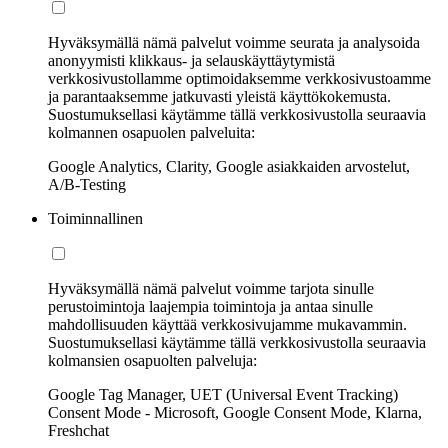
Hyväksymällä nämä palvelut voimme seurata ja analysoida
anonyymisti klikkaus- ja selauskäyttäytymistä
verkkosivustollamme optimoidaksemme verkkosivustoamme
ja parantaaksemme jatkuvasti yleistä käyttökokemusta.
Suostumuksellasi käytämme tällä verkkosivustolla seuraavia
kolmannen osapuolen palveluita:
Google Analytics, Clarity, Google asiakkaiden arvostelut,
A/B-Testing
Toiminnallinen
Hyväksymällä nämä palvelut voimme tarjota sinulle
perustoimintoja laajempia toimintoja ja antaa sinulle
mahdollisuuden käyttää verkkosivujamme mukavammin.
Suostumuksellasi käytämme tällä verkkosivustolla seuraavia
kolmansien osapuolten palveluja:
Google Tag Manager, UET (Universal Event Tracking)
Consent Mode - Microsoft, Google Consent Mode, Klarna,
Freshchat