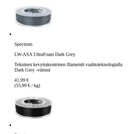
Spectrum
LW-ASA UltraFoam Dark Grey
Tekninen kevytrakenteinen filamentti vaahtoteknologialla
Dark Grey -värissä
41,99 €
(55,99 € / kg)