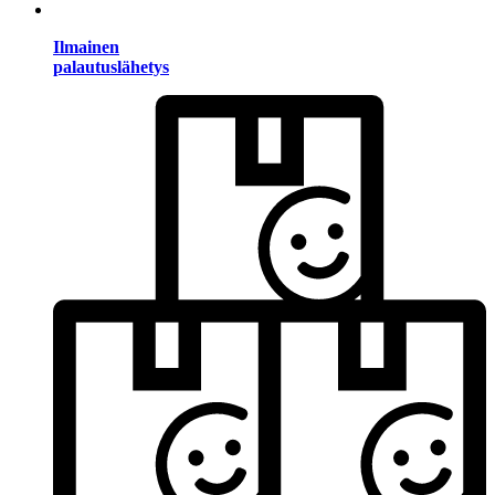
Ilmainen
palautuslähetys