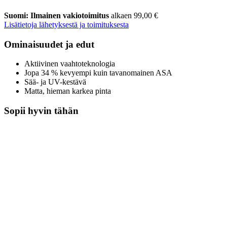
Suomi: Ilmainen vakiotoimitus
alkaen 99,00 €
Lisätietoja lähetyksestä ja toimituksesta
Ominaisuudet ja edut
Aktiivinen vaahtoteknologia
Jopa 34 % kevyempi kuin tavanomainen ASA
Sää- ja UV-kestävä
Matta, hieman karkea pinta
Sopii hyvin tähän