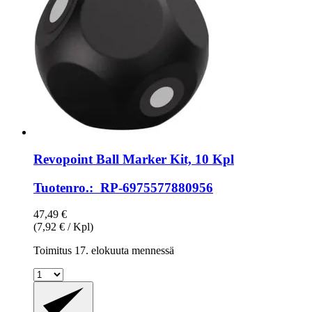
Revopoint
Ball Marker Kit, 10 Kpl
Tuotenro.: RP-6975577880956
47,49 €
(7,92 € / Kpl)
Toimitus 17. elokuuta mennessä