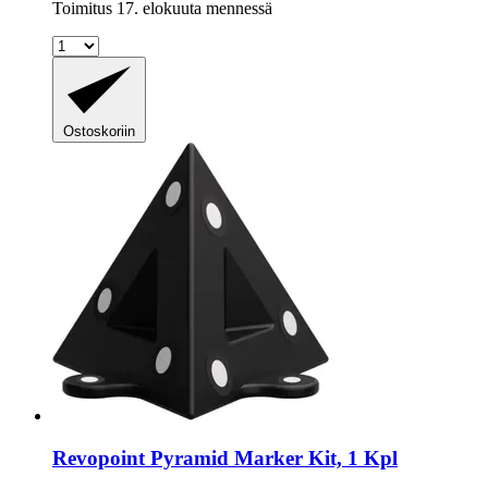
Toimitus 17. elokuuta mennessä
Ostoskoriin
Revopoint
Pyramid Marker Kit, 1 Kpl