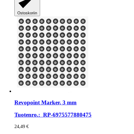
Ostoskoriin
Revopoint
Marker, 3 mm
Tuotenro.: RP-6975577880475
24,49 €