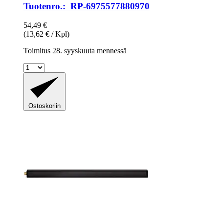
Tuotenro.: RP-6975577880970
54,49 €
(13,62 € / Kpl)
Toimitus 28. syyskuuta mennessä
Ostoskoriin