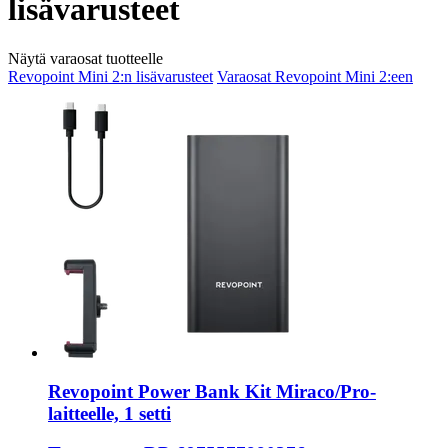
lisävarusteet
Näytä varaosat tuotteelle
Revopoint Mini 2:n lisävarusteet
Varaosat Revopoint Mini 2:een
Revopoint
Power Bank Kit Miraco/Pro-​
laitteelle, 1 setti