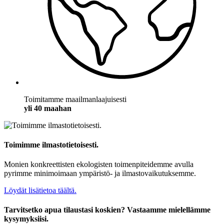
Toimitamme maailmanlaajuisesti
yli 40 maahan
Toimimme ilmastotietoisesti.
Monien konkreettisten ekologisten toimenpiteidemme avulla
pyrimme minimoimaan ympäristö- ja ilmastovaikutuksemme.
Löydät lisätietoa täältä.
Tarvitsetko apua tilaustasi koskien? Vastaamme mielellämme
kysymyksiisi.