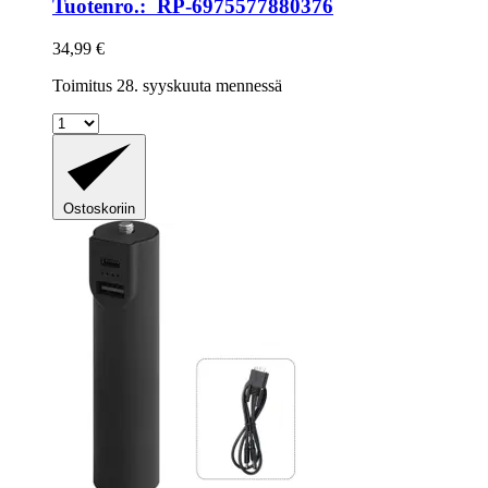
Tuotenro.: RP-6975577880376
34,99 €
Toimitus 28. syyskuuta mennessä
Ostoskoriin