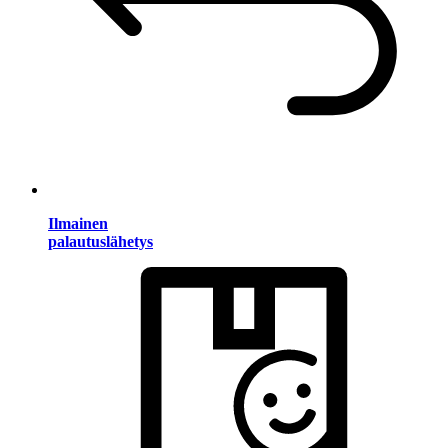
Ilmainen
palautuslähetys