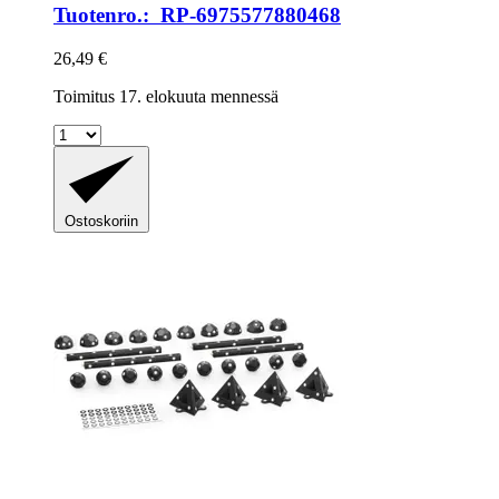
Tuotenro.: RP-6975577880468
26,49 €
Toimitus 17. elokuuta mennessä
Ostoskoriin