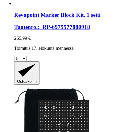
Revopoint
Marker Block Kit, 1 setti
Tuotenro.: RP-6975577880918
265,99 €
Toimitus 17. elokuuta mennessä
Ostoskoriin