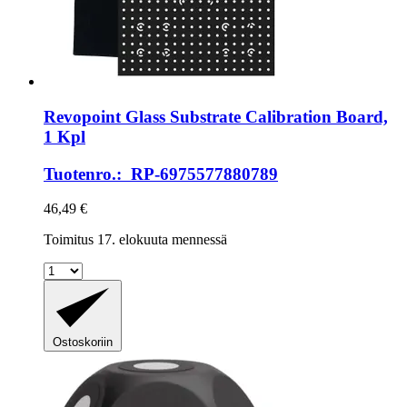
Revopoint
Glass Substrate Calibration Board,
1 Kpl
Tuotenro.: RP-6975577880789
46,49 €
Toimitus 17. elokuuta mennessä
Ostoskoriin