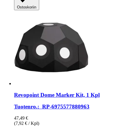
Ostoskoriin
Revopoint
Dome Marker Kit, 1 Kpl
Tuotenro.: RP-6975577880963
47,49 €
(7,92 € / Kpl)