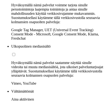
Hyväksymällä nämä palvelut voimme tarjota sinulle
perustoimintoja laajempia toimintoja ja antaa sinulle
mahdollisuuden käyttää verkkosivujamme mukavammin.
Suostumuksellasi käytämme tällä verkkosivustolla seuraavia
kolmansien osapuolten palveluja:
Google Tag Manager, UET (Universal Event Tracking)
Consent Mode - Microsoft, Google Consent Mode, Klarna,
Freshchat
Ulkopuolinen mediasisältö
Hyväksymällä nämä palvelut saatamme näyttää sinulle
videoita tai muuta mediasisältöä, jota ulkoiset palveluntarjoajat
ylläpitävät. Suostumuksellasi käytämme tällä verkkosivustolla
seuraavia kolmannen osapuolen palveluja:
Vimeo, YouTube
Välttämättömät
Aina aktiivinen