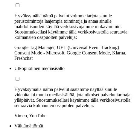
Hyväksymällä nämä palvelut voimme tarjota sinulle
perustoimintoja laajempia toimintoja ja antaa sinulle
mahdollisuuden käyttää verkkosivujamme mukavammin.
Suostumuksellasi käytämme tällä verkkosivustolla seuraavia
kolmansien osapuolten palveluja:
Google Tag Manager, UET (Universal Event Tracking)
Consent Mode - Microsoft, Google Consent Mode, Klarna,
Freshchat
Ulkopuolinen mediasisältö
Hyväksymällä nämä palvelut saatamme näyttää sinulle
videoita tai muuta mediasisältöä, jota ulkoiset palveluntarjoajat
ylläpitävät. Suostumuksellasi käytämme tällä verkkosivustolla
seuraavia kolmannen osapuolen palveluja:
Vimeo, YouTube
Välttämättömät