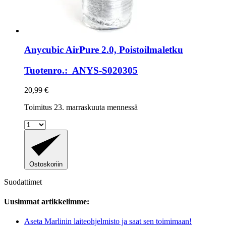
Anycubic
AirPure 2.0, Poistoilmaletku
Tuotenro.: ANYS-S020305
20,99 €
Toimitus 23. marraskuuta mennessä
Ostoskoriin
Suodattimet
Uusimmat artikkelimme:
Aseta Marlinin laiteohjelmisto ja saat sen toimimaan!