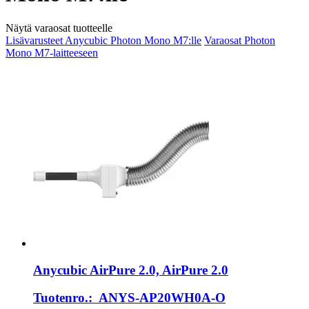
Näytä varaosat tuotteelle
Lisävarusteet Anycubic Photon Mono M7:lle
Varaosat Photon
Mono M7-laitteeseen
Anycubic
AirPure 2.0, AirPure 2.0
Tuotenro.: ANYS-AP20WH0A-O