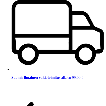
Suomi: Ilmainen vakiotoimitus
alkaen 99,00 €