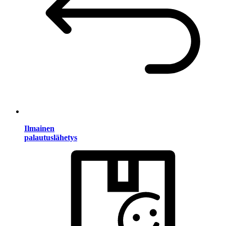
Ilmainen
palautuslähetys