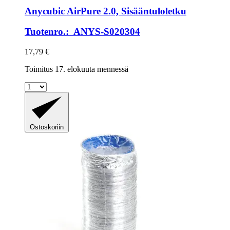
Anycubic
AirPure 2.0, Sisääntuloletku
Tuotenro.: ANYS-S020304
17,79 €
Toimitus 17. elokuuta mennessä
Ostoskoriin