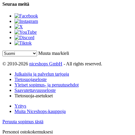
Seuraa meitä
Muuta maa/kieli
© 2010-2026
niceshops GmbH
- All rights reserved.
Julkaisija ja palvelun tarjoaja
Tietosuojaseloste
Yleiset sopimus- ja peruutusehdot
Saavutettavuusseloste
Tietosuoja-asetukset
Yritys
Muita Niceshops-kauppoja
Peruuta sopimus tästä
Personoi ostokokemuksesi