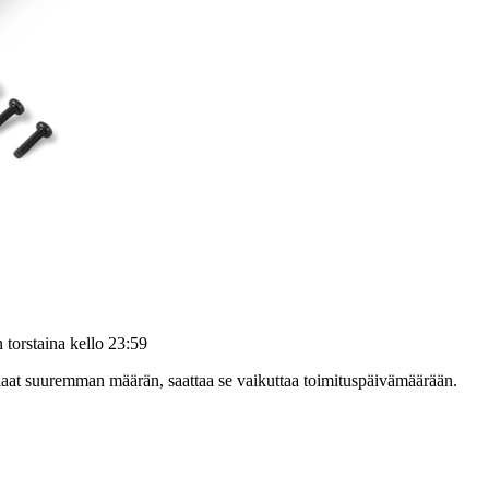
än
torstaina kello 23:59
tilaat suuremman määrän, saattaa se vaikuttaa toimituspäivämäärään.