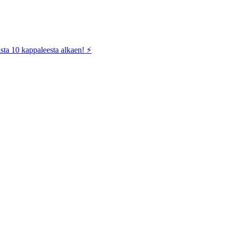
sta 10 kappaleesta alkaen! ⚡️