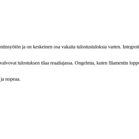
insyötön ja on keskeinen osa vakaita tulostustuloksia varten. Integroitu
valvovat tulostuksen tilaa reaaliajassa. Ongelmia, kuten filamentin lopp
 ja nopeaa.