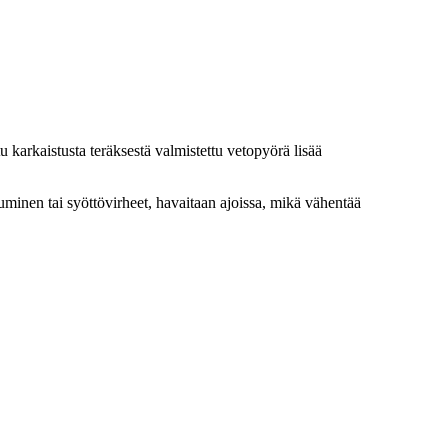
 karkaistusta teräksestä valmistettu vetopyörä lisää
uminen tai syöttövirheet, havaitaan ajoissa, mikä vähentää