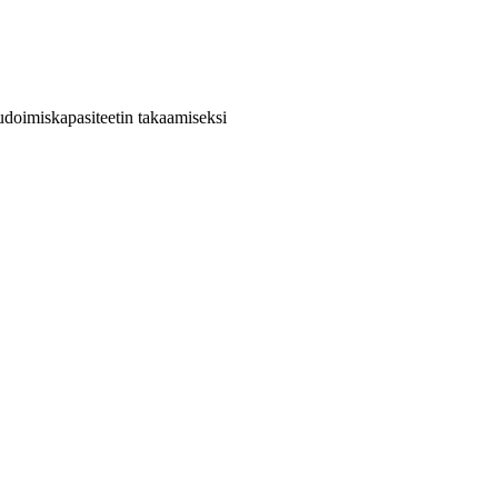
udoimiskapasiteetin takaamiseksi