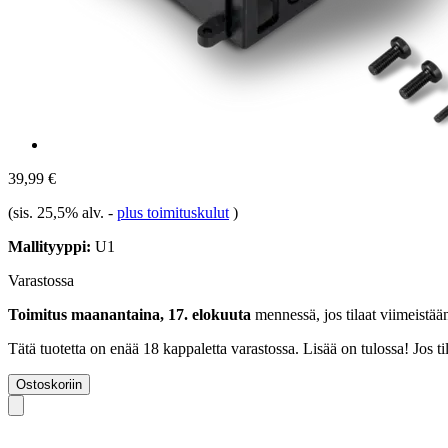
39,99 €
(sis. 25,5% alv.
-
plus toimituskulut
)
Mallityyppi:
U1
Varastossa
Toimitus maanantaina, 17. elokuuta
mennessä, jos tilaat viimeistä
Tätä tuotetta on enää 18 kappaletta varastossa. Lisää on tulossa! Jos 
Ostoskoriin