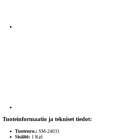
Tuoteinformaatio ja tekniset tiedot:
Tuotenro.:
SM-24031
Sisältö:
1 Kpl