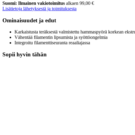
Suomi: Ilmainen vakiotoimitus
alkaen 99,00 €
Lisätietoja lähetyksestä ja toimituksesta
Ominaisuudet ja edut
Karkaistusta teräksestä valmistettu hammaspyörä korkean ekstr
Vähentää filamentin lipsumista ja syöttöongelmia
Integroitu filamenttiseuranta reaaliajassa
Sopii hyvin tähän