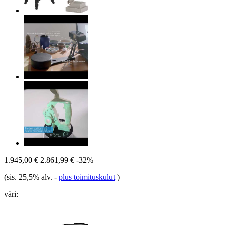
1.945,00 €
2.861,99 €
-32%
(sis. 25,5% alv.
-
plus toimituskulut
)
väri: