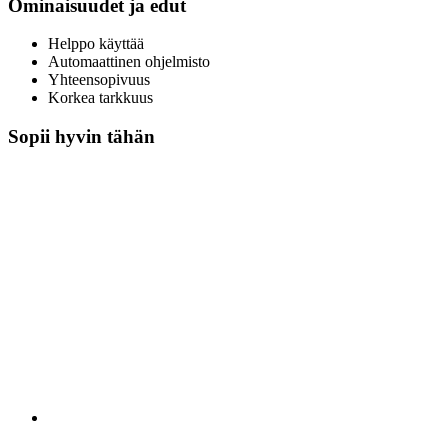
Ominaisuudet ja edut
Helppo käyttää
Automaattinen ohjelmisto
Yhteensopivuus
Korkea tarkkuus
Sopii hyvin tähän