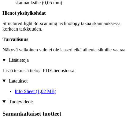
skannauksille (0,05 mm).
Hienot yksityikohdat
Structured-light 3d-scanning technology takaa skannauksessa
korkean tarkkuuden.
Turvallisuus
Näkyvä valkoinen valo ei ole laaseri eikä aiheuta silmille vaaraa.
Lisätietoja
Lisää teknisiä tietoja PDF-tiedostossa.
Lataukset
Info Sheet
(1,02 MB)
Tuotevideot:
Samankaltaiset tuotteet