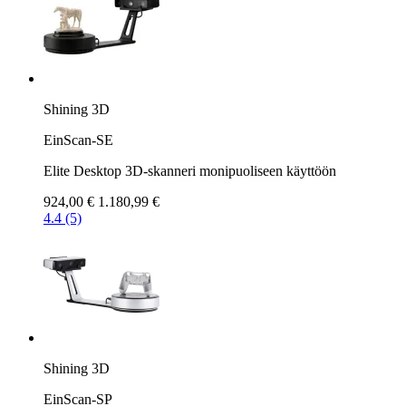
Shining 3D
EinScan-SE
Elite Desktop 3D-skanneri monipuoliseen käyttöön
924,00 €
1.180,99 €
4.4 (5)
Shining 3D
EinScan-SP