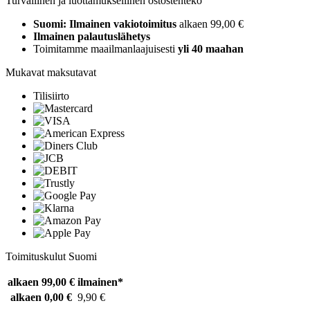
Turvallinen ja luottamuksellinen ostostenteko
Suomi: Ilmainen vakiotoimitus
alkaen 99,00 €
Ilmainen palautuslähetys
Toimitamme maailmanlaajuisesti
yli 40 maahan
Mukavat maksutavat
Tilisiirto
Toimituskulut Suomi
alkaen 99,00 €
ilmainen*
alkaen 0,00 €
9,90 €