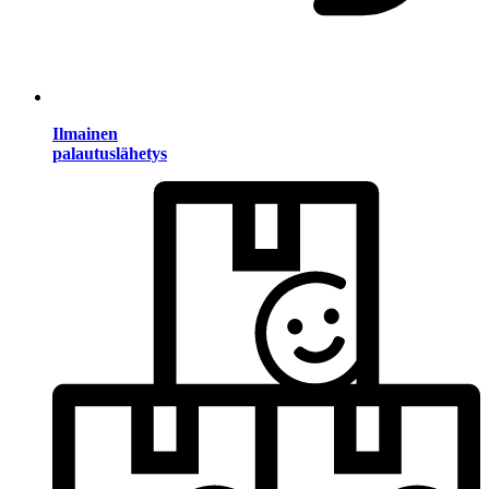
Ilmainen
palautuslähetys