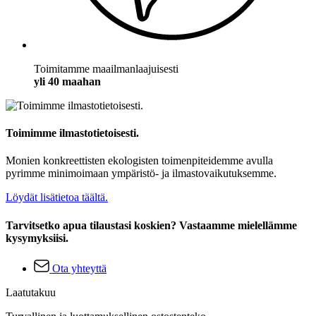
Toimitamme maailmanlaajuisesti
yli 40 maahan
Toimimme ilmastotietoisesti.
Monien konkreettisten ekologisten toimenpiteidemme avulla
pyrimme minimoimaan ympäristö- ja ilmastovaikutuksemme.
Löydät lisätietoa täältä.
Tarvitsetko apua tilaustasi koskien? Vastaamme mielellämme
kysymyksiisi.
Ota yhteyttä
Laatutakuu