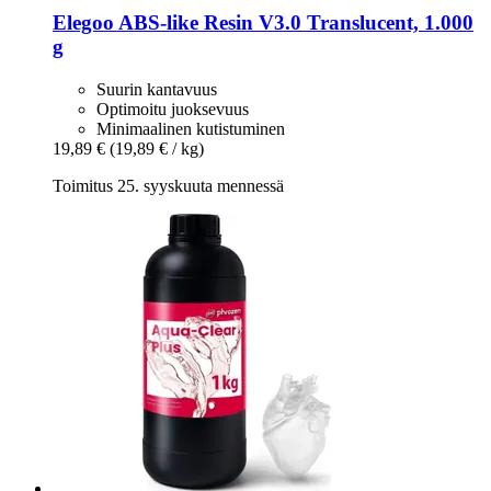
Elegoo
ABS-​like Resin V3.0 Translucent, 1.000
g
Suurin kantavuus
Optimoitu juoksevuus
Minimaalinen kutistuminen
19,89 €
(19,89 € / kg)
Toimitus 25. syyskuuta mennessä