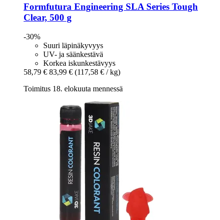
Formfutura
Engineering SLA Series Tough
Clear, 500 g
-30%
Suuri läpinäkyvyys
UV- ja säänkestävä
Korkea iskunkestävyys
58,79 €
83,99 €
(117,58 € / kg)
Toimitus 18. elokuuta mennessä