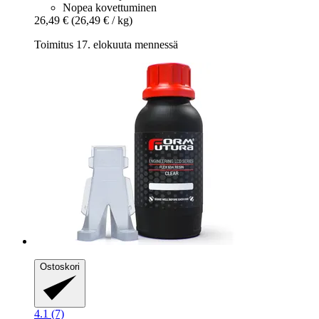
Nopea kovettuminen
26,49 €
(26,49 € / kg)
Toimitus 17. elokuuta mennessä
Ostoskori
4.1 (7)