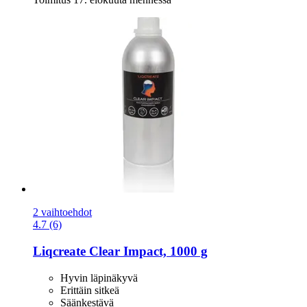
2 vaihtoehdot
4.7 (6)
Liqcreate
Clear Impact, 1000 g
Hyvin läpinäkyvä
Erittäin sitkeä
Säänkestävä