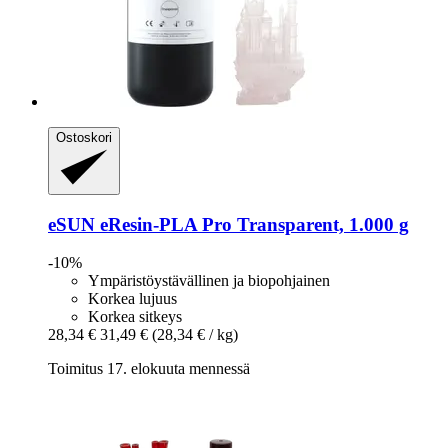
Ostoskori
eSUN
eResin-​PLA Pro Transparent, 1.000 g
-10%
Ympäristöystävällinen ja biopohjainen
Korkea lujuus
Korkea sitkeys
28,34 €
31,49 €
(28,34 € / kg)
Toimitus 17. elokuuta mennessä