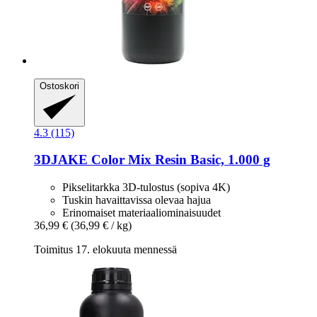
Ostoskori
4.3 (115)
3DJAKE
Color Mix Resin Basic, 1.000 g
Pikselitarkka 3D-tulostus (sopiva 4K)
Tuskin havaittavissa olevaa hajua
Erinomaiset materiaaliominaisuudet
36,99 €
(36,99 € / kg)
Toimitus 17. elokuuta mennessä