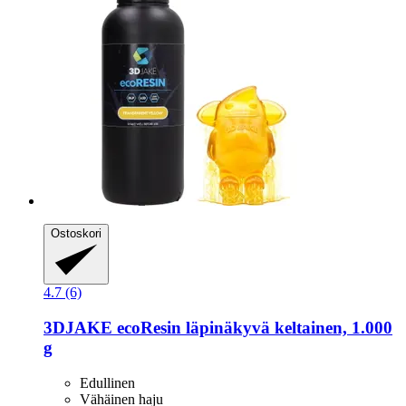
Ostoskori
4.7 (6)
3DJAKE
ecoResin läpinäkyvä keltainen, 1.000
g
Edullinen
Vähäinen haju