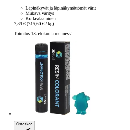
Läpinäkyvät ja läpinäkymättömät värit
Mukava väritys
Korkealaatuinen
7,89 €
(315,60 € / kg)
Toimitus 18. elokuuta mennessä
Ostoskori