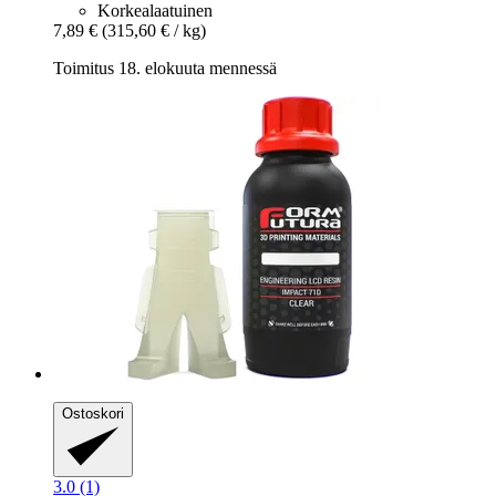
Korkealaatuinen
7,89 €
(315,60 € / kg)
Toimitus 18. elokuuta mennessä
Ostoskori
3.0 (1)