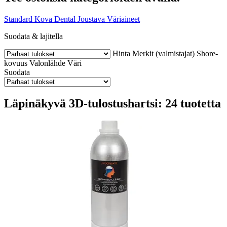
Standard
Kova
Dental
Joustava
Väriaineet
Suodata & lajitella
Hinta
Merkit (valmistajat)
Shore-
kovuus
Valonlähde
Väri
Suodata
Läpinäkyvä 3D-tulostushartsi: 24 tuotetta