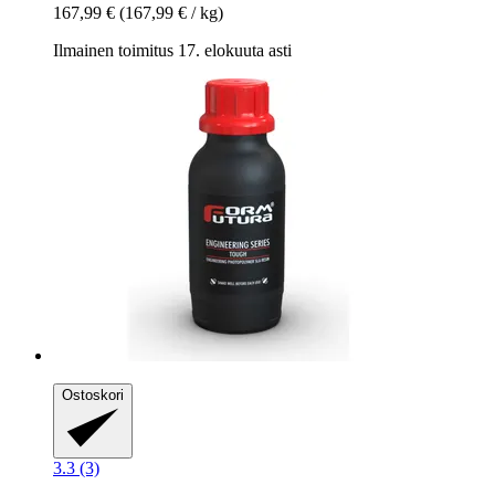
167,99 €
(167,99 € / kg)
Ilmainen toimitus 17. elokuuta asti
Ostoskori
3.3 (3)