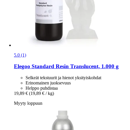
5.0 (1)
Elegoo
Standard Resin Translucent, 1.000 g
Selkeät tekstuurit ja hienot yksityiskohdat
Erinomainen juoksevuus
Helppo puhdistaa
19,89 €
(19,89 € / kg)
Myyty loppuun