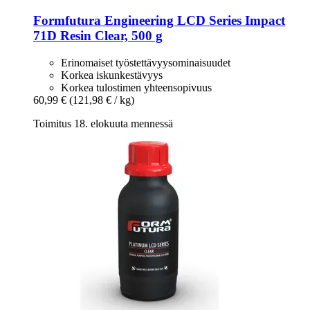
Formfutura
Engineering LCD Series Impact
71D Resin Clear, 500 g
Erinomaiset työstettävyysominaisuudet
Korkea iskunkestävyys
Korkea tulostimen yhteensopivuus
60,99 €
(121,98 € / kg)
Toimitus 18. elokuuta mennessä