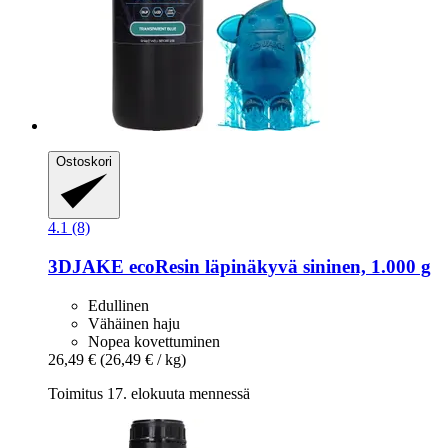
Ostoskori
4.1 (8)
3DJAKE
ecoResin läpinäkyvä sininen, 1.000 g
Edullinen
Vähäinen haju
Nopea kovettuminen
26,49 €
(26,49 € / kg)
Toimitus 17. elokuuta mennessä