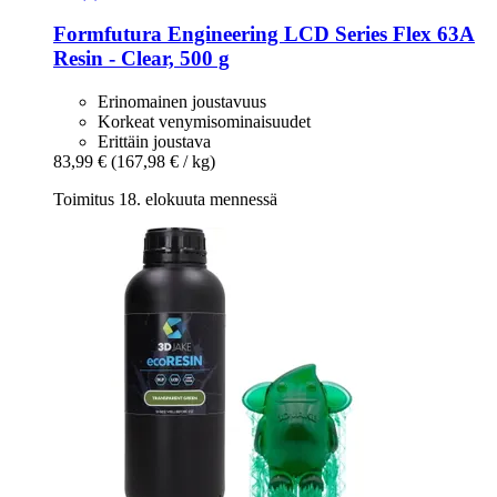
Formfutura
Engineering LCD Series Flex 63A
Resin -​ Clear, 500 g
Erinomainen joustavuus
Korkeat venymisominaisuudet
Erittäin joustava
83,99 €
(167,98 € / kg)
Toimitus 18. elokuuta mennessä