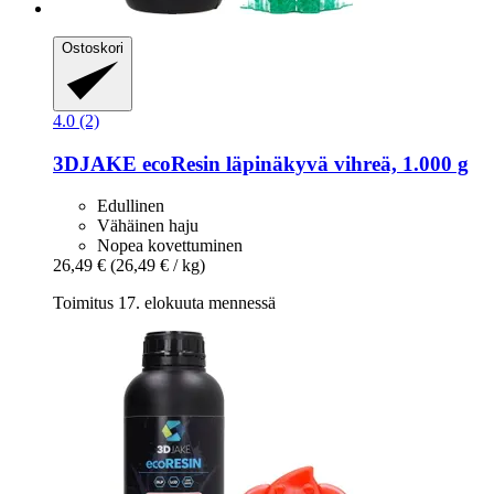
Ostoskori
4.0 (2)
3DJAKE
ecoResin läpinäkyvä vihreä, 1.000 g
Edullinen
Vähäinen haju
Nopea kovettuminen
26,49 €
(26,49 € / kg)
Toimitus 17. elokuuta mennessä