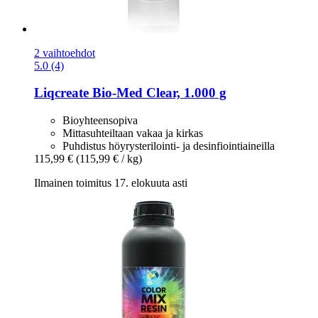
2 vaihtoehdot
5.0 (4)
Liqcreate
Bio-​Med Clear, 1.000 g
Bioyhteensopiva
Mittasuhteiltaan vakaa ja kirkas
Puhdistus höyrysterilointi- ja desinfiointiaineilla
115,99 €
(115,99 € / kg)
Ilmainen toimitus 17. elokuuta asti