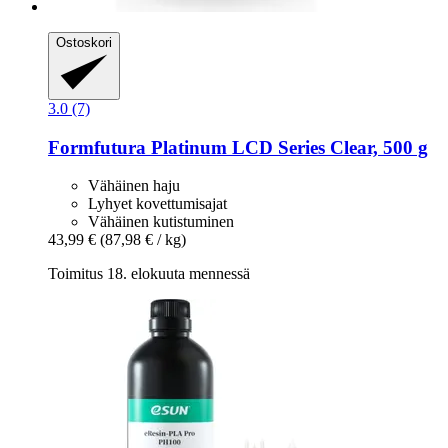
Ostoskori
3.0 (7)
Formfutura
Platinum LCD Series Clear, 500 g
Vähäinen haju
Lyhyet kovettumisajat
Vähäinen kutistuminen
43,99 €
(87,98 € / kg)
Toimitus 18. elokuuta mennessä