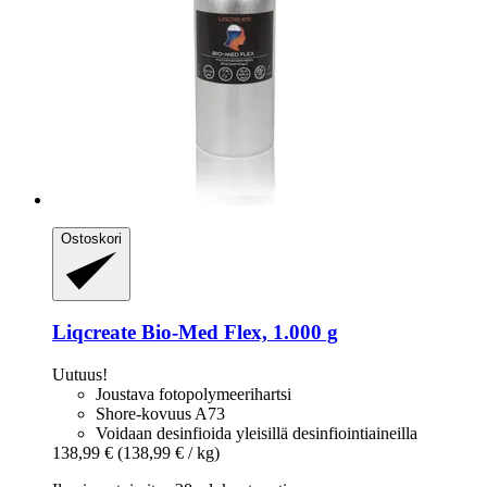
Ostoskori
Liqcreate
Bio-​Med Flex, 1.000 g
Uutuus!
Joustava fotopolymeerihartsi
Shore-kovuus A73
Voidaan desinfioida yleisillä desinfiointiaineilla
138,99 €
(138,99 € / kg)