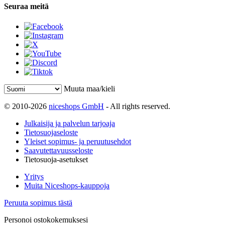
Seuraa meitä
Muuta maa/kieli
© 2010-2026
niceshops GmbH
- All rights reserved.
Julkaisija ja palvelun tarjoaja
Tietosuojaseloste
Yleiset sopimus- ja peruutusehdot
Saavutettavuusseloste
Tietosuoja-asetukset
Yritys
Muita Niceshops-kauppoja
Peruuta sopimus tästä
Personoi ostokokemuksesi