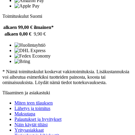
Toimituskulut Suomi
alkaen 99,00 €
ilmainen*
alkaen 0,00 €
9,90 €
* Nämä toimituskulut koskevat vakiotoimituksia. Lisäkustannuksia
voi aiheutua esimerkiksi tuotteiden painosta, koosta tai
ominaisuuksista. Löydät nämä tiedot tuotekuvauksesta.
Tilaaminen ja asiakastuki
Miten teen tilauksen
Lähetys ja toimitus
Maksutapa
Palautukset ja hyvitykset
Näin käytät tiliäsi
Yritysasiakkaat