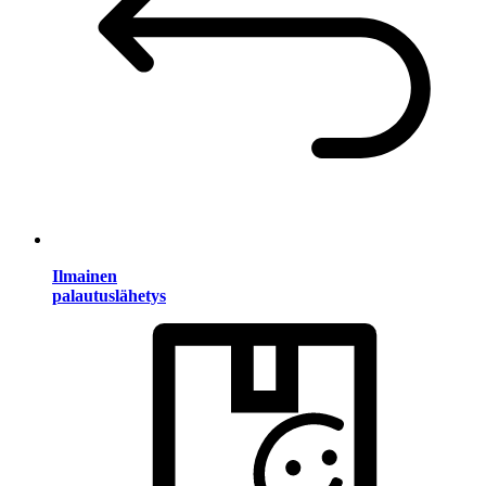
Ilmainen
palautuslähetys