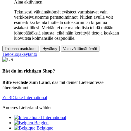
Aina aktiivinen
Teknisesti välttämättömät evästeet varmistavat vain
verkkosivustomme perustoiminnot. Niiden avulla voit
esimerkiksi kerätä tuotteita ostoskoriin tai kirjautua
asiakastilillesi. Meidän ei ole mahdollista tehdä mitään
johtopäätöksiä sinusta, eikä näin kerättyjä tietoja koskaan
luovuteta kolmansille osapuolille.
Tallenna asetukset
Hyväksy
Vain välttämättömät
Tietosuojakäytäntö
Bist du im richtigen Shop?
Bitte wechsle zum Land
, das mit deiner Lieferadresse
übereinstimmt.
Zu 3DJake International
Anderes Lieferland wählen
International
Belgien
Belgique