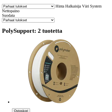
Hinta
Halkaisija
Väri
System
Nettopaino
Suodata
PolySupport: 2 tuotetta
Ostoskori