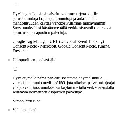
Hyväksymällä nämä palvelut voimme tarjota sinulle
perustoimintoja laajempia toimintoja ja antaa sinulle
mahdollisuuden käyttää verkkosivujamme mukavammin.
Suostumuksellasi käytämme tällä verkkosivustolla seuraavia
kolmansien osapuolten palveluja:
Google Tag Manager, UET (Universal Event Tracking)
Consent Mode - Microsoft, Google Consent Mode, Klarna,
Freshchat
Ulkopuolinen mediasisältö
Hyväksymällä nämä palvelut saatamme näyttää sinulle
videoita tai muuta mediasisältöä, jota ulkoiset palveluntarjoajat
ylläpitävät. Suostumuksellasi käytämme tällä verkkosivustolla
seuraavia kolmannen osapuolen palveluja:
Vimeo, YouTube
Välttämättömät