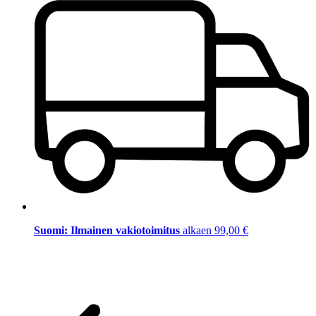
Suomi: Ilmainen vakiotoimitus
alkaen 99,00 €