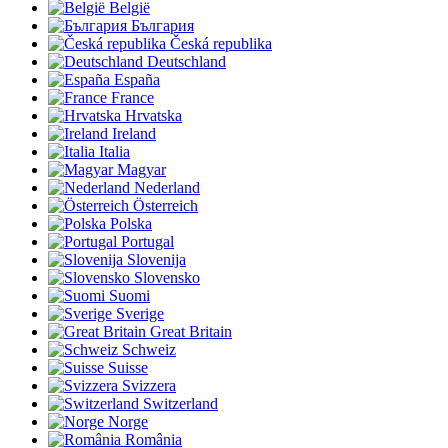
België
България
Česká republika
Deutschland
España
France
Hrvatska
Ireland
Italia
Magyar
Nederland
Österreich
Polska
Portugal
Slovenija
Slovensko
Suomi
Sverige
Great Britain
Schweiz
Suisse
Svizzera
Switzerland
Norge
România