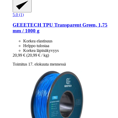
5.0 (1)
GEEETECH
TPU Transparent Green, 1,75
mm / 1000 g
Korkea elastisuus
Helppo tulostaa
Korkea läpinäkyvyys
20,99 €
(20,99 € / kg)
Toimitus 17. elokuuta mennessä