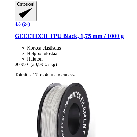
Ostoskori
4.8 (24)
GEEETECH
TPU Black, 1,75 mm / 1000 g
Korkea elastisuus
Helppo tulostaa
Hajuton
20,99 €
(20,99 € / kg)
Toimitus 17. elokuuta mennessä