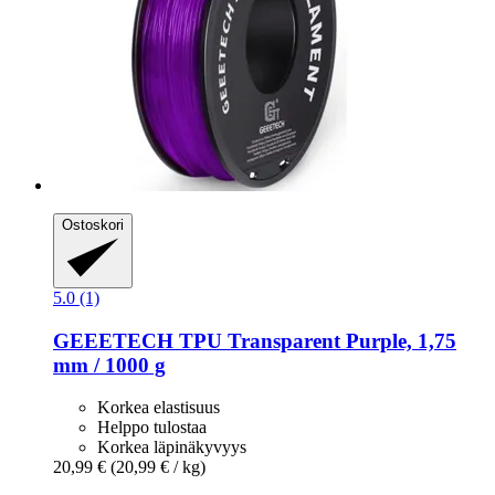
Ostoskori
5.0 (1)
GEEETECH
TPU Transparent Purple, 1,75
mm / 1000 g
Korkea elastisuus
Helppo tulostaa
Korkea läpinäkyvyys
20,99 €
(20,99 € / kg)