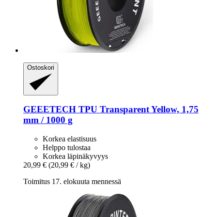
Ostoskori
GEEETECH
TPU Transparent Yellow, 1,75
mm / 1000 g
Korkea elastisuus
Helppo tulostaa
Korkea läpinäkyvyys
20,99 €
(20,99 € / kg)
Toimitus 17. elokuuta mennessä