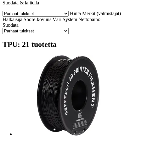
Suodata & lajitella
Hinta
Merkit (valmistajat)
Halkaisija
Shore-kovuus
Väri
System
Nettopaino
Suodata
TPU: 21 tuotetta