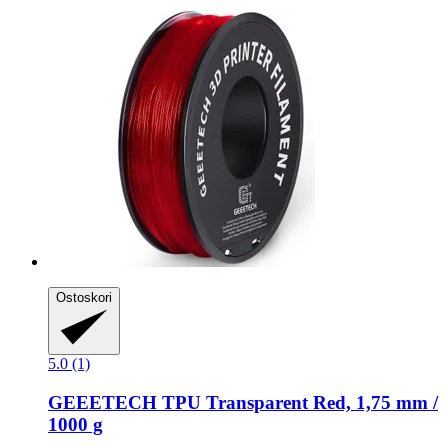
Ostoskori
5.0 (1)
GEEETECH
TPU Transparent Red, 1,75 mm /
1000 g