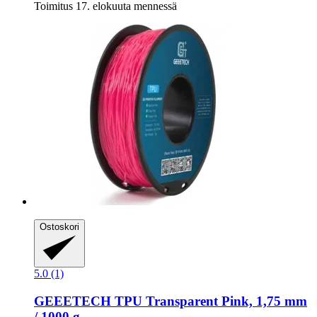
Toimitus 17. elokuuta mennessä
Ostoskori
5.0 (1)
GEEETECH
TPU Transparent Pink, 1,75 mm
/ 1000 g