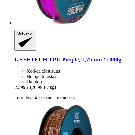
Ostoskori
GEEETECH
TPU Purple, 1,75mm / 1000g
Korkea elastisuus
Helppo tulostaa
Hajuton
20,99 €
(20,99 € / kg)
Toimitus 24. elokuuta mennessä