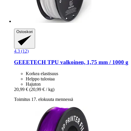
Ostoskori
4.3 (12)
GEEETECH
TPU valkoinen, 1,75 mm / 1000 g
Korkea elastisuus
Helppo tulostaa
Hajuton
20,99 €
(20,99 € / kg)
Toimitus 17. elokuuta mennessä