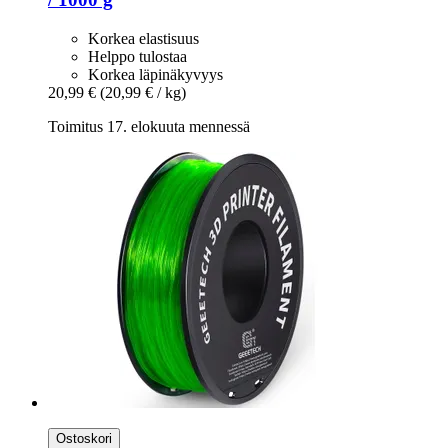
Korkea elastisuus
Helppo tulostaa
Korkea läpinäkyvyys
20,99 €
(20,99 € / kg)
Toimitus 17. elokuuta mennessä
Ostoskori