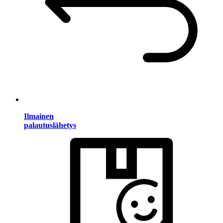
Ilmainen
palautuslähetys