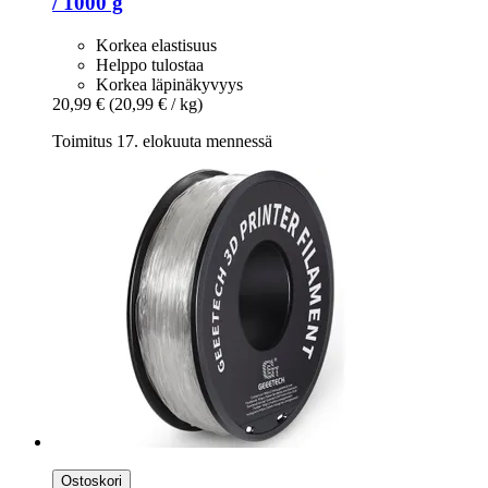
/ 1000 g
Korkea elastisuus
Helppo tulostaa
Korkea läpinäkyvyys
20,99 €
(20,99 € / kg)
Toimitus 17. elokuuta mennessä
Ostoskori