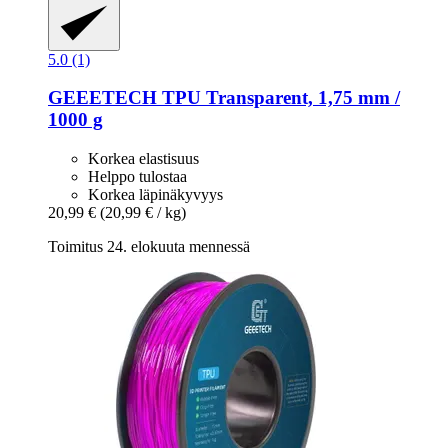
5.0 (1)
GEEETECH
TPU Transparent, 1,75 mm /
1000 g
Korkea elastisuus
Helppo tulostaa
Korkea läpinäkyvyys
20,99 €
(20,99 € / kg)
Toimitus 24. elokuuta mennessä