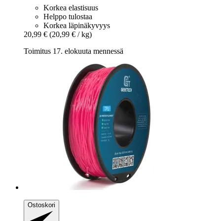
Korkea elastisuus
Helppo tulostaa
Korkea läpinäkyvyys
20,99 €
(20,99 € / kg)
Toimitus 17. elokuuta mennessä
Ostoskori