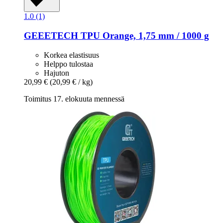
1.0 (1)
GEEETECH
TPU Orange, 1,75 mm / 1000 g
Korkea elastisuus
Helppo tulostaa
Hajuton
20,99 €
(20,99 € / kg)
Toimitus 17. elokuuta mennessä