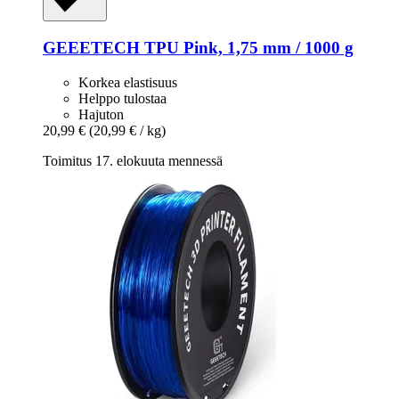
GEEETECH
TPU Pink, 1,75 mm / 1000 g
Korkea elastisuus
Helppo tulostaa
Hajuton
20,99 €
(20,99 € / kg)
Toimitus 17. elokuuta mennessä