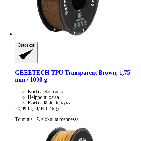
Ostoskori
GEEETECH
TPU Transparent Brown, 1,75
mm / 1000 g
Korkea elastisuus
Helppo tulostaa
Korkea läpinäkyvyys
20,99 €
(20,99 € / kg)
Toimitus 17. elokuuta mennessä