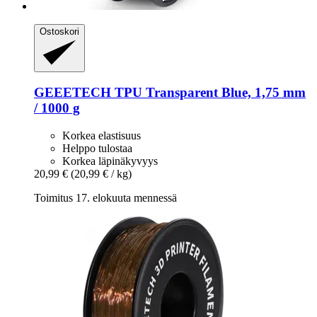
Ostoskori
GEEETECH
TPU Transparent Blue, 1,75 mm
/ 1000 g
Korkea elastisuus
Helppo tulostaa
Korkea läpinäkyvyys
20,99 €
(20,99 € / kg)
Toimitus 17. elokuuta mennessä