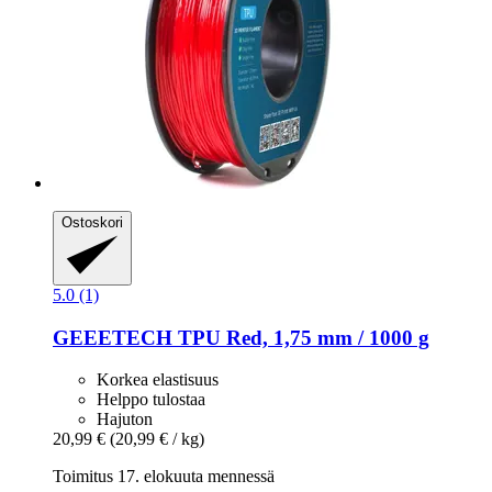
Ostoskori
5.0 (1)
GEEETECH
TPU Red, 1,75 mm / 1000 g
Korkea elastisuus
Helppo tulostaa
Hajuton
20,99 €
(20,99 € / kg)
Toimitus 17. elokuuta mennessä