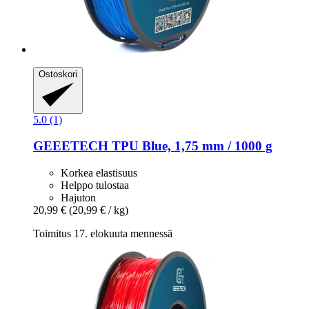
Ostoskori
5.0 (1)
GEEETECH
TPU Blue, 1,75 mm / 1000 g
Korkea elastisuus
Helppo tulostaa
Hajuton
20,99 €
(20,99 € / kg)
Toimitus 17. elokuuta mennessä