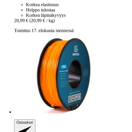
Korkea elastisuus
Helppo tulostaa
Korkea läpinäkyvyys
20,99 €
(20,99 € / kg)
Toimitus 17. elokuuta mennessä
Ostoskori