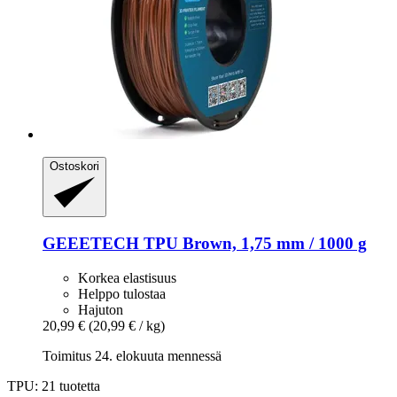
Ostoskori
GEEETECH
TPU Brown, 1,75 mm / 1000 g
Korkea elastisuus
Helppo tulostaa
Hajuton
20,99 €
(20,99 € / kg)
Toimitus 24. elokuuta mennessä
TPU: 21 tuotetta