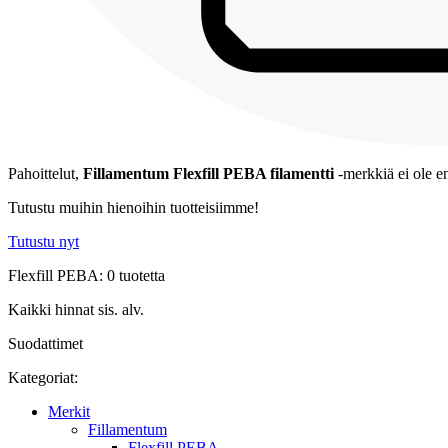
Pahoittelut,
Fillamentum Flexfill PEBA filamentti
-merkkiä ei ole en
Tutustu muihin hienoihin tuotteisiimme!
Tutustu nyt
Flexfill PEBA: 0 tuotetta
Kaikki hinnat sis. alv.
Suodattimet
Kategoriat:
Merkit
Fillamentum
Flexfill PEBA