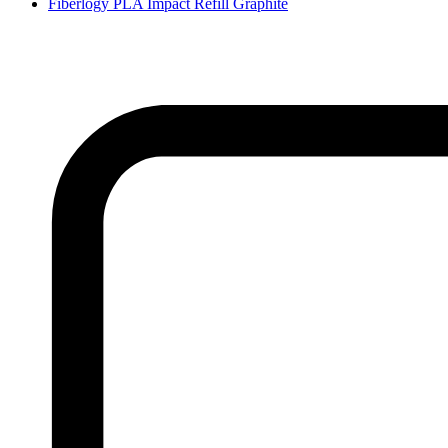
Fiberlogy PLA Impact Refill Graphite