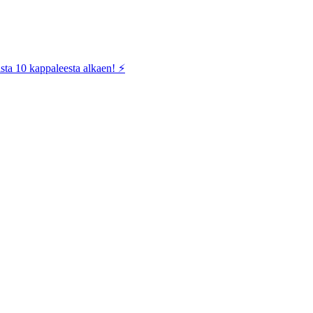
sta 10 kappaleesta alkaen! ⚡️