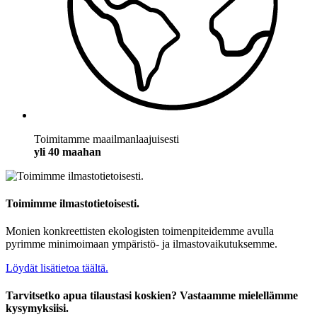
Toimitamme maailmanlaajuisesti
yli 40 maahan
Toimimme ilmastotietoisesti.
Monien konkreettisten ekologisten toimenpiteidemme avulla
pyrimme minimoimaan ympäristö- ja ilmastovaikutuksemme.
Löydät lisätietoa täältä.
Tarvitsetko apua tilaustasi koskien? Vastaamme mielellämme
kysymyksiisi.