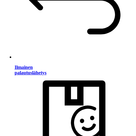
Ilmainen
palautuslähetys