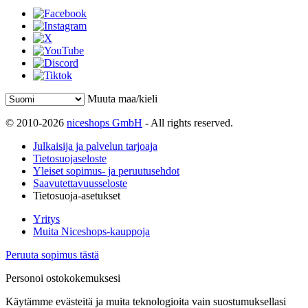
Muuta maa/kieli
© 2010-2026
niceshops GmbH
- All rights reserved.
Julkaisija ja palvelun tarjoaja
Tietosuojaseloste
Yleiset sopimus- ja peruutusehdot
Saavutettavuusseloste
Tietosuoja-asetukset
Yritys
Muita Niceshops-kauppoja
Peruuta sopimus tästä
Personoi ostokokemuksesi
Käytämme evästeitä ja muita teknologioita vain suostumuksellasi