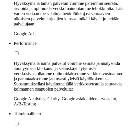
Hyväksymällä tämän palvelun voimme paremmin seurata,
arvioida ja optimoida verkkomainontamme tehokkuutta. Tätä
varten vertaamme salattuja henkilötietojasi seuraavien
ulkoisten palveluntarjoajien kanssa, mikäli käytät jo heidän
palvelujaan:
Google Ads
Performance
Hyväksymällä nämä palvelut voimme seurata ja analysoida
anonyymisti klikkaus- ja selauskäyttäytymistä
verkkosivustollamme optimoidaksemme verkkosivustoamme
ja parantaaksemme jatkuvasti yleistä käyttökokemusta.
Suostumuksellasi käytämme tällä verkkosivustolla seuraavia
kolmannen osapuolen palveluita:
Google Analytics, Clarity, Google asiakkaiden arvostelut,
A/B-Testing
Toiminnallinen