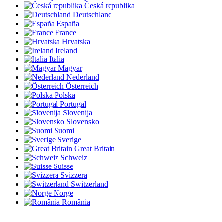
Česká republika
Deutschland
España
France
Hrvatska
Ireland
Italia
Magyar
Nederland
Österreich
Polska
Portugal
Slovenija
Slovensko
Suomi
Sverige
Great Britain
Schweiz
Suisse
Svizzera
Switzerland
Norge
România