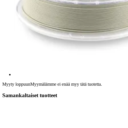
Myyty loppuun
Myymälämme ei enää myy tätä tuotetta.
Samankaltaiset tuotteet