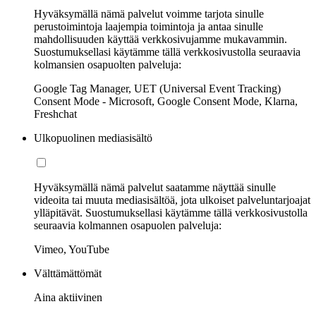
Hyväksymällä nämä palvelut voimme tarjota sinulle
perustoimintoja laajempia toimintoja ja antaa sinulle
mahdollisuuden käyttää verkkosivujamme mukavammin.
Suostumuksellasi käytämme tällä verkkosivustolla seuraavia
kolmansien osapuolten palveluja:
Google Tag Manager, UET (Universal Event Tracking)
Consent Mode - Microsoft, Google Consent Mode, Klarna,
Freshchat
Ulkopuolinen mediasisältö
Hyväksymällä nämä palvelut saatamme näyttää sinulle
videoita tai muuta mediasisältöä, jota ulkoiset palveluntarjoajat
ylläpitävät. Suostumuksellasi käytämme tällä verkkosivustolla
seuraavia kolmannen osapuolen palveluja:
Vimeo, YouTube
Välttämättömät
Aina aktiivinen