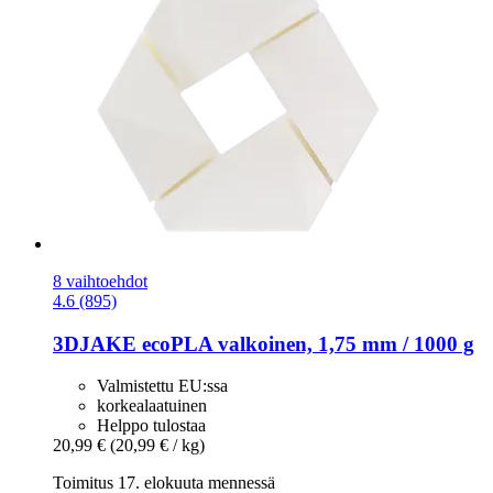
8 vaihtoehdot
4.6 (895)
3DJAKE
ecoPLA valkoinen, 1,75 mm / 1000 g
Valmistettu EU:ssa
korkealaatuinen
Helppo tulostaa
20,99 €
(20,99 € / kg)
Toimitus 17. elokuuta mennessä