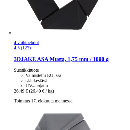
4 vaihtoehdot
4.5 (127)
3DJAKE
ASA Musta, 1,75 mm / 1000 g
Suosikkituote
Valmistettu EU: ssa
säänkestävä
UV-suojattu
26,49 €
(26,49 € / kg)
Toimitus 17. elokuuta mennessä