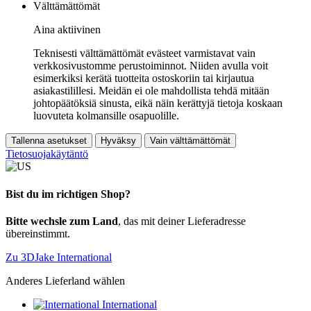
Välttämättömät
Aina aktiivinen
Teknisesti välttämättömät evästeet varmistavat vain
verkkosivustomme perustoiminnot. Niiden avulla voit
esimerkiksi kerätä tuotteita ostoskoriin tai kirjautua
asiakastilillesi. Meidän ei ole mahdollista tehdä mitään
johtopäätöksiä sinusta, eikä näin kerättyjä tietoja koskaan
luovuteta kolmansille osapuolille.
Tallenna asetukset
Hyväksy
Vain välttämättömät
Tietosuojakäytäntö
Bist du im richtigen Shop?
Bitte wechsle zum Land
, das mit deiner Lieferadresse
übereinstimmt.
Zu 3DJake International
Anderes Lieferland wählen
International