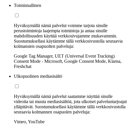
Toiminnallinen
Hyväksymällä nämä palvelut voimme tarjota sinulle
perustoimintoja laajempia toimintoja ja antaa sinulle
mahdollisuuden käyttää verkkosivujamme mukavammin.
Suostumuksellasi käytämme tällä verkkosivustolla seuraavia
kolmansien osapuolten palveluja:
Google Tag Manager, UET (Universal Event Tracking)
Consent Mode - Microsoft, Google Consent Mode, Klarna,
Freshchat
Ulkopuolinen mediasisältö
Hyväksymällä nämä palvelut saatamme näyttää sinulle
videoita tai muuta mediasisältöä, jota ulkoiset palveluntarjoajat
ylläpitävät. Suostumuksellasi käytämme tällä verkkosivustolla
seuraavia kolmannen osapuolen palveluja:
Vimeo, YouTube