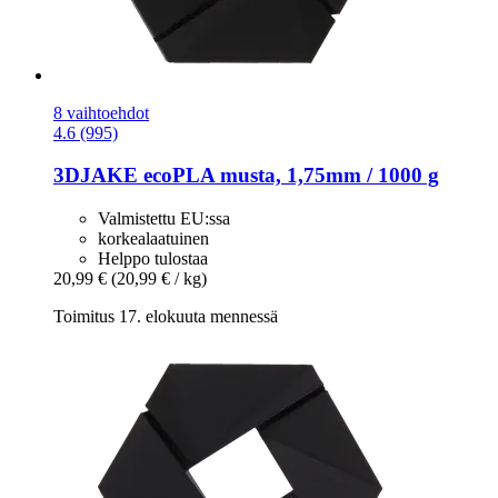
8 vaihtoehdot
4.6 (995)
3DJAKE
ecoPLA musta, 1,75mm / 1000 g
Valmistettu EU:ssa
korkealaatuinen
Helppo tulostaa
20,99 €
(20,99 € / kg)
Toimitus 17. elokuuta mennessä