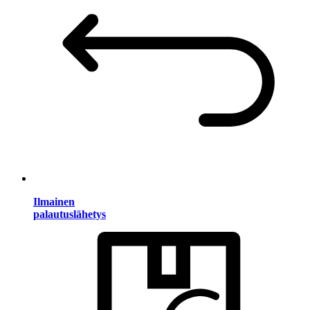
Ilmainen
palautuslähetys