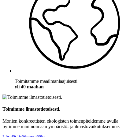
Toimitamme maailmanlaajuisesti
yli 40 maahan
Toimimme ilmastotietoisesti.
Monien konkreettisten ekologisten toimenpiteidemme avulla
pyrimme minimoimaan ympäristö- ja ilmastovaikutuksemme.
Löydät lisätietoa täältä.