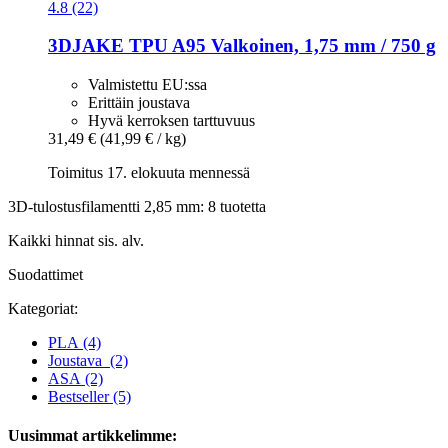
4.8 (22)
3DJAKE
TPU A95 Valkoinen, 1,75 mm / 750 g
Valmistettu EU:ssa
Erittäin joustava
Hyvä kerroksen tarttuvuus
31,49 €
(41,99 € / kg)
Toimitus 17. elokuuta mennessä
3D-tulostusfilamentti 2,85 mm: 8 tuotetta
Kaikki hinnat sis. alv.
Suodattimet
Kategoriat:
PLA
(4)
Joustava
(2)
ASA
(2)
Bestseller
(5)
Uusimmat artikkelimme: