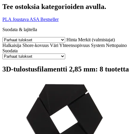
Tee ostoksia kategorioiden avulla.
PLA
Joustava
ASA
Bestseller
Suodata & lajitella
Hinta
Merkit (valmistajat)
Halkaisija
Shore-kovuus
Väri
Yhteensopivuus
System
Nettopaino
Suodata
3D-tulostusfilamentti 2,85 mm: 8 tuotetta