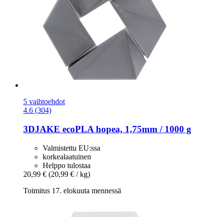
5 vaihtoehdot
4.6 (304)
3DJAKE
ecoPLA hopea, 1,75mm / 1000 g
Valmistettu EU:ssa
korkealaatuinen
Helppo tulostaa
20,99 €
(20,99 € / kg)
Toimitus 17. elokuuta mennessä