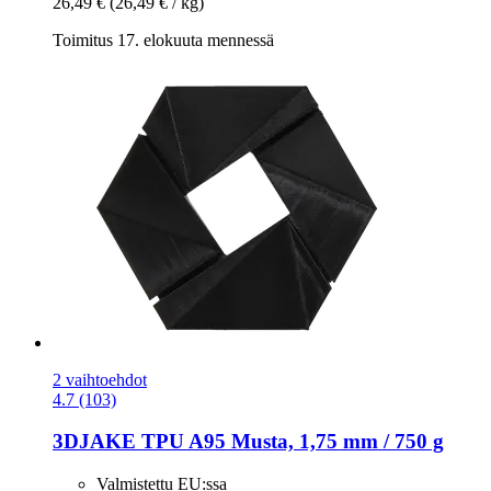
26,49 €
(26,49 € / kg)
Toimitus 17. elokuuta mennessä
2 vaihtoehdot
4.7 (103)
3DJAKE
TPU A95 Musta, 1,75 mm / 750 g
Valmistettu EU:ssa