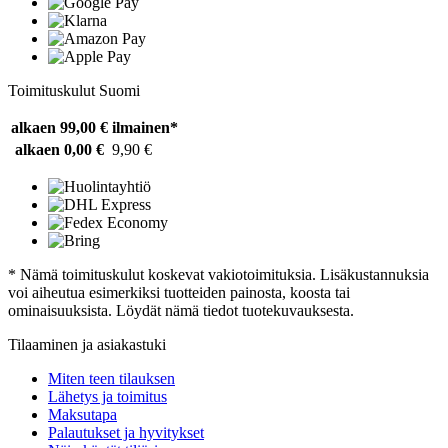
Toimituskulut Suomi
alkaen 99,00 €
ilmainen*
alkaen 0,00 €
9,90 €
* Nämä toimituskulut koskevat vakiotoimituksia. Lisäkustannuksia
voi aiheutua esimerkiksi tuotteiden painosta, koosta tai
ominaisuuksista. Löydät nämä tiedot tuotekuvauksesta.
Tilaaminen ja asiakastuki
Miten teen tilauksen
Lähetys ja toimitus
Maksutapa
Palautukset ja hyvitykset