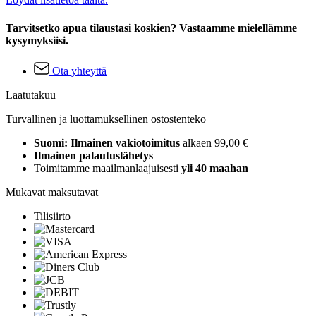
Tarvitsetko apua tilaustasi koskien? Vastaamme mielellämme
kysymyksiisi.
Ota yhteyttä
Laatutakuu
Turvallinen ja luottamuksellinen ostostenteko
Suomi: Ilmainen vakiotoimitus
alkaen 99,00 €
Ilmainen palautuslähetys
Toimitamme maailmanlaajuisesti
yli 40 maahan
Mukavat maksutavat
Tilisiirto