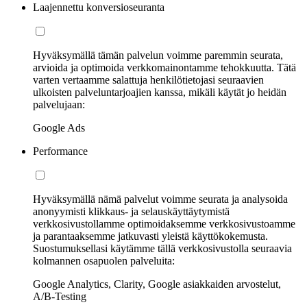
Laajennettu konversioseuranta
Hyväksymällä tämän palvelun voimme paremmin seurata,
arvioida ja optimoida verkkomainontamme tehokkuutta. Tätä
varten vertaamme salattuja henkilötietojasi seuraavien
ulkoisten palveluntarjoajien kanssa, mikäli käytät jo heidän
palvelujaan:
Google Ads
Performance
Hyväksymällä nämä palvelut voimme seurata ja analysoida
anonyymisti klikkaus- ja selauskäyttäytymistä
verkkosivustollamme optimoidaksemme verkkosivustoamme
ja parantaaksemme jatkuvasti yleistä käyttökokemusta.
Suostumuksellasi käytämme tällä verkkosivustolla seuraavia
kolmannen osapuolen palveluita:
Google Analytics, Clarity, Google asiakkaiden arvostelut,
A/B-Testing