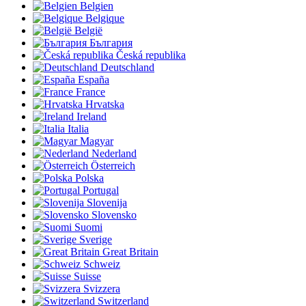
Belgien
Belgique
België
България
Česká republika
Deutschland
España
France
Hrvatska
Ireland
Italia
Magyar
Nederland
Österreich
Polska
Portugal
Slovenija
Slovensko
Suomi
Sverige
Great Britain
Schweiz
Suisse
Svizzera
Switzerland