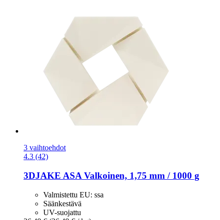
3 vaihtoehdot
4.3 (42)
3DJAKE
ASA Valkoinen, 1,75 mm / 1000 g
Valmistettu EU: ssa
Säänkestävä
UV-suojattu