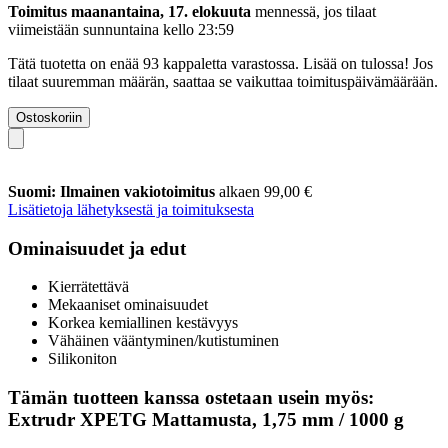
Toimitus maanantaina, 17. elokuuta
mennessä, jos tilaat
viimeistään
sunnuntaina kello 23:59
Tätä tuotetta on enää 93 kappaletta varastossa. Lisää on tulossa! Jos
tilaat suuremman määrän, saattaa se vaikuttaa toimituspäivämäärään.
Ostoskoriin
Suomi: Ilmainen vakiotoimitus
alkaen 99,00 €
Lisätietoja lähetyksestä ja toimituksesta
Ominaisuudet ja edut
Kierrätettävä
Mekaaniset ominaisuudet
Korkea kemiallinen kestävyys
Vähäinen vääntyminen/kutistuminen
Silikoniton
Tämän tuotteen kanssa ostetaan usein myös:
Extrudr XPETG Mattamusta, 1,75 mm / 1000 g