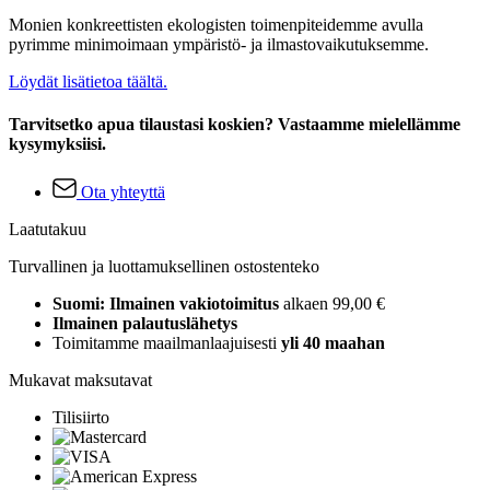
Monien konkreettisten ekologisten toimenpiteidemme avulla
pyrimme minimoimaan ympäristö- ja ilmastovaikutuksemme.
Löydät lisätietoa täältä.
Tarvitsetko apua tilaustasi koskien? Vastaamme mielellämme
kysymyksiisi.
Ota yhteyttä
Laatutakuu
Turvallinen ja luottamuksellinen ostostenteko
Suomi: Ilmainen vakiotoimitus
alkaen 99,00 €
Ilmainen palautuslähetys
Toimitamme maailmanlaajuisesti
yli 40 maahan
Mukavat maksutavat
Tilisiirto