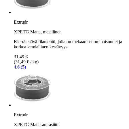
Extrudr
XPETG Matta, metallinen
Kierrätettävä filamentti, jolla on mekaaniset ominaisuudet ja
korkea kemiallinen kestävyys
31,49 €
(31,49 € / kg)
4.6 (5)
Extrudr
XPETG Matta-antrasiitti