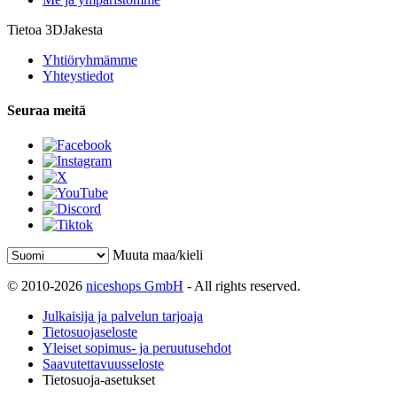
Tietoa 3DJakesta
Yhtiöryhmämme
Yhteystiedot
Seuraa meitä
Muuta maa/kieli
© 2010-2026
niceshops GmbH
- All rights reserved.
Julkaisija ja palvelun tarjoaja
Tietosuojaseloste
Yleiset sopimus- ja peruutusehdot
Saavutettavuusseloste
Tietosuoja-asetukset