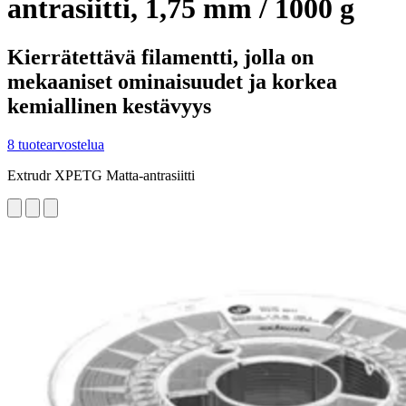
antrasiitti, 1,75 mm / 1000 g
Kierrätettävä filamentti, jolla on
mekaaniset ominaisuudet ja korkea
kemiallinen kestävyys
8 tuotearvostelua
Extrudr XPETG Matta-antrasiitti