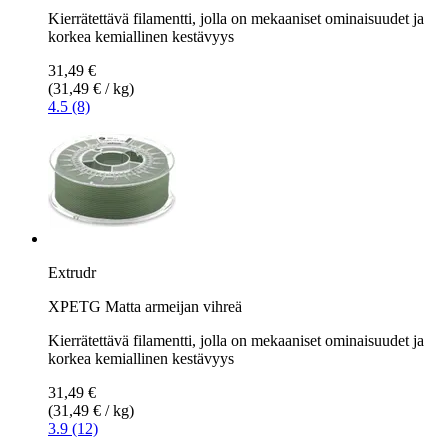
Kierrätettävä filamentti, jolla on mekaaniset ominaisuudet ja
korkea kemiallinen kestävyys
31,49 €
(31,49 € / kg)
4.5 (8)
Extrudr
XPETG Matta armeijan vihreä
Kierrätettävä filamentti, jolla on mekaaniset ominaisuudet ja
korkea kemiallinen kestävyys
31,49 €
(31,49 € / kg)
3.9 (12)