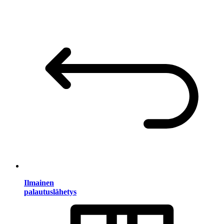
Ilmainen
palautuslähetys