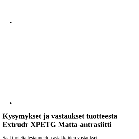
Kysymykset ja vastaukset tuotteesta
Extrudr XPETG Matta-antrasiitti
Saat tuotetta testanneiden asiakkaiden vastaukset