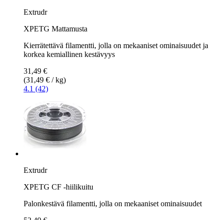
Extrudr
XPETG Mattamusta
Kierrätettävä filamentti, jolla on mekaaniset ominaisuudet ja
korkea kemiallinen kestävyys
31,49 €
(31,49 € / kg)
4.1 (42)
Extrudr
XPETG CF -hiilikuitu
Palonkestävä filamentti, jolla on mekaaniset ominaisuudet