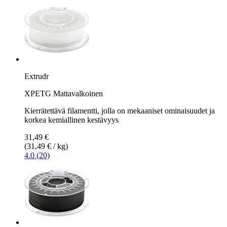
Extrudr
XPETG Mattavalkoinen
Kierrätettävä filamentti, jolla on mekaaniset ominaisuudet ja
korkea kemiallinen kestävyys
31,49 €
(31,49 € / kg)
4.0 (20)