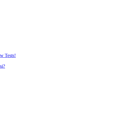
w Tests!
si?