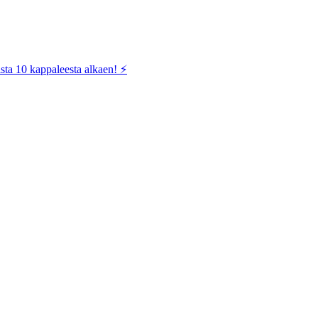
sta 10 kappaleesta alkaen! ⚡️