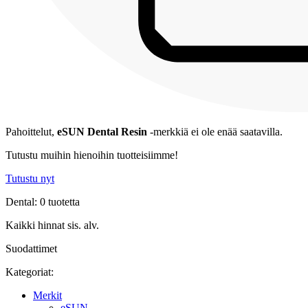
Pahoittelut,
eSUN Dental Resin
-merkkiä ei ole enää saatavilla.
Tutustu muihin hienoihin tuotteisiimme!
Tutustu nyt
Dental: 0 tuotetta
Kaikki hinnat sis. alv.
Suodattimet
Kategoriat:
Merkit
eSUN