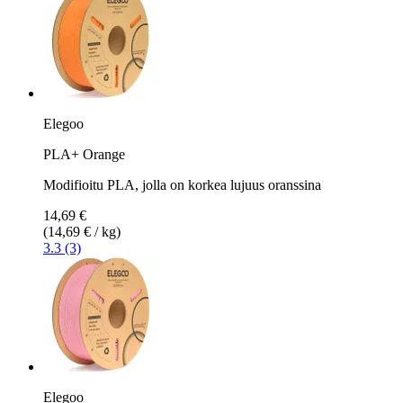
Elegoo
PLA+ Orange
Modifioitu PLA, jolla on korkea lujuus oranssina
14,69 €
(14,69 € / kg)
3.3 (3)
Elegoo