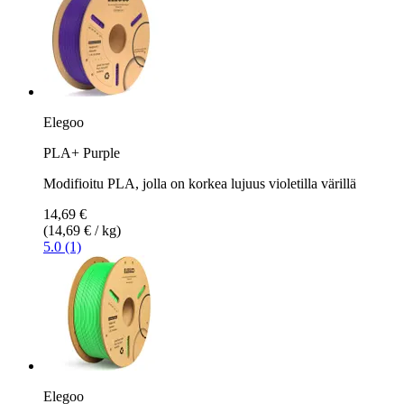
Elegoo
PLA+ Purple
Modifioitu PLA, jolla on korkea lujuus violetilla värillä
14,69 €
(14,69 € / kg)
5.0 (1)
Elegoo