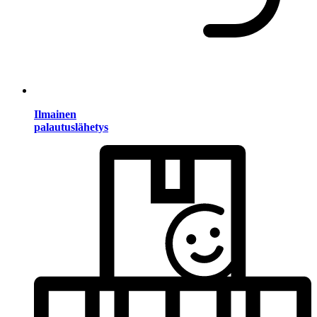
Ilmainen
palautuslähetys