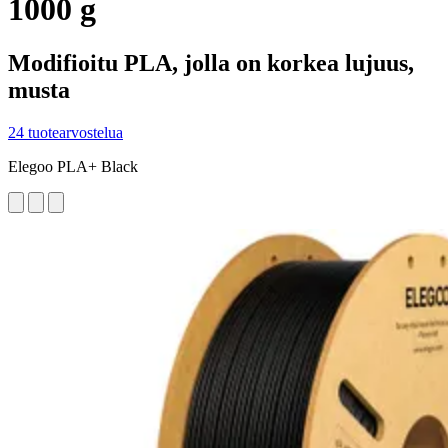
1000 g
Modifioitu PLA, jolla on korkea lujuus,
musta
24 tuotearvostelua
Elegoo PLA+ Black