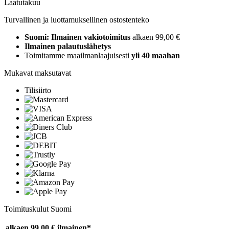
Laatutakuu
Turvallinen ja luottamuksellinen ostostenteko
Suomi: Ilmainen vakiotoimitus
alkaen 99,00 €
Ilmainen palautuslähetys
Toimitamme maailmanlaajuisesti
yli 40 maahan
Mukavat maksutavat
Tilisiirto
Toimituskulut Suomi
alkaen 99,00 €
ilmainen*