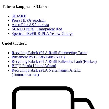
Tutustu kauppaan 3DJake:
3DJAKE
Prusa HEPA-suodatin
AzureFilm ASA harmaa
SUNLU PLA+ Transparent Red
Spectrum ReFill R-PLA Yellow Orange
Uudet tuotteet:
Recycling Fabrik rPLA Refill Shimmering Tanne
Prusament PVB Dark Blue (NFC)
Recycling Fabrik rPLA Refill Fallendes Laub (Ruskea)
BIQU Panda Hotend Wizard
Recycling Fabrik rPLA Nestemäinen Asfaltti
(Tummanharmaa)