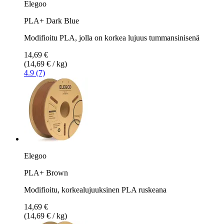
Elegoo
PLA+ Dark Blue
Modifioitu PLA, jolla on korkea lujuus tummansinisenä
14,69 €
(14,69 € / kg)
4.9 (7)
Elegoo
PLA+ Brown
Modifioitu, korkealujuuksinen PLA ruskeana
14,69 €
(14,69 € / kg)