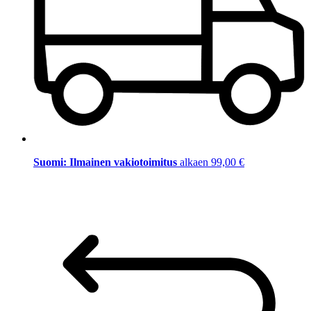
Suomi: Ilmainen vakiotoimitus
alkaen 99,00 €