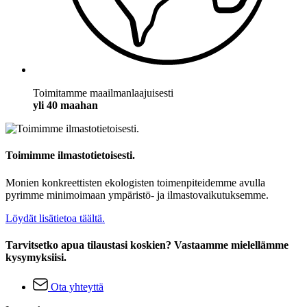
Toimitamme maailmanlaajuisesti
yli 40 maahan
Toimimme ilmastotietoisesti.
Monien konkreettisten ekologisten toimenpiteidemme avulla
pyrimme minimoimaan ympäristö- ja ilmastovaikutuksemme.
Löydät lisätietoa täältä.
Tarvitsetko apua tilaustasi koskien? Vastaamme mielellämme
kysymyksiisi.
Ota yhteyttä