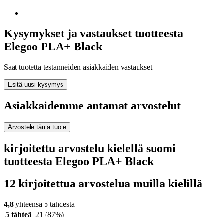
Kysymykset ja vastaukset tuotteesta
Elegoo PLA+ Black
Saat tuotetta testanneiden asiakkaiden vastaukset
Esitä uusi kysymys
Asiakkaidemme antamat arvostelut
Arvostele tämä tuote
kirjoitettu arvostelu kielellä suomi
tuotteesta Elegoo PLA+ Black
12 kirjoitettua arvostelua muilla kielillä
4,8
yhteensä 5 tähdestä
5 tähteä
21
(87%)