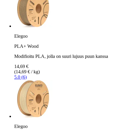
Elegoo
PLA+ Wood
Modifioitu PLA, jolla on suuri lujuus puun kanssa
14,69 €
(14,69 € / kg)
5.0 (6)
Elegoo