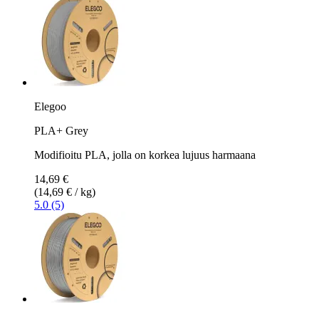
Elegoo
PLA+ Grey
Modifioitu PLA, jolla on korkea lujuus harmaana
14,69 €
(14,69 € / kg)
5.0 (5)