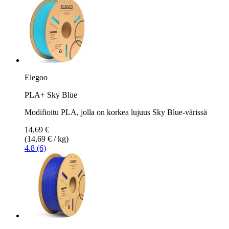
Elegoo
PLA+ Sky Blue
Modifioitu PLA, jolla on korkea lujuus Sky Blue-värissä
14,69 €
(14,69 € / kg)
4.8 (6)