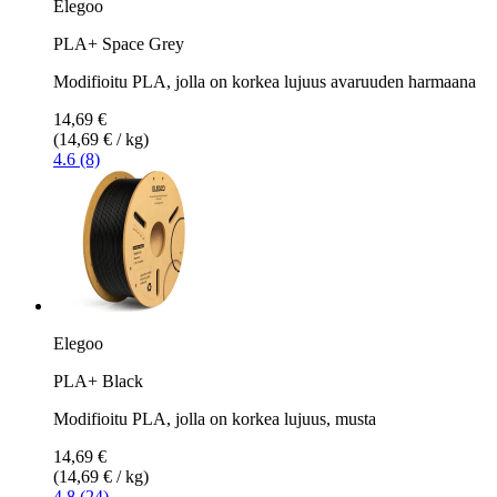
Elegoo
PLA+ Space Grey
Modifioitu PLA, jolla on korkea lujuus avaruuden harmaana
14,69 €
(14,69 € / kg)
4.6 (8)
Elegoo
PLA+ Black
Modifioitu PLA, jolla on korkea lujuus, musta
14,69 €
(14,69 € / kg)
4.8 (24)