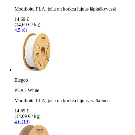
Modifioitu PLA, jolla on korkea lujuus läpinäkyvässä
14,69 €
(14,69 € / kg)
4.5 (8)
Elegoo
PLA+ White
Modifioitu PLA, jolla on korkea lujuus, valkoinen
14,69 €
(14,69 € / kg)
4.6 (19)