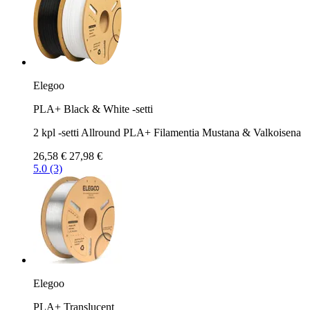
Elegoo
PLA+ Black & White -setti
2 kpl -setti Allround PLA+ Filamentia Mustana & Valkoisena
26,58 €
27,98 €
5.0 (3)
Elegoo
PLA+ Translucent