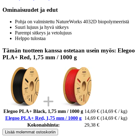
Ominaisuudet ja edut
Pohja on valmistettu NatureWorks 4032D biopolymeeristä
Suuri lujuus ja hyvä sitkeys
Parempi sitkeys ja vetolujuus
Helppo tulostaa
Tämän tuotteen kanssa ostetaan usein myös: Elegoo
PLA+ Red, 1,75 mm / 1000 g
Elegoo PLA+ Black, 1,75 mm / 1000 g
14,69 €
(14,69 € / kg)
Elegoo PLA+ Red, 1,75 mm / 1000 g
14,69 €
(14,69 € / kg)
Kokonaishinta:
29,38 €
Lisää molemmat ostoskoriin