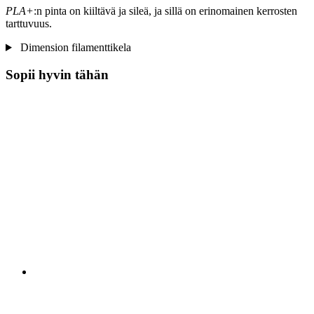
PLA+
:n pinta on kiiltävä ja sileä, ja sillä on erinomainen kerrosten
tarttuvuus.
Dimension filamenttikela
Sopii hyvin tähän