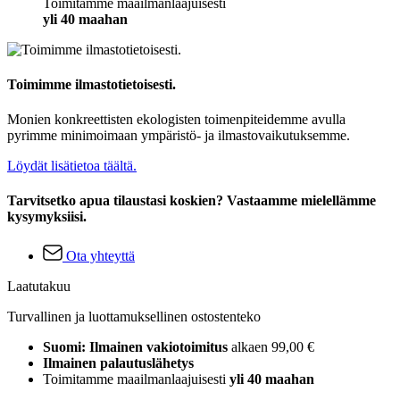
Toimitamme maailmanlaajuisesti
yli 40 maahan
Toimimme ilmastotietoisesti.
Monien konkreettisten ekologisten toimenpiteidemme avulla
pyrimme minimoimaan ympäristö- ja ilmastovaikutuksemme.
Löydät lisätietoa täältä.
Tarvitsetko apua tilaustasi koskien? Vastaamme mielellämme
kysymyksiisi.
Ota yhteyttä
Laatutakuu
Turvallinen ja luottamuksellinen ostostenteko
Suomi: Ilmainen vakiotoimitus
alkaen 99,00 €
Ilmainen palautuslähetys
Toimitamme maailmanlaajuisesti
yli 40 maahan