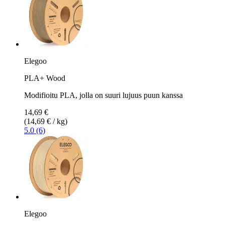
Elegoo
PLA+ Wood
Modifioitu PLA, jolla on suuri lujuus puun kanssa
14,69 €
(14,69 € / kg)
5.0 (6)
Elegoo