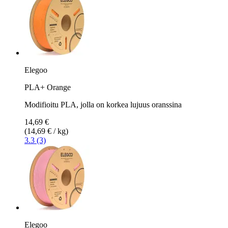
Elegoo
PLA+ Orange
Modifioitu PLA, jolla on korkea lujuus oranssina
14,69 €
(14,69 € / kg)
3.3 (3)
Elegoo