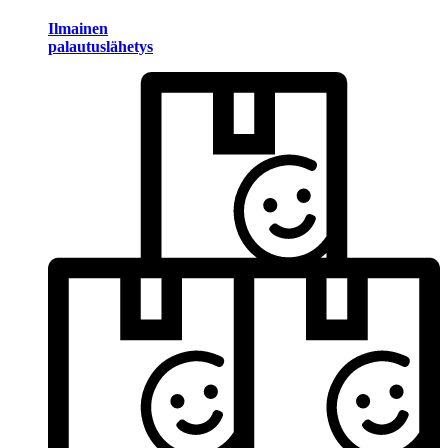
Ilmainen
palautuslähetys