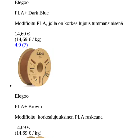
Elegoo
PLA+ Dark Blue
Modifioitu PLA, jolla on korkea lujuus tummansinisenä
14,69 €
(14,69 € / kg)
4.9 (7)
Elegoo
PLA+ Brown
Modifioitu, korkealujuuksinen PLA ruskeana
14,69 €
(14,69 € / kg)