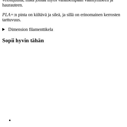
haurauteen.
PLA+
:n pinta on kiiltävä ja sileä, ja sillä on erinomainen kerrosten
tarttuvuus.
Dimension filamenttikela
Sopii hyvin tähän