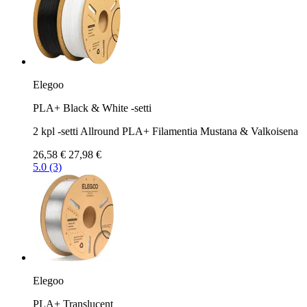
Elegoo
PLA+ Black & White -setti
2 kpl -setti Allround PLA+ Filamentia Mustana & Valkoisena
26,58 €
27,98 €
5.0 (3)
Elegoo
PLA+ Translucent