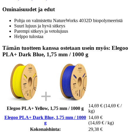
Ominaisuudet ja edut
Pohja on valmistettu NatureWorks 4032D biopolymeeristä
Suuri lujuus ja hyvä sitkeys
Parempi sitkeys ja vetolujuus
Helppo tulostaa
Tämän tuotteen kanssa ostetaan usein myös: Elegoo
PLA+ Dark Blue, 1,75 mm / 1000 g
14,69 €
(14,69 € /
Elegoo PLA+ Yellow, 1,75 mm / 1000 g
kg)
Elegoo PLA+ Dark Blue, 1,75 mm / 1000
14,69 €
g
(14,69 € / kg)
Kokonaishinta:
29,38 €