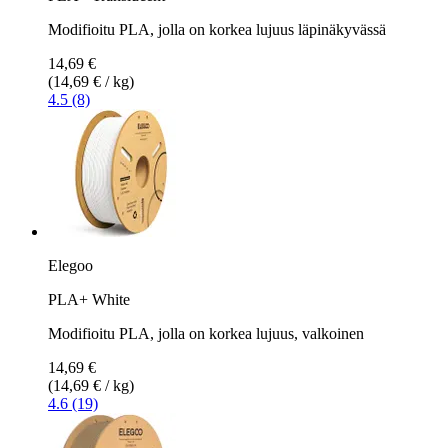
Modifioitu PLA, jolla on korkea lujuus läpinäkyvässä
14,69 €
(14,69 € / kg)
4.5 (8)
Elegoo
PLA+ White
Modifioitu PLA, jolla on korkea lujuus, valkoinen
14,69 €
(14,69 € / kg)
4.6 (19)