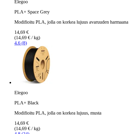
Elegoo
PLA+ Space Grey
Modifioitu PLA, jolla on korkea lujuus avaruuden harmaana
14,69 €
(14,69 € / kg)
4.6 (8)
Elegoo
PLA+ Black
Modifioitu PLA, jolla on korkea lujuus, musta
14,69 €
(14,69 € / kg)
4.8 (24)