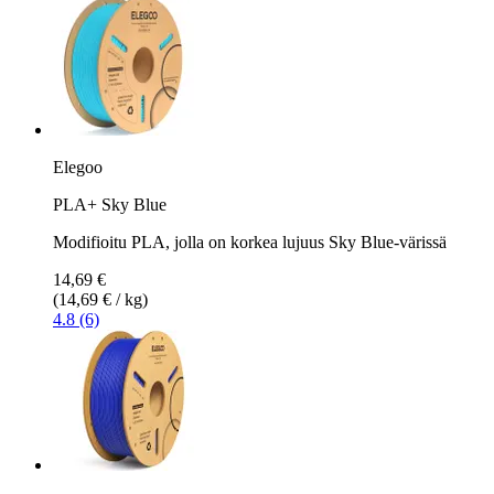
Elegoo
PLA+ Sky Blue
Modifioitu PLA, jolla on korkea lujuus Sky Blue-värissä
14,69 €
(14,69 € / kg)
4.8 (6)