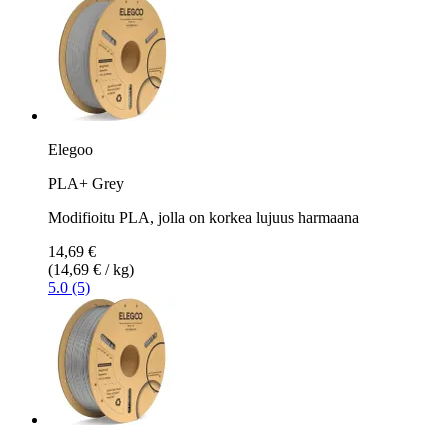
Elegoo
PLA+ Grey
Modifioitu PLA, jolla on korkea lujuus harmaana
14,69 €
(14,69 € / kg)
5.0 (5)