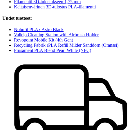
Filamentti 3D-tulostukseen 1,75 mm
Keltaisenvärinen 3D-tulostus PLA-filamentti
Uudet tuotteet:
Nobufil PLAx Astro Black
Vallejo Cleaning Station with Airbrush Holder
Revopoint Mobile Kit (4th Gen)
Recycling Fabrik rPLA Refill Milder Sanddorn (Oranssi)
Prusament PLA Blend Pearl White (NFC)