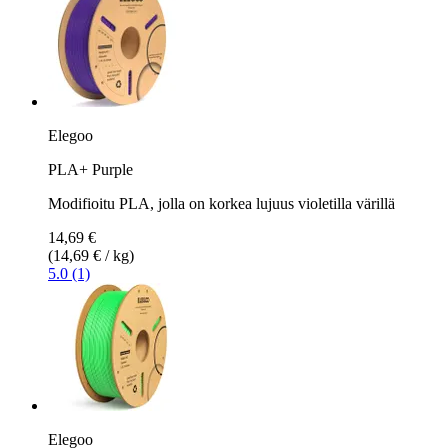
Elegoo
PLA+ Purple
Modifioitu PLA, jolla on korkea lujuus violetilla värillä
14,69 €
(14,69 € / kg)
5.0 (1)
Elegoo