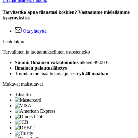
Löydät lisätietoa täältä.
Tarvitsetko apua tilaustasi koskien? Vastaamme mielellämme
kysymyksiisi.
Ota yhteyttä
Laatutakuu
Turvallinen ja luottamuksellinen ostostenteko
Suomi: Ilmainen vakiotoimitus
alkaen 99,00 €
Ilmainen palautuslähetys
Toimitamme maailmanlaajuisesti
yli 40 maahan
Mukavat maksutavat
Tilisiirto