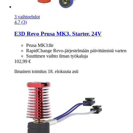
3 vaihtoehdot
4.7 (3)
E3D
Revo Prusa MK3, Starter, 24V
Prusa MK3:lle
RapidChange Revo-järjestelmään päivittämistä varten
Suuttimen vaihto ilman työkaluja
102,99 €
Ilmainen toimitus 18. elokuuta asti