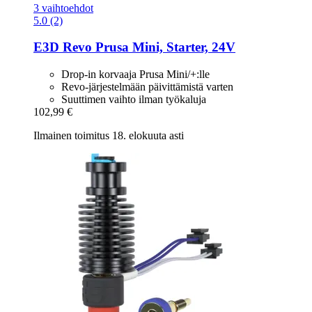
3 vaihtoehdot
5.0 (2)
E3D
Revo Prusa Mini, Starter, 24V
Drop-in korvaaja Prusa Mini/+:lle
Revo-järjestelmään päivittämistä varten
Suuttimen vaihto ilman työkaluja
102,99 €
Ilmainen toimitus 18. elokuuta asti