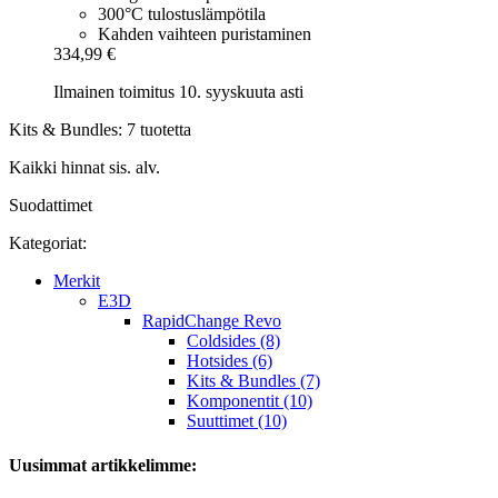
300°C tulostuslämpötila
Kahden vaihteen puristaminen
334,99 €
Ilmainen toimitus 10. syyskuuta asti
Kits & Bundles: 7 tuotetta
Kaikki hinnat sis. alv.
Suodattimet
Kategoriat:
Merkit
E3D
RapidChange Revo
Coldsides (8)
Hotsides (6)
Kits & Bundles (7)
Komponentit (10)
Suuttimet (10)
Uusimmat artikkelimme: