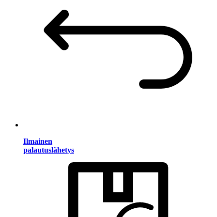
Ilmainen
palautuslähetys