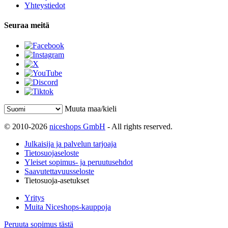
Yhteystiedot
Seuraa meitä
Muuta maa/kieli
© 2010-2026
niceshops GmbH
- All rights reserved.
Julkaisija ja palvelun tarjoaja
Tietosuojaseloste
Yleiset sopimus- ja peruutusehdot
Saavutettavuusseloste
Tietosuoja-asetukset
Yritys
Muita Niceshops-kauppoja
Peruuta sopimus tästä