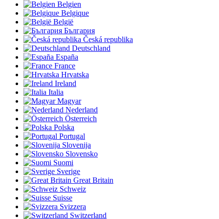
Belgien
Belgique
België
България
Česká republika
Deutschland
España
France
Hrvatska
Ireland
Italia
Magyar
Nederland
Österreich
Polska
Portugal
Slovenija
Slovensko
Suomi
Sverige
Great Britain
Schweiz
Suisse
Svizzera
Switzerland