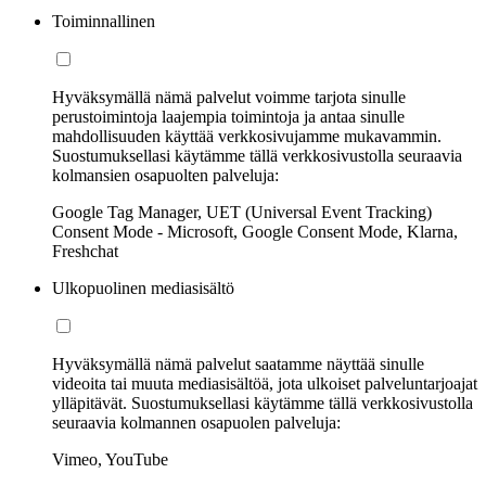
Toiminnallinen
Hyväksymällä nämä palvelut voimme tarjota sinulle
perustoimintoja laajempia toimintoja ja antaa sinulle
mahdollisuuden käyttää verkkosivujamme mukavammin.
Suostumuksellasi käytämme tällä verkkosivustolla seuraavia
kolmansien osapuolten palveluja:
Google Tag Manager, UET (Universal Event Tracking)
Consent Mode - Microsoft, Google Consent Mode, Klarna,
Freshchat
Ulkopuolinen mediasisältö
Hyväksymällä nämä palvelut saatamme näyttää sinulle
videoita tai muuta mediasisältöä, jota ulkoiset palveluntarjoajat
ylläpitävät. Suostumuksellasi käytämme tällä verkkosivustolla
seuraavia kolmannen osapuolen palveluja:
Vimeo, YouTube