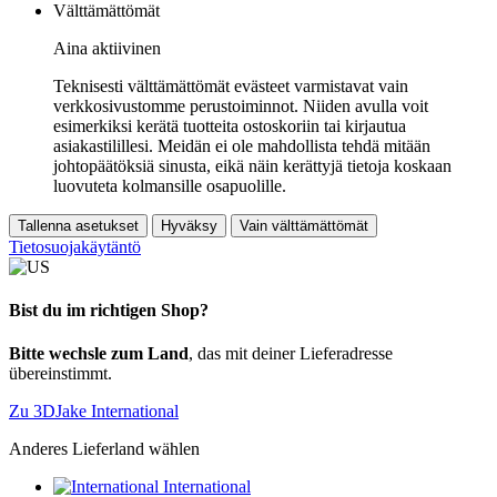
Välttämättömät
Aina aktiivinen
Teknisesti välttämättömät evästeet varmistavat vain
verkkosivustomme perustoiminnot. Niiden avulla voit
esimerkiksi kerätä tuotteita ostoskoriin tai kirjautua
asiakastilillesi. Meidän ei ole mahdollista tehdä mitään
johtopäätöksiä sinusta, eikä näin kerättyjä tietoja koskaan
luovuteta kolmansille osapuolille.
Tallenna asetukset
Hyväksy
Vain välttämättömät
Tietosuojakäytäntö
Bist du im richtigen Shop?
Bitte wechsle zum Land
, das mit deiner Lieferadresse
übereinstimmt.
Zu 3DJake International
Anderes Lieferland wählen
International