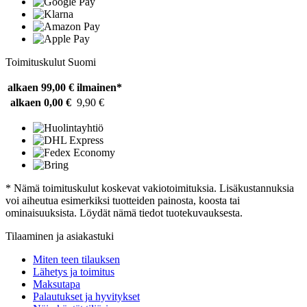
Toimituskulut Suomi
alkaen 99,00 €
ilmainen*
alkaen 0,00 €
9,90 €
* Nämä toimituskulut koskevat vakiotoimituksia. Lisäkustannuksia
voi aiheutua esimerkiksi tuotteiden painosta, koosta tai
ominaisuuksista. Löydät nämä tiedot tuotekuvauksesta.
Tilaaminen ja asiakastuki
Miten teen tilauksen
Lähetys ja toimitus
Maksutapa
Palautukset ja hyvitykset