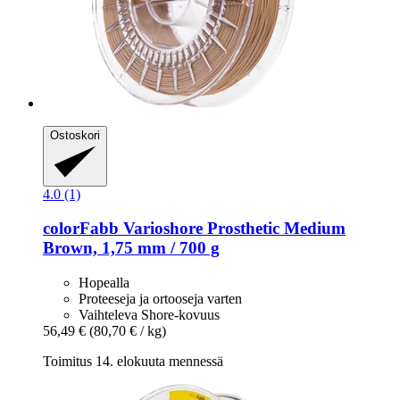
Ostoskori
4.0 (1)
colorFabb
Varioshore Prosthetic Medium
Brown, 1,75 mm / 700 g
Hopealla
Proteeseja ja ortooseja varten
Vaihteleva Shore-kovuus
56,49 €
(80,70 € / kg)
Toimitus 14. elokuuta mennessä