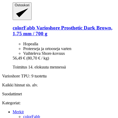
Ostoskori
colorFabb
Varioshore Prosthetic Dark Brown,
1,75 mm / 700 g
Hopealla
Proteeseja ja ortooseja varten
Vaihteleva Shore-kovuus
56,49 €
(80,70 € / kg)
Toimitus 14. elokuuta mennessä
Varioshore TPU: 9 tuotetta
Kaikki hinnat sis. alv.
Suodattimet
Kategoriat:
Merkit
colorFabb