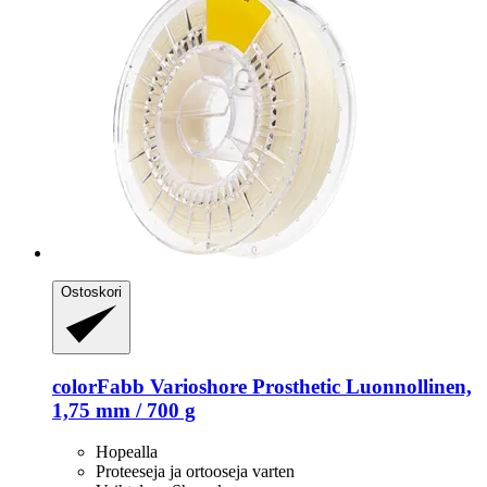
Ostoskori
colorFabb
Varioshore Prosthetic Luonnollinen,
1,75 mm / 700 g
Hopealla
Proteeseja ja ortooseja varten