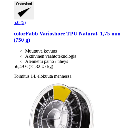
Ostoskori
5.0 (5)
colorFabb
Varioshore TPU Natural, 1,75 mm
(750 g)
Muuttuva kovuus
Aktiivinen vaahtoteknologia
Alennettu paino / tiheys
56,49 €
(75,32 € / kg)
Toimitus 14. elokuuta mennessä