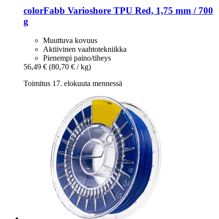
colorFabb
Varioshore TPU Red, 1,75 mm / 700
g
Muuttuva kovuus
Aktiivinen vaahtotekniikka
Pienempi paino/tiheys
56,49 €
(80,70 € / kg)
Toimitus 17. elokuuta mennessä