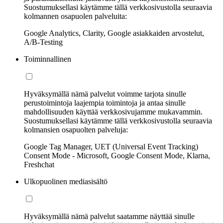
Suostumuksellasi käytämme tällä verkkosivustolla seuraavia
kolmannen osapuolen palveluita:
Google Analytics, Clarity, Google asiakkaiden arvostelut,
A/B-Testing
Toiminnallinen
Hyväksymällä nämä palvelut voimme tarjota sinulle
perustoimintoja laajempia toimintoja ja antaa sinulle
mahdollisuuden käyttää verkkosivujamme mukavammin.
Suostumuksellasi käytämme tällä verkkosivustolla seuraavia
kolmansien osapuolten palveluja:
Google Tag Manager, UET (Universal Event Tracking)
Consent Mode - Microsoft, Google Consent Mode, Klarna,
Freshchat
Ulkopuolinen mediasisältö
Hyväksymällä nämä palvelut saatamme näyttää sinulle