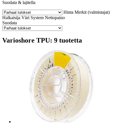
Suodata & lajitella
Hinta
Merkit (valmistajat)
Halkaisija
Väri
System
Nettopaino
Suodata
Varioshore TPU: 9 tuotetta