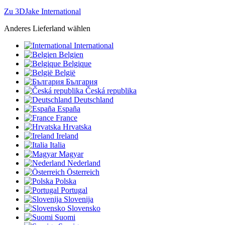
Zu 3DJake International
Anderes Lieferland wählen
International
Belgien
Belgique
België
България
Česká republika
Deutschland
España
France
Hrvatska
Ireland
Italia
Magyar
Nederland
Österreich
Polska
Portugal
Slovenija
Slovensko
Suomi