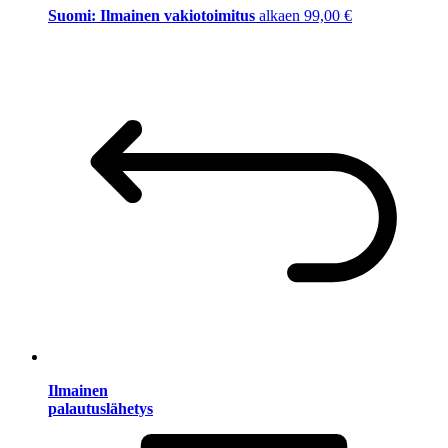
Suomi: Ilmainen vakiotoimitus
alkaen 99,00 €
Ilmainen
palautuslähetys