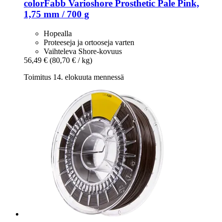
colorFabb
Varioshore Prosthetic Pale Pink,
1,75 mm / 700 g
Hopealla
Proteeseja ja ortooseja varten
Vaihteleva Shore-kovuus
56,49 €
(80,70 € / kg)
Toimitus 14. elokuuta mennessä