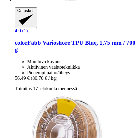
Ostoskori
4.0 (1)
colorFabb
Varioshore TPU Blue, 1,75 mm / 700
g
Muuttuva kovuus
Aktiivinen vaahtotekniikka
Pienempi paino/tiheys
56,49 €
(80,70 € / kg)
Toimitus 17. elokuuta mennessä