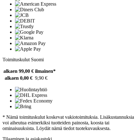
Toimituskulut Suomi
alkaen 99,00 €
ilmainen*
alkaen 0,00 €
9,90 €
* Nämä toimituskulut koskevat vakiotoimituksia. Lisäkustannuksia
voi aiheutua esimerkiksi tuotteiden painosta, koosta tai
ominaisuuksista. Löydät nämä tiedot tuotekuvauksesta.
Tilaaminen ja asiakastuki