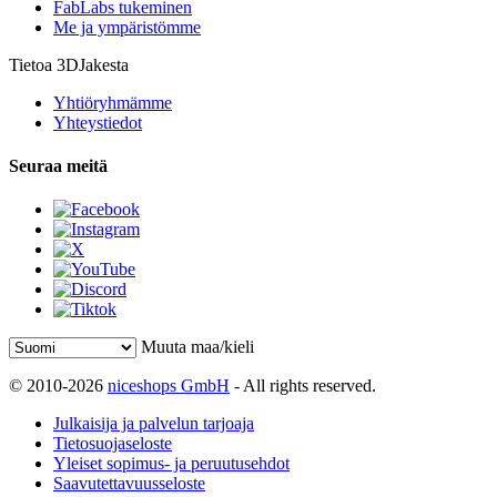
FabLabs tukeminen
Me ja ympäristömme
Tietoa 3DJakesta
Yhtiöryhmämme
Yhteystiedot
Seuraa meitä
Muuta maa/kieli
© 2010-2026
niceshops GmbH
- All rights reserved.
Julkaisija ja palvelun tarjoaja
Tietosuojaseloste
Yleiset sopimus- ja peruutusehdot
Saavutettavuusseloste