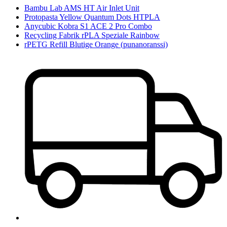
Bambu Lab AMS HT Air Inlet Unit
Protopasta Yellow Quantum Dots HTPLA
Anycubic Kobra S1 ACE 2 Pro Combo
Recycling Fabrik rPLA Speziale Rainbow
rPETG Refill Blutige Orange (punanoranssi)