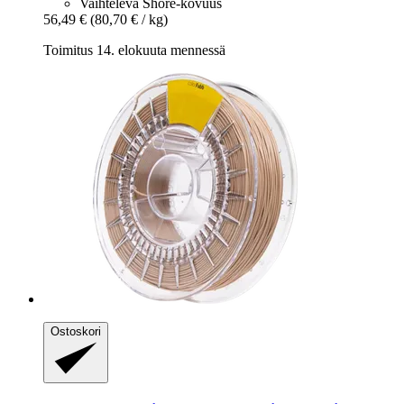
Vaihteleva Shore-kovuus
56,49 €
(80,70 € / kg)
Toimitus 14. elokuuta mennessä
Ostoskori