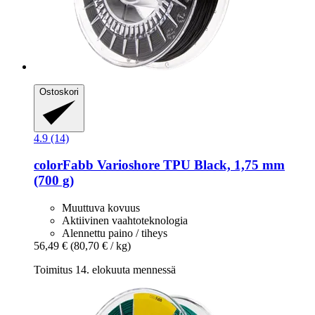
Ostoskori
4.9 (14)
colorFabb
Varioshore TPU Black, 1,75 mm
(700 g)
Muuttuva kovuus
Aktiivinen vaahtoteknologia
Alennettu paino / tiheys
56,49 €
(80,70 € / kg)
Toimitus 14. elokuuta mennessä