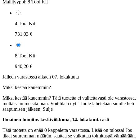
Mallityyppi:
8 Tool Kit
4 Tool Kit
731,03 €
8 Tool Kit
940,20 €
Jälleen varastossa alkaen 07. lokakuuta
Miksi kestää kauemmin?
Miksi kestää kauemmin?
Tätä tuotetta ei valitettavasti ole varastossa,
mutta saamme sitä pian. Voit tilata nyt – tuote lähetetään sinulle heti
saapumisen jälkeen.
Sulje
Ilmainen toimitus keskiviikkona, 14. lokakuuta asti
Tätä tuotetta on enää 0 kappaletta varastossa. Lisää on tulossa! Jos
tilaat suuremman määrän, saattaa se vaikuttaa toimituspäivämäärään.