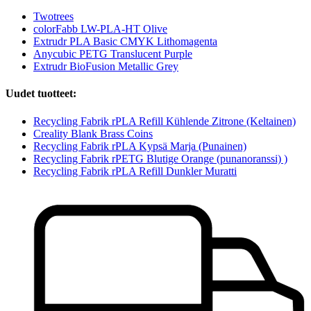
Twotrees
colorFabb LW-PLA-HT Olive
Extrudr PLA Basic CMYK Lithomagenta
Anycubic PETG Translucent Purple
Extrudr BioFusion Metallic Grey
Uudet tuotteet:
Recycling Fabrik rPLA Refill Kühlende Zitrone (Keltainen)
Creality Blank Brass Coins
Recycling Fabrik rPLA Kypsä Marja (Punainen)
Recycling Fabrik rPETG Blutige Orange (punanoranssi) )
Recycling Fabrik rPLA Refill Dunkler Muratti