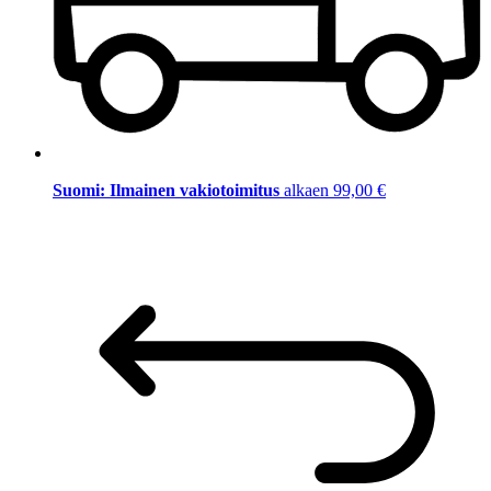
Suomi: Ilmainen vakiotoimitus
alkaen 99,00 €