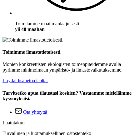
Toimitamme maailmanlaajuisesti
yli 40 maahan
Toimimme ilmastotietoisesti.
Monien konkreettisten ekologisten toimenpiteidemme avulla
pyrimme minimoimaan ympäristö- ja ilmastovaikutuksemme.
Löydät lisätietoa täältä.
Tarvitsetko apua tilaustasi koskien? Vastaamme mielellämme
kysymyksiisi.
Ota yhteyttä
Laatutakuu
Turvallinen ja luottamuksellinen ostostenteko