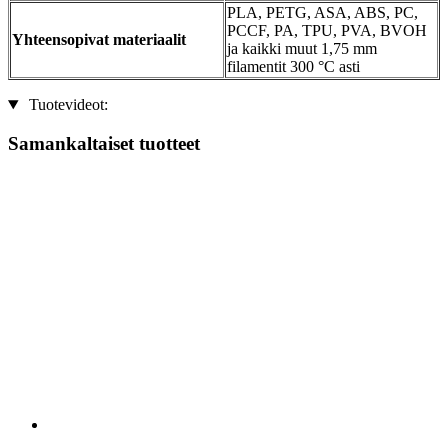
PLA, PETG, ASA, ABS, PC,
PCCF, PA, TPU, PVA, BVOH
Yhteensopivat materiaalit
ja kaikki muut 1,75 mm
filamentit 300 °C asti
Tuotevideot:
Samankaltaiset tuotteet