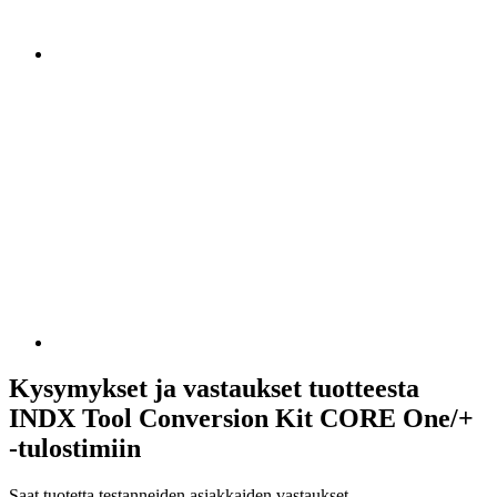
Kysymykset ja vastaukset tuotteesta
INDX Tool Conversion Kit CORE One/+
-tulostimiin
Saat tuotetta testanneiden asiakkaiden vastaukset