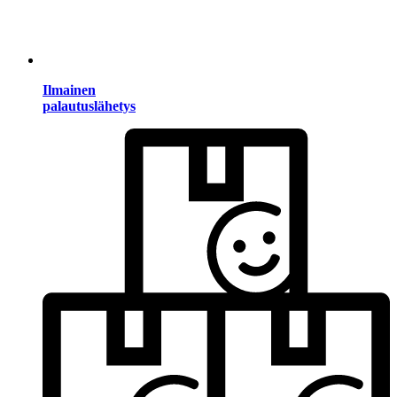
Ilmainen
palautuslähetys