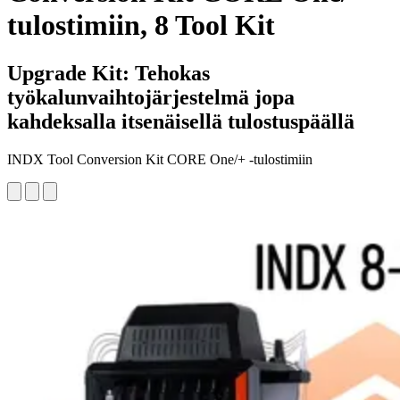
tulostimiin, 8 Tool Kit
Upgrade Kit: Tehokas
työkalunvaihtojärjestelmä jopa
kahdeksalla itsenäisellä tulostuspäällä
INDX Tool Conversion Kit CORE One/+ -tulostimiin