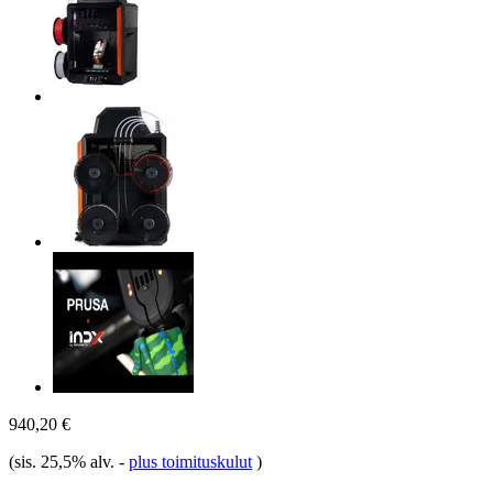
940,20 €
(sis. 25,5% alv.
-
plus toimituskulut
)