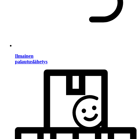
Ilmainen
palautuslähetys