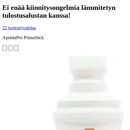
Ei enää kiinnitysongelmia lämmitetyn
tulostusalustan kanssa!
22 tuotearvostelua
AprintaPro PrintaStick