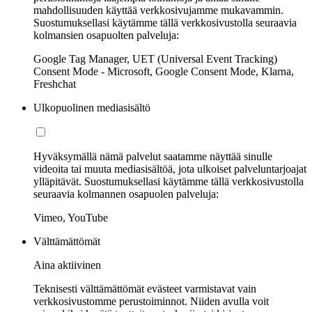
mahdollisuuden käyttää verkkosivujamme mukavammin.
Suostumuksellasi käytämme tällä verkkosivustolla seuraavia
kolmansien osapuolten palveluja:
Google Tag Manager, UET (Universal Event Tracking)
Consent Mode - Microsoft, Google Consent Mode, Klarna,
Freshchat
Ulkopuolinen mediasisältö
Hyväksymällä nämä palvelut saatamme näyttää sinulle
videoita tai muuta mediasisältöä, jota ulkoiset palveluntarjoajat
ylläpitävät. Suostumuksellasi käytämme tällä verkkosivustolla
seuraavia kolmannen osapuolen palveluja:
Vimeo, YouTube
Välttämättömät
Aina aktiivinen
Teknisesti välttämättömät evästeet varmistavat vain
verkkosivustomme perustoiminnot. Niiden avulla voit