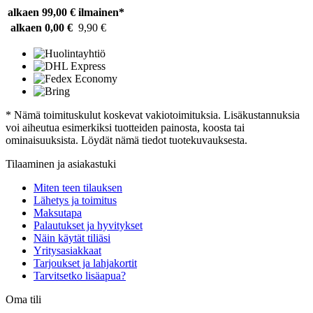
alkaen 99,00 €
ilmainen*
alkaen 0,00 €
9,90 €
* Nämä toimituskulut koskevat vakiotoimituksia. Lisäkustannuksia
voi aiheutua esimerkiksi tuotteiden painosta, koosta tai
ominaisuuksista. Löydät nämä tiedot tuotekuvauksesta.
Tilaaminen ja asiakastuki
Miten teen tilauksen
Lähetys ja toimitus
Maksutapa
Palautukset ja hyvitykset
Näin käytät tiliäsi
Yritysasiakkaat
Tarjoukset ja lahjakortit
Tarvitsetko lisäapua?
Oma tili