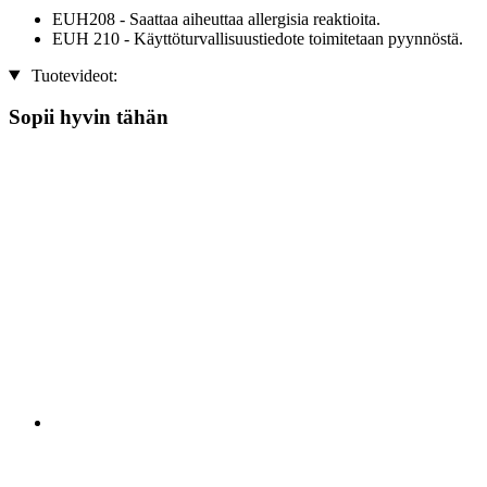
EUH208 - Saattaa aiheuttaa allergisia reaktioita.
EUH 210 - Käyttöturvallisuustiedote toimitetaan pyynnöstä.
Tuotevideot:
Sopii hyvin tähän