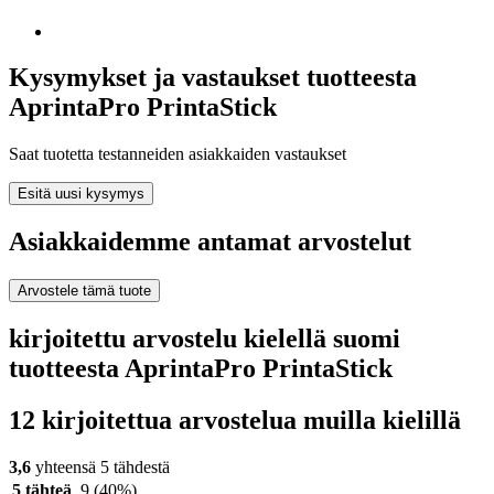
Kysymykset ja vastaukset tuotteesta
AprintaPro PrintaStick
Saat tuotetta testanneiden asiakkaiden vastaukset
Esitä uusi kysymys
Asiakkaidemme antamat arvostelut
Arvostele tämä tuote
kirjoitettu arvostelu kielellä suomi
tuotteesta AprintaPro PrintaStick
12 kirjoitettua arvostelua muilla kielillä
3,6
yhteensä 5 tähdestä
5 tähteä
9
(40%)