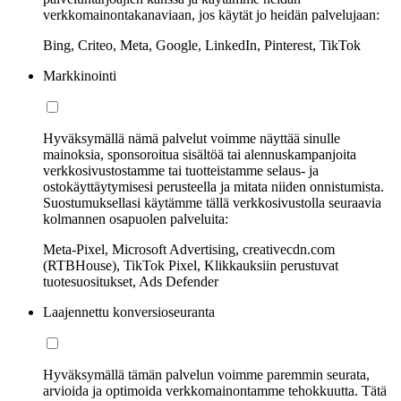
verkkomainontakanaviaan, jos käytät jo heidän palvelujaan:
Bing, Criteo, Meta, Google, LinkedIn, Pinterest, TikTok
Markkinointi
Hyväksymällä nämä palvelut voimme näyttää sinulle
mainoksia, sponsoroitua sisältöä tai alennuskampanjoita
verkkosivustostamme tai tuotteistamme selaus- ja
ostokäyttäytymisesi perusteella ja mitata niiden onnistumista.
Suostumuksellasi käytämme tällä verkkosivustolla seuraavia
kolmannen osapuolen palveluita:
Meta-Pixel, Microsoft Advertising, creativecdn.com
(RTBHouse), TikTok Pixel, Klikkauksiin perustuvat
tuotesuositukset, Ads Defender
Laajennettu konversioseuranta
Hyväksymällä tämän palvelun voimme paremmin seurata,
arvioida ja optimoida verkkomainontamme tehokkuutta. Tätä