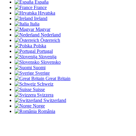
España
France
Hrvatska
Ireland
Italia
Magyar
Nederland
Österreich
Polska
Portugal
Slovenija
Slovensko
Suomi
Sverige
Great Britain
Schweiz
Suisse
Svizzera
Switzerland
Norge
România