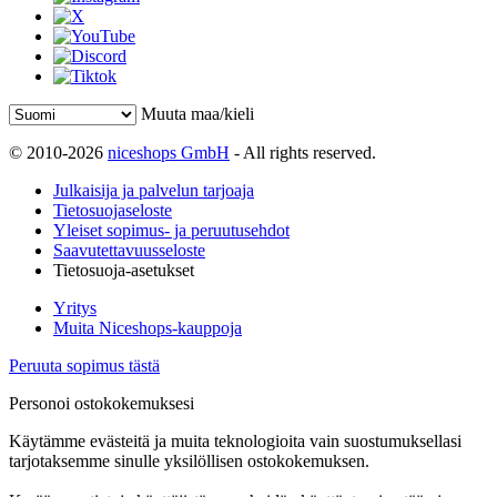
Muuta maa/kieli
© 2010-2026
niceshops GmbH
- All rights reserved.
Julkaisija ja palvelun tarjoaja
Tietosuojaseloste
Yleiset sopimus- ja peruutusehdot
Saavutettavuusseloste
Tietosuoja-asetukset
Yritys
Muita Niceshops-kauppoja
Peruuta sopimus tästä
Personoi ostokokemuksesi
Käytämme evästeitä ja muita teknologioita vain suostumuksellasi
tarjotaksemme sinulle yksilöllisen ostokokemuksen.