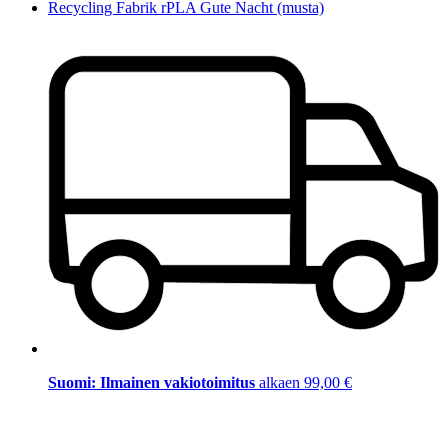
Recycling Fabrik rPLA Gute Nacht (musta)
Suomi: Ilmainen vakiotoimitus
alkaen 99,00 €