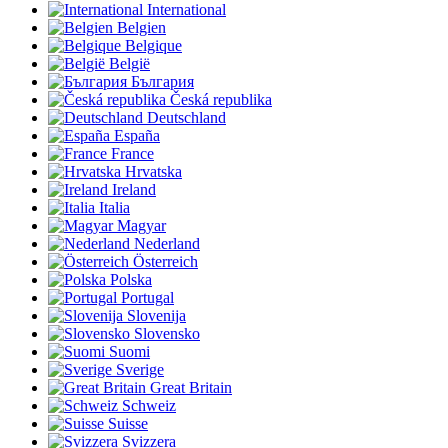
International
Belgien
Belgique
België
България
Česká republika
Deutschland
España
France
Hrvatska
Ireland
Italia
Magyar
Nederland
Österreich
Polska
Portugal
Slovenija
Slovensko
Suomi
Sverige
Great Britain
Schweiz
Suisse
Svizzera