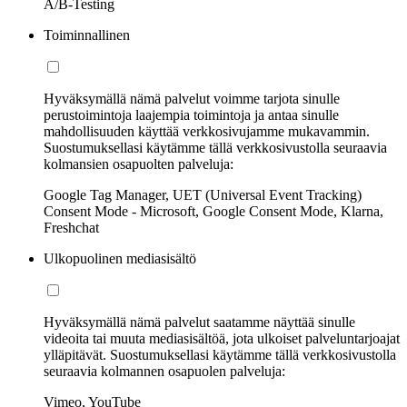
A/B-Testing
Toiminnallinen
Hyväksymällä nämä palvelut voimme tarjota sinulle
perustoimintoja laajempia toimintoja ja antaa sinulle
mahdollisuuden käyttää verkkosivujamme mukavammin.
Suostumuksellasi käytämme tällä verkkosivustolla seuraavia
kolmansien osapuolten palveluja:
Google Tag Manager, UET (Universal Event Tracking)
Consent Mode - Microsoft, Google Consent Mode, Klarna,
Freshchat
Ulkopuolinen mediasisältö
Hyväksymällä nämä palvelut saatamme näyttää sinulle
videoita tai muuta mediasisältöä, jota ulkoiset palveluntarjoajat
ylläpitävät. Suostumuksellasi käytämme tällä verkkosivustolla
seuraavia kolmannen osapuolen palveluja:
Vimeo, YouTube