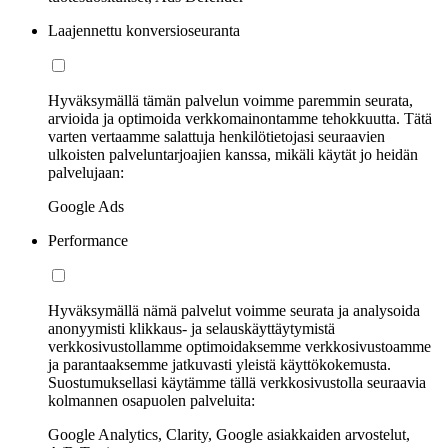
Laajennettu konversioseuranta
Hyväksymällä tämän palvelun voimme paremmin seurata,
arvioida ja optimoida verkkomainontamme tehokkuutta. Tätä
varten vertaamme salattuja henkilötietojasi seuraavien
ulkoisten palveluntarjoajien kanssa, mikäli käytät jo heidän
palvelujaan:
Google Ads
Performance
Hyväksymällä nämä palvelut voimme seurata ja analysoida
anonyymisti klikkaus- ja selauskäyttäytymistä
verkkosivustollamme optimoidaksemme verkkosivustoamme
ja parantaaksemme jatkuvasti yleistä käyttökokemusta.
Suostumuksellasi käytämme tällä verkkosivustolla seuraavia
kolmannen osapuolen palveluita:
Google Analytics, Clarity, Google asiakkaiden arvostelut,