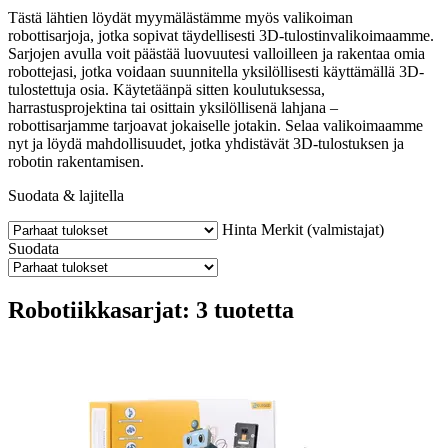
Tästä lähtien löydät myymälästämme myös valikoiman
robottisarjoja, jotka sopivat täydellisesti 3D-tulostinvalikoimaamme.
Sarjojen avulla voit päästää luovuutesi valloilleen ja rakentaa omia
robottejasi, jotka voidaan suunnitella yksilöllisesti käyttämällä 3D-
tulostettuja osia. Käytetäänpä sitten koulutuksessa,
harrastusprojektina tai osittain yksilöllisenä lahjana –
robottisarjamme tarjoavat jokaiselle jotakin. Selaa valikoimaamme
nyt ja löydä mahdollisuudet, jotka yhdistävät 3D-tulostuksen ja
robotin rakentamisen.
Suodata & lajitella
Hinta
Merkit (valmistajat)
Suodata
Robotiikkasarjat: 3 tuotetta