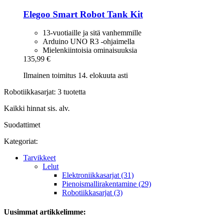
Elegoo
Smart Robot Tank Kit
13-vuotiaille ja sitä vanhemmille
Arduino UNO R3 -ohjaimella
Mielenkiintoisia ominaisuuksia
135,99 €
Ilmainen toimitus 14. elokuuta asti
Robotiikkasarjat: 3 tuotetta
Kaikki hinnat sis. alv.
Suodattimet
Kategoriat:
Tarvikkeet
Lelut
Elektroniikkasarjat (31)
Pienoismallirakentamine (29)
Robotiikkasarjat (3)
Uusimmat artikkelimme: