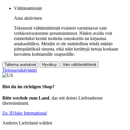
Välttämättömät
Aina aktiivinen
Teknisesti välttämättömät evästeet varmistavat vain
verkkosivustomme perustoiminnot. Niiden avulla voit
esimerkiksi kerätä tuotteita ostoskoriin tai kirjautua
asiakastilillesi. Meidän ei ole mahdollista tehdä mitään
johtopäätöksiä sinusta, eikä näin kerättyjä tietoja koskaan
luovuteta kolmansille osapuolille.
Tallenna asetukset
Hyväksy
Vain välttämättömät
Tietosuojakäytäntö
Bist du im richtigen Shop?
Bitte wechsle zum Land
, das mit deiner Lieferadresse
übereinstimmt.
Zu 3DJake International
Anderes Lieferland wählen