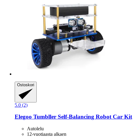
Ostoskori
5.0 (2)
Elegoo
Tumbller Self-​Balancing Robot Car Kit
Autolelu
12-vuotiaasta alkaen