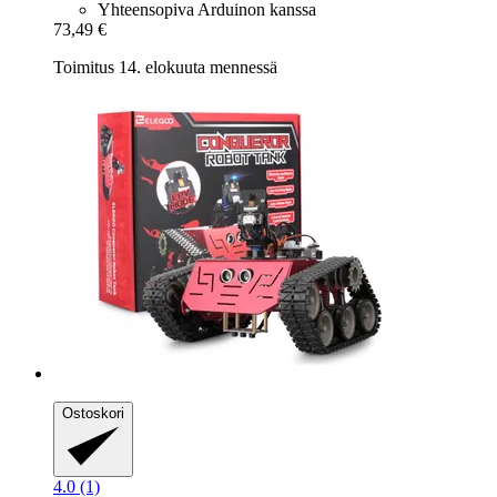
Yhteensopiva Arduinon kanssa
73,49 €
Toimitus 14. elokuuta mennessä
Ostoskori
4.0 (1)