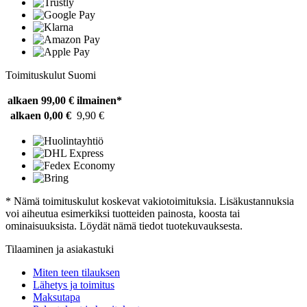
Toimituskulut Suomi
alkaen 99,00 €
ilmainen*
alkaen 0,00 €
9,90 €
* Nämä toimituskulut koskevat vakiotoimituksia. Lisäkustannuksia
voi aiheutua esimerkiksi tuotteiden painosta, koosta tai
ominaisuuksista. Löydät nämä tiedot tuotekuvauksesta.
Tilaaminen ja asiakastuki
Miten teen tilauksen
Lähetys ja toimitus
Maksutapa