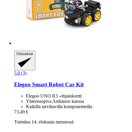
Ostoskori
5.0 (3)
Elegoo
Smart Robot Car Kit
Elegoo UNO R3 -ohjainkortti
Yhteensopiva Arduinon kanssa
Kaikilla tarvittavilla komponenteilla
73,49 €
Toimitus 14. elokuuta mennessä