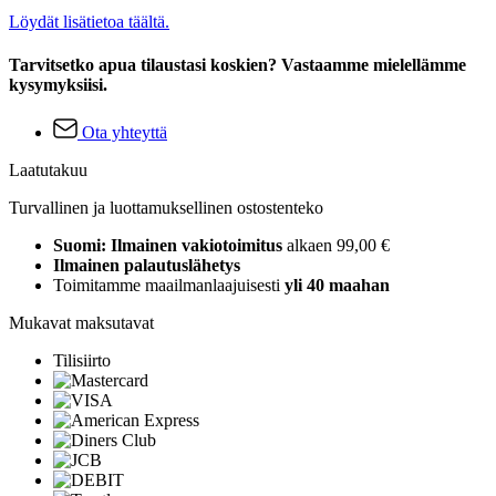
Löydät lisätietoa täältä.
Tarvitsetko apua tilaustasi koskien? Vastaamme mielellämme
kysymyksiisi.
Ota yhteyttä
Laatutakuu
Turvallinen ja luottamuksellinen ostostenteko
Suomi: Ilmainen vakiotoimitus
alkaen 99,00 €
Ilmainen palautuslähetys
Toimitamme maailmanlaajuisesti
yli 40 maahan
Mukavat maksutavat
Tilisiirto