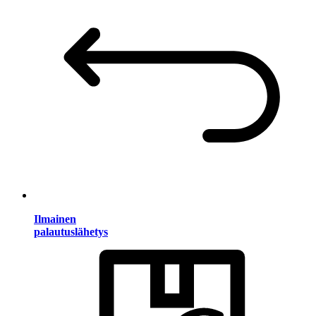
Ilmainen
palautuslähetys