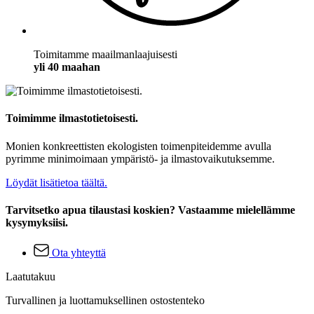
Toimitamme maailmanlaajuisesti
yli 40 maahan
Toimimme ilmastotietoisesti.
Monien konkreettisten ekologisten toimenpiteidemme avulla
pyrimme minimoimaan ympäristö- ja ilmastovaikutuksemme.
Löydät lisätietoa täältä.
Tarvitsetko apua tilaustasi koskien? Vastaamme mielellämme
kysymyksiisi.
Ota yhteyttä
Laatutakuu
Turvallinen ja luottamuksellinen ostostenteko