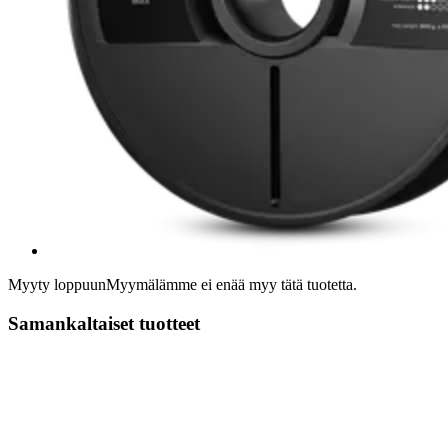
Myyty loppuun
Myymälämme ei enää myy tätä tuotetta.
Samankaltaiset tuotteet