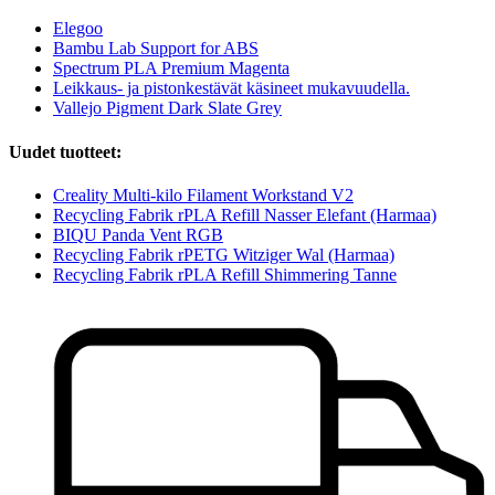
Elegoo
Bambu Lab Support for ABS
Spectrum PLA Premium Magenta
Leikkaus- ja pistonkestävät käsineet mukavuudella.
Vallejo Pigment Dark Slate Grey
Uudet tuotteet:
Creality Multi-kilo Filament Workstand V2
Recycling Fabrik rPLA Refill Nasser Elefant (Harmaa)
BIQU Panda Vent RGB
Recycling Fabrik rPETG Witziger Wal (Harmaa)
Recycling Fabrik rPLA Refill Shimmering Tanne