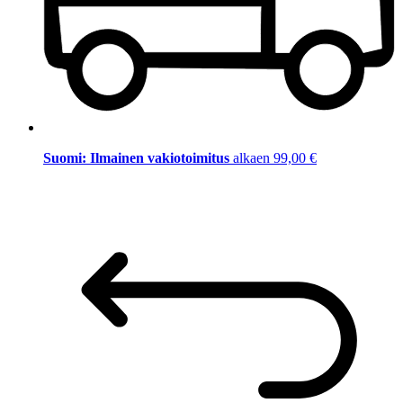
Suomi: Ilmainen vakiotoimitus
alkaen 99,00 €