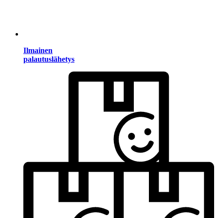
Ilmainen
palautuslähetys