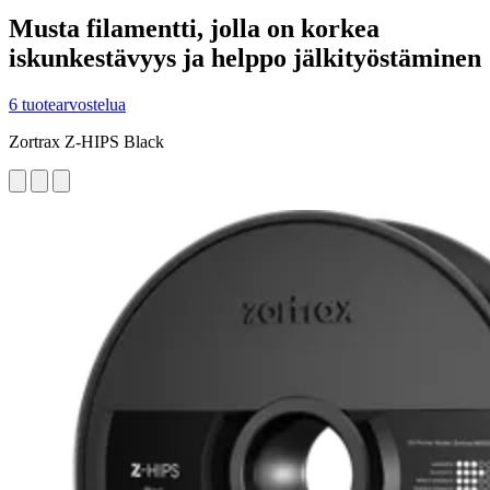
Musta filamentti, jolla on korkea
iskunkestävyys ja helppo jälkityöstäminen
6 tuotearvostelua
Zortrax Z-HIPS Black