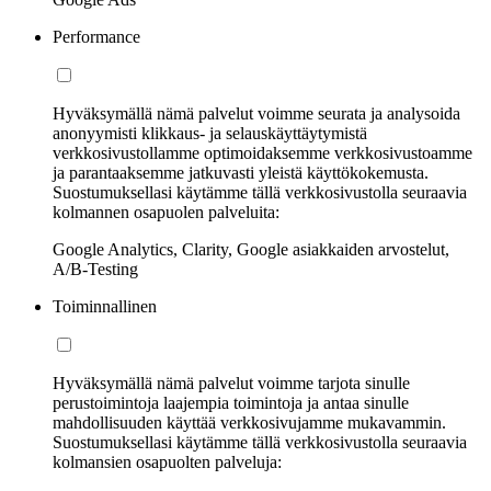
Performance
Hyväksymällä nämä palvelut voimme seurata ja analysoida
anonyymisti klikkaus- ja selauskäyttäytymistä
verkkosivustollamme optimoidaksemme verkkosivustoamme
ja parantaaksemme jatkuvasti yleistä käyttökokemusta.
Suostumuksellasi käytämme tällä verkkosivustolla seuraavia
kolmannen osapuolen palveluita:
Google Analytics, Clarity, Google asiakkaiden arvostelut,
A/B-Testing
Toiminnallinen
Hyväksymällä nämä palvelut voimme tarjota sinulle
perustoimintoja laajempia toimintoja ja antaa sinulle
mahdollisuuden käyttää verkkosivujamme mukavammin.
Suostumuksellasi käytämme tällä verkkosivustolla seuraavia
kolmansien osapuolten palveluja: