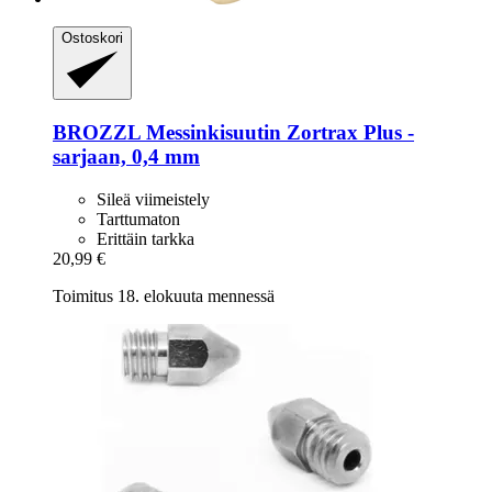
Ostoskori
BROZZL
Messinkisuutin Zortrax Plus -​
sarjaan, 0,4 mm
Sileä viimeistely
Tarttumaton
Erittäin tarkka
20,99 €
Toimitus 18. elokuuta mennessä