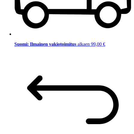
Suomi: Ilmainen vakiotoimitus
alkaen 99,00 €