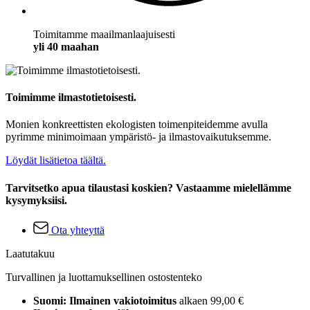
Toimitamme maailmanlaajuisesti
yli 40 maahan
Toimimme ilmastotietoisesti.
Monien konkreettisten ekologisten toimenpiteidemme avulla
pyrimme minimoimaan ympäristö- ja ilmastovaikutuksemme.
Löydät lisätietoa täältä.
Tarvitsetko apua tilaustasi koskien? Vastaamme mielellämme
kysymyksiisi.
Ota yhteyttä
Laatutakuu
Turvallinen ja luottamuksellinen ostostenteko
Suomi: Ilmainen vakiotoimitus
alkaen 99,00 €