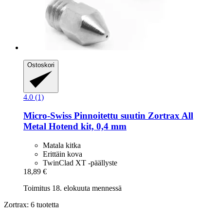
Ostoskori
4.0 (1)
Micro-Swiss
Pinnoitettu suutin Zortrax All
Metal Hotend kit, 0,4 mm
Matala kitka
Erittäin kova
TwinClad XT -päällyste
18,89 €
Toimitus 18. elokuuta mennessä
Zortrax: 6 tuotetta