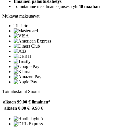
Ilmainen palautuslähetys
Toimitamme maailmanlaajuisesti
yli 40 maahan
Mukavat maksutavat
Tilisiirto
Toimituskulut Suomi
alkaen 99,00 €
ilmainen*
alkaen 0,00 €
9,90 €