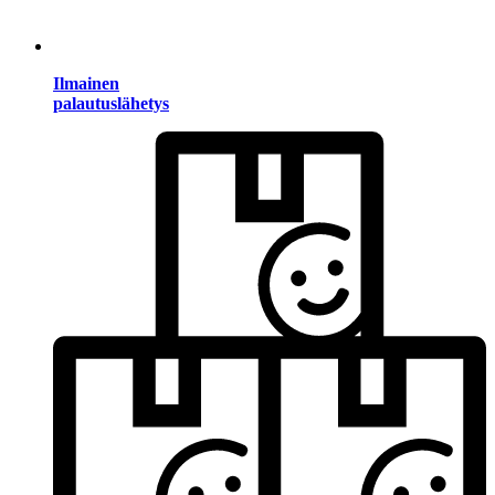
Ilmainen
palautuslähetys