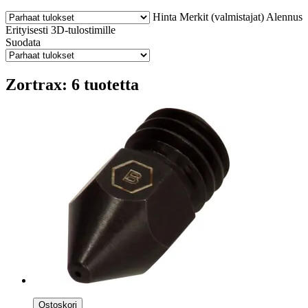
Hinta
Merkit (valmistajat)
Alennus
Erityisesti 3D-tulostimille
Suodata
Zortrax: 6 tuotetta
Ostoskori