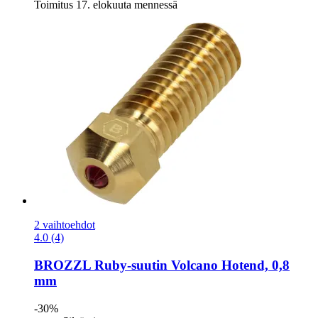
Toimitus 17. elokuuta mennessä
2 vaihtoehdot
4.0 (4)
BROZZL
Ruby-​suutin Volcano Hotend, 0,8
mm
-30%