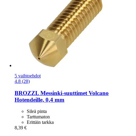
5 vaihtoehdot
4.8 (28)
BROZZL
Messinki-​suuttimet Volcano
Hotendeille, 0,4 mm
Sileä pinta
Tarttumaton
Erittäin tarkka
8,39 €