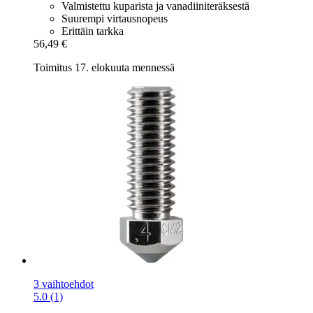
Valmistettu kuparista ja vanadiiniteräksestä
Suurempi virtausnopeus
Erittäin tarkka
56,49 €
Toimitus 17. elokuuta mennessä
3 vaihtoehdot
5.0 (1)