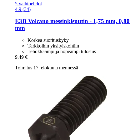
5 vaihtoehdot
4.9 (34)
E3D
Volcano messinkisuutin -​ 1,75 mm, 0,80
mm
Korkea suorituskyky
Tarkkoihin yksityiskohtiin
Tehokkaampi ja nopeampi tulostus
9,49 €
Toimitus 17. elokuuta mennessä