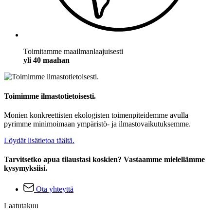
Toimitamme maailmanlaajuisesti
yli 40 maahan
Toimimme ilmastotietoisesti.
Monien konkreettisten ekologisten toimenpiteidemme avulla
pyrimme minimoimaan ympäristö- ja ilmastovaikutuksemme.
Löydät lisätietoa täältä.
Tarvitsetko apua tilaustasi koskien? Vastaamme mielellämme
kysymyksiisi.
Ota yhteyttä
Laatutakuu