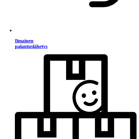
Ilmainen
palautuslähetys