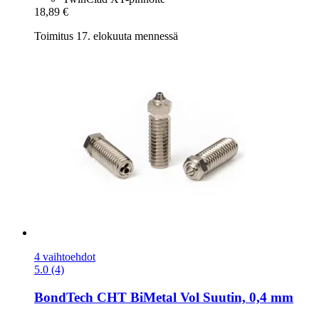
18,89 €
Toimitus 17. elokuuta mennessä
4 vaihtoehdot
5.0 (4)
BondTech
CHT BiMetal Vol Suutin, 0,4 mm