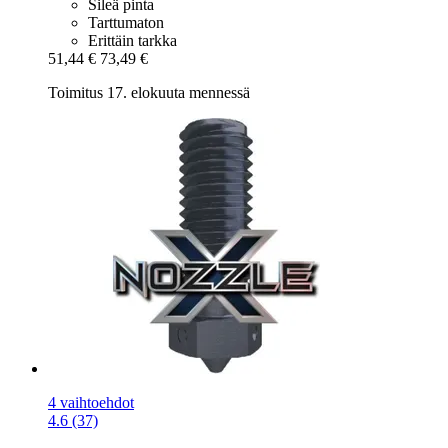
Sileä pinta
Tarttumaton
Erittäin tarkka
51,44 €
73,49 €
Toimitus 17. elokuuta mennessä
4 vaihtoehdot
4.6 (37)