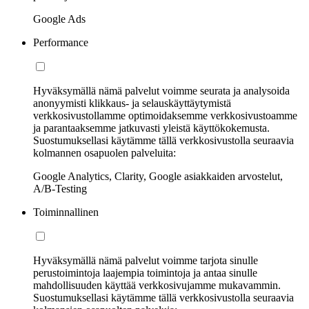
Google Ads
Performance
Hyväksymällä nämä palvelut voimme seurata ja analysoida
anonyymisti klikkaus- ja selauskäyttäytymistä
verkkosivustollamme optimoidaksemme verkkosivustoamme
ja parantaaksemme jatkuvasti yleistä käyttökokemusta.
Suostumuksellasi käytämme tällä verkkosivustolla seuraavia
kolmannen osapuolen palveluita:
Google Analytics, Clarity, Google asiakkaiden arvostelut,
A/B-Testing
Toiminnallinen
Hyväksymällä nämä palvelut voimme tarjota sinulle
perustoimintoja laajempia toimintoja ja antaa sinulle
mahdollisuuden käyttää verkkosivujamme mukavammin.
Suostumuksellasi käytämme tällä verkkosivustolla seuraavia