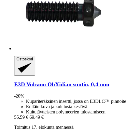
Ostoskori
E3D
Volcano ObXidian suutin, 0,4 mm
-20%
Kupariteräksinen insertti, jossa on E3DLC™-pinnoite
Erittäin kova ja kulutusta kestävä
Kuitutäytteisten polymeerien tulostamiseen
55,59 €
69,49 €
Toimitus 17. elokuuta mennessä