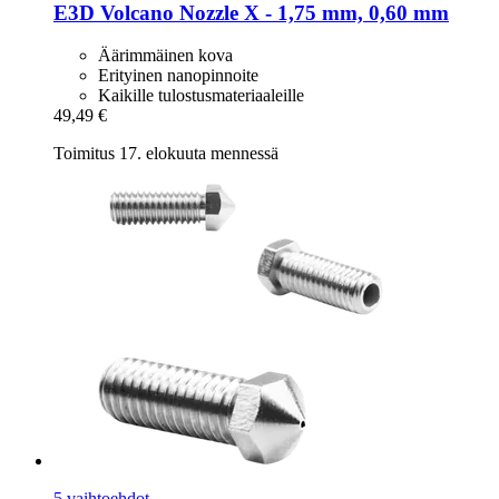
E3D
Volcano Nozzle X -​ 1,75 mm, 0,60 mm
Äärimmäinen kova
Erityinen nanopinnoite
Kaikille tulostusmateriaaleille
49,49 €
Toimitus 17. elokuuta mennessä
5 vaihtoehdot