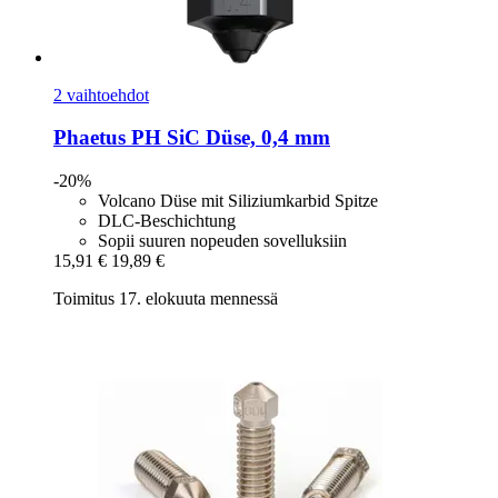
2 vaihtoehdot
Phaetus
PH SiC Düse, 0,4 mm
-20%
Volcano Düse mit Siliziumkarbid Spitze
DLC-Beschichtung
Sopii suuren nopeuden sovelluksiin
15,91 €
19,89 €
Toimitus 17. elokuuta mennessä