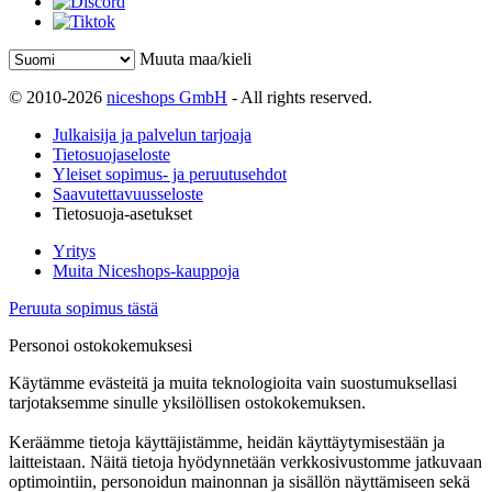
Muuta maa/kieli
© 2010-2026
niceshops GmbH
- All rights reserved.
Julkaisija ja palvelun tarjoaja
Tietosuojaseloste
Yleiset sopimus- ja peruutusehdot
Saavutettavuusseloste
Tietosuoja-asetukset
Yritys
Muita Niceshops-kauppoja
Peruuta sopimus tästä
Personoi ostokokemuksesi
Käytämme evästeitä ja muita teknologioita vain suostumuksellasi
tarjotaksemme sinulle yksilöllisen ostokokemuksen.
Keräämme tietoja käyttäjistämme, heidän käyttäytymisestään ja
laitteistaan. Näitä tietoja hyödynnetään verkkosivustomme jatkuvaan
optimointiin, personoidun mainonnan ja sisällön näyttämiseen sekä