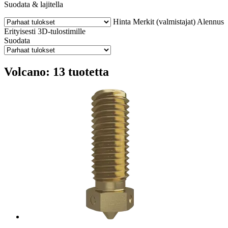
Suodata & lajitella
Hinta
Merkit (valmistajat)
Alennus
Erityisesti 3D-tulostimille
Suodata
Volcano: 13 tuotetta