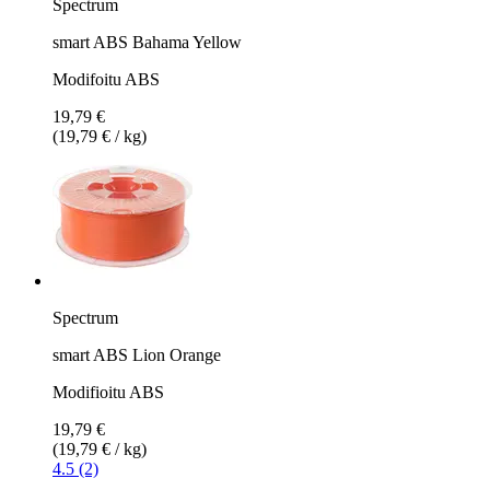
Spectrum
smart ABS Bahama Yellow
Modifoitu ABS
19,79 €
(19,79 € / kg)
Spectrum
smart ABS Lion Orange
Modifioitu ABS
19,79 €
(19,79 € / kg)
4.5 (2)