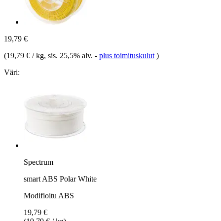
19,79 €
(
19,79 € / kg
, sis. 25,5% alv.
-
plus toimituskulut
)
Väri:
Spectrum
smart ABS Polar White
Modifioitu ABS
19,79 €