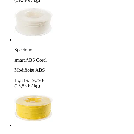
(19,79 € / kg)
Spectrum
smart ABS Coral
Modifioitu ABS
15,83 €
19,79 €
(15,83 € / kg)