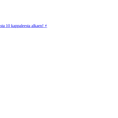
sta 10 kappaleesta alkaen! ⚡️