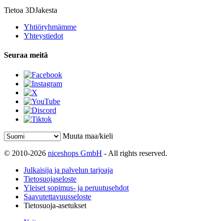
Tietoa 3DJakesta
Yhtiöryhmämme
Yhteystiedot
Seuraa meitä
Muuta maa/kieli
© 2010-2026
niceshops GmbH
- All rights reserved.
Julkaisija ja palvelun tarjoaja
Tietosuojaseloste
Yleiset sopimus- ja peruutusehdot
Saavutettavuusseloste
Tietosuoja-asetukset