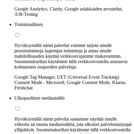
Google Analytics, Clarity, Google asiakkaiden arvostelut,
A/B-Testing
Toiminnallinen
Hyväksymällä nämä palvelut voimme tarjota sinulle
perustoimintoja laajempia toimintoja ja antaa sinulle
mahdollisuuden käyttää verkkosivujamme mukavammin.
Suostumuksellasi käytämme tällä verkkosivustolla seuraavia
kolmansien osapuolten palveluja:
Google Tag Manager, UET (Universal Event Tracking)
Consent Mode - Microsoft, Google Consent Mode, Klarna,
Freshchat
Ulkopuolinen mediasisältö
Hyväksymällä nämä palvelut saatamme näyttää sinulle
videoita tai muuta mediasisältöä, jota ulkoiset palveluntarjoajat
ylläpitävät. Suostumuksellasi käytämme tällä verkkosivustolla