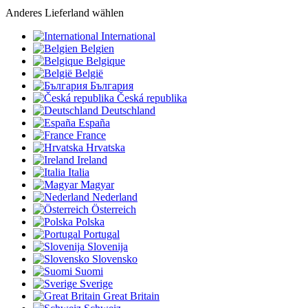
Anderes Lieferland wählen
International
Belgien
Belgique
België
България
Česká republika
Deutschland
España
France
Hrvatska
Ireland
Italia
Magyar
Nederland
Österreich
Polska
Portugal
Slovenija
Slovensko
Suomi
Sverige
Great Britain