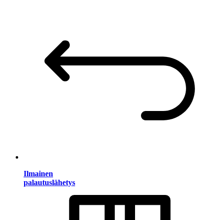
Ilmainen
palautuslähetys