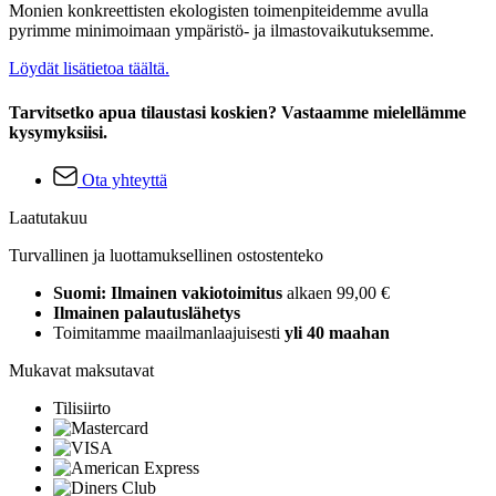
Monien konkreettisten ekologisten toimenpiteidemme avulla
pyrimme minimoimaan ympäristö- ja ilmastovaikutuksemme.
Löydät lisätietoa täältä.
Tarvitsetko apua tilaustasi koskien? Vastaamme mielellämme
kysymyksiisi.
Ota yhteyttä
Laatutakuu
Turvallinen ja luottamuksellinen ostostenteko
Suomi: Ilmainen vakiotoimitus
alkaen 99,00 €
Ilmainen palautuslähetys
Toimitamme maailmanlaajuisesti
yli 40 maahan
Mukavat maksutavat
Tilisiirto