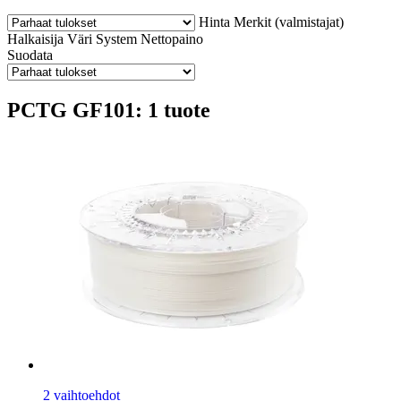
Hinta
Merkit (valmistajat)
Halkaisija
Väri
System
Nettopaino
Suodata
PCTG GF101: 1 tuote
2 vaihtoehdot