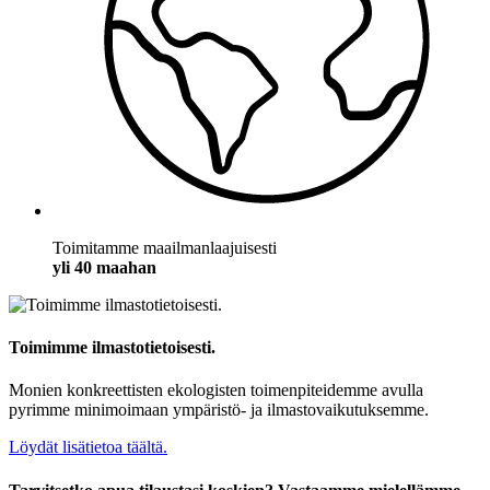
Toimitamme maailmanlaajuisesti
yli 40 maahan
Toimimme ilmastotietoisesti.
Monien konkreettisten ekologisten toimenpiteidemme avulla
pyrimme minimoimaan ympäristö- ja ilmastovaikutuksemme.
Löydät lisätietoa täältä.