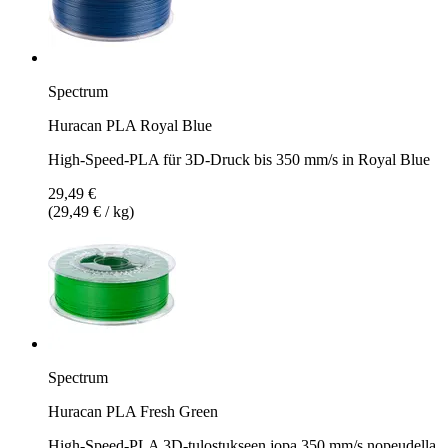
Spectrum
Huracan PLA Royal Blue
High-Speed-PLA für 3D-Druck bis 350 mm/s in Royal Blue
29,49 €
(29,49 € / kg)
Spectrum
Huracan PLA Fresh Green
High-Speed-PLA 3D-tulostukseen jopa 350 mm/s nopeudella