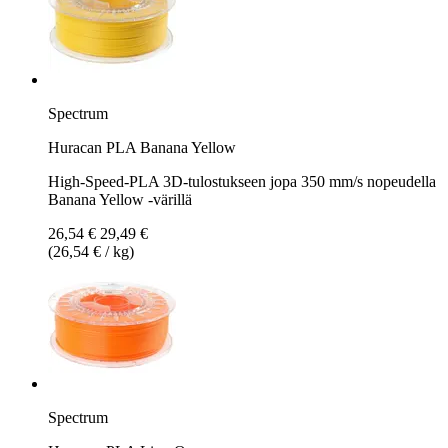
Spectrum
Huracan PLA Banana Yellow
High-Speed-PLA 3D-tulostukseen jopa 350 mm/s nopeudella
Banana Yellow -värillä
26,54 €
29,49 €
(26,54 € / kg)
Spectrum