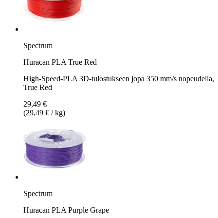
Spectrum
Huracan PLA True Red
High-Speed-PLA 3D-tulostukseen jopa 350 mm/s nopeudella,
True Red
29,49 €
(29,49 € / kg)
Spectrum
Huracan PLA Purple Grape