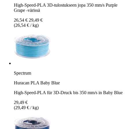
High-Speed-PLA 3D-tulostukseen jopa 350 mm/s Purple
Grape -värissä
26,54 €
29,49 €
(26,54 € / kg)
Spectrum
Huracan PLA Baby Blue
High-Speed-PLA für 3D-Druck bis 350 mm/s in Baby Blue
29,49 €
(29,49 € / kg)