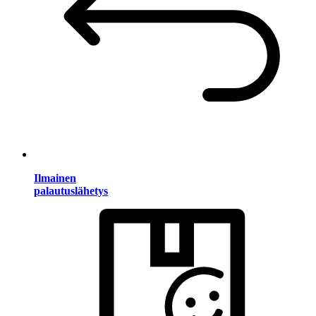
Ilmainen
palautuslähetys