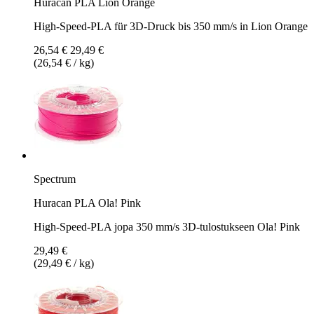
Huracan PLA Lion Orange
High-Speed-PLA für 3D-Druck bis 350 mm/s in Lion Orange
26,54 €
29,49 €
(26,54 € / kg)
Spectrum
Huracan PLA Ola! Pink
High-Speed-PLA jopa 350 mm/s 3D-tulostukseen Ola! Pink
29,49 €
(29,49 € / kg)