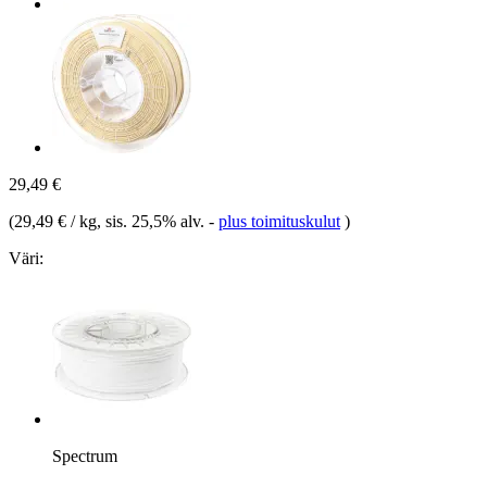
29,49 €
(
29,49 € / kg
, sis. 25,5% alv.
-
plus toimituskulut
)
Väri:
Spectrum