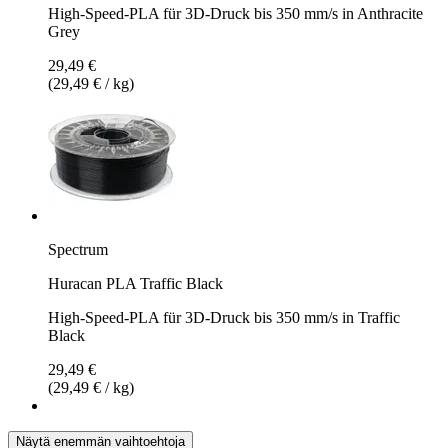
High-Speed-PLA für 3D-Druck bis 350 mm/s in Anthracite
Grey
29,49 €
(29,49 € / kg)
Spectrum
Huracan PLA Traffic Black
High-Speed-PLA für 3D-Druck bis 350 mm/s in Traffic
Black
29,49 €
(29,49 € / kg)
Näytä enemmän vaihtoehtoja