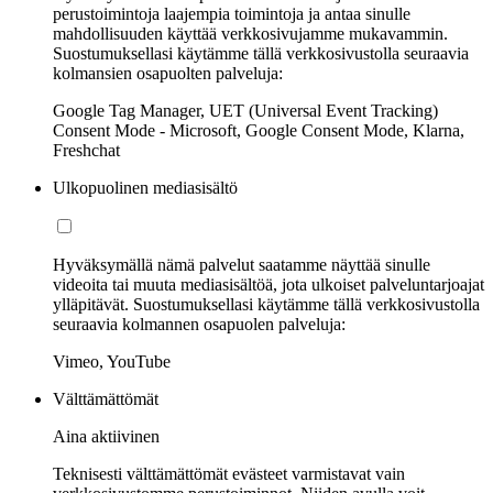
perustoimintoja laajempia toimintoja ja antaa sinulle
mahdollisuuden käyttää verkkosivujamme mukavammin.
Suostumuksellasi käytämme tällä verkkosivustolla seuraavia
kolmansien osapuolten palveluja:
Google Tag Manager, UET (Universal Event Tracking)
Consent Mode - Microsoft, Google Consent Mode, Klarna,
Freshchat
Ulkopuolinen mediasisältö
Hyväksymällä nämä palvelut saatamme näyttää sinulle
videoita tai muuta mediasisältöä, jota ulkoiset palveluntarjoajat
ylläpitävät. Suostumuksellasi käytämme tällä verkkosivustolla
seuraavia kolmannen osapuolen palveluja:
Vimeo, YouTube
Välttämättömät
Aina aktiivinen
Teknisesti välttämättömät evästeet varmistavat vain