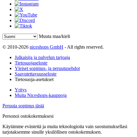
Muuta maa/kieli
© 2010-2026
niceshops GmbH
- All rights reserved.
Julkaisija ja palvelun tarjoaja
Tietosuojaseloste
Yleiset sopimus- ja peruutusehdot
Saavutettavuusseloste
Tietosuoja-asetukset
Yritys
Muita Niceshops-kauppoja
Peruuta sopimus tästä
Personoi ostokokemuksesi
Käytämme evästeitä ja muita teknologioita vain suostumuksellasi
tarjotaksemme sinulle yksilöllisen ostokokemuksen.