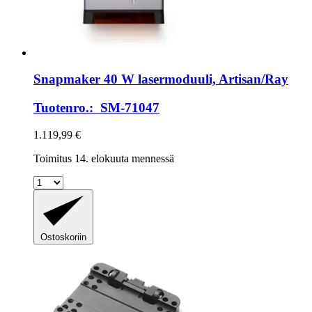
Snapmaker
40 W lasermoduuli, Artisan/Ray
Tuotenro.: SM-71047
1.119,99 €
Toimitus 14. elokuuta mennessä
Ostoskoriin