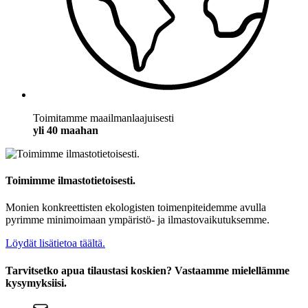
Toimitamme maailmanlaajuisesti
yli 40 maahan
Toimimme ilmastotietoisesti.
Monien konkreettisten ekologisten toimenpiteidemme avulla
pyrimme minimoimaan ympäristö- ja ilmastovaikutuksemme.
Löydät lisätietoa täältä.
Tarvitsetko apua tilaustasi koskien? Vastaamme mielellämme
kysymyksiisi.