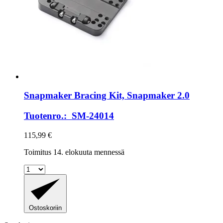
Snapmaker
Bracing Kit, Snapmaker 2.0
Tuotenro.: SM-24014
115,99 €
Toimitus 14. elokuuta mennessä
Ostoskoriin