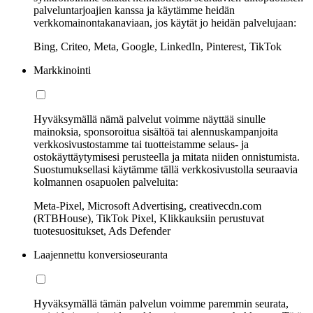
palveluntarjoajien kanssa ja käytämme heidän
verkkomainontakanaviaan, jos käytät jo heidän palvelujaan:
Bing, Criteo, Meta, Google, LinkedIn, Pinterest, TikTok
Markkinointi
Hyväksymällä nämä palvelut voimme näyttää sinulle
mainoksia, sponsoroitua sisältöä tai alennuskampanjoita
verkkosivustostamme tai tuotteistamme selaus- ja
ostokäyttäytymisesi perusteella ja mitata niiden onnistumista.
Suostumuksellasi käytämme tällä verkkosivustolla seuraavia
kolmannen osapuolen palveluita:
Meta-Pixel, Microsoft Advertising, creativecdn.com
(RTBHouse), TikTok Pixel, Klikkauksiin perustuvat
tuotesuositukset, Ads Defender
Laajennettu konversioseuranta
Hyväksymällä tämän palvelun voimme paremmin seurata,