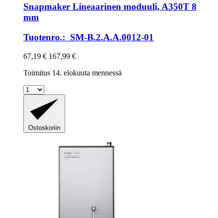
Snapmaker
Lineaarinen moduuli, A350T 8
mm
Tuotenro.: SM-B.2.A.A.0012-01
67,19 €
167,99 €
Toimitus 14. elokuuta mennessä
Ostoskoriin