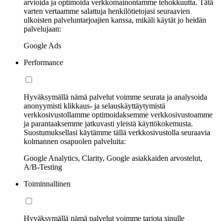
arvioida ja optimoida verkkomainontamme tehokkuutta. Tätä
varten vertaamme salattuja henkilötietojasi seuraavien
ulkoisten palveluntarjoajien kanssa, mikäli käytät jo heidän
palvelujaan:
Google Ads
Performance
Hyväksymällä nämä palvelut voimme seurata ja analysoida
anonyymisti klikkaus- ja selauskäyttäytymistä
verkkosivustollamme optimoidaksemme verkkosivustoamme
ja parantaaksemme jatkuvasti yleistä käyttökokemusta.
Suostumuksellasi käytämme tällä verkkosivustolla seuraavia
kolmannen osapuolen palveluita:
Google Analytics, Clarity, Google asiakkaiden arvostelut,
A/B-Testing
Toiminnallinen
Hyväksymällä nämä palvelut voimme tarjota sinulle