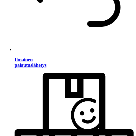
Ilmainen
palautuslähetys