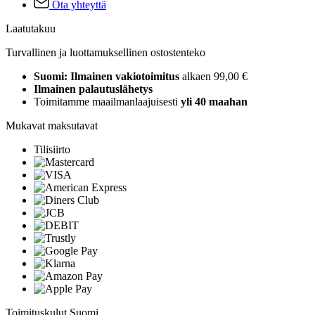
Ota yhteyttä
Laatutakuu
Turvallinen ja luottamuksellinen ostostenteko
Suomi: Ilmainen vakiotoimitus
alkaen 99,00 €
Ilmainen palautuslähetys
Toimitamme maailmanlaajuisesti
yli 40 maahan
Mukavat maksutavat
Tilisiirto
Toimituskulut Suomi