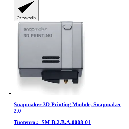
Ostoskoriin
Snapmaker
3D Printing Module, Snapmaker
2.0
Tuotenro.: SM-B.2.B.A.0008-01