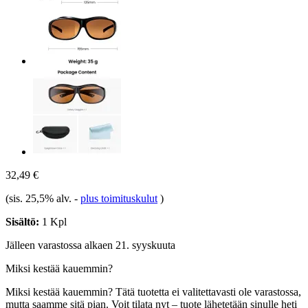
32,49 €
(sis. 25,5% alv.
-
plus toimituskulut
)
Sisältö:
1 Kpl
Jälleen varastossa alkaen 21. syyskuuta
Miksi kestää kauemmin?
Miksi kestää kauemmin?
Tätä tuotetta ei valitettavasti ole varastossa,
mutta saamme sitä pian. Voit tilata nyt – tuote lähetetään sinulle heti