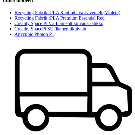
Uudet tuotteet:
Recycling Fabrik rPLA Rauhoittava Laventeli (Violetti)
Recycling Fabrik rPLA Premium Essential Red
Creality Space Pi V2 filamenttikuivauslaatikko
Creality SpacePi SE filamenttikuivain
Anycubic Photon P1