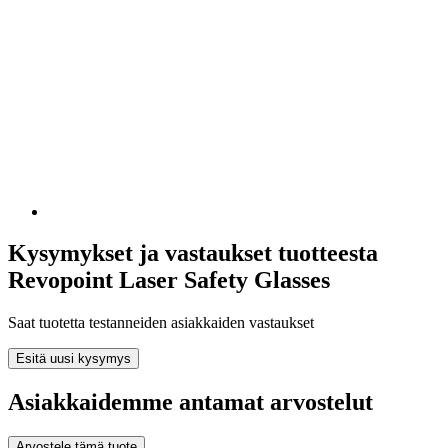
Kysymykset ja vastaukset tuotteesta
Revopoint Laser Safety Glasses
Saat tuotetta testanneiden asiakkaiden vastaukset
Esitä uusi kysymys
Asiakkaidemme antamat arvostelut
Arvostele tämä tuote