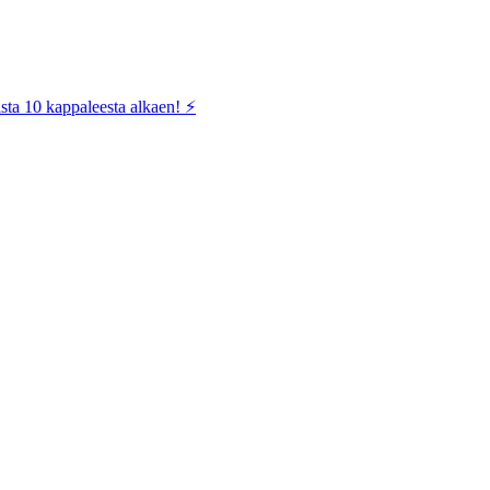
sta 10 kappaleesta alkaen! ⚡️