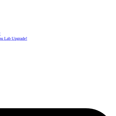
!
bu Lab Upgrade!