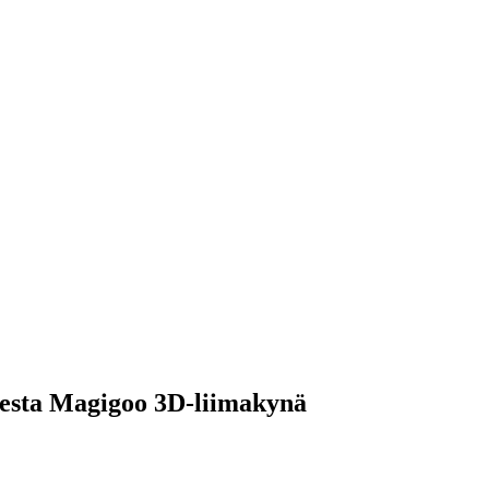
tteesta Magigoo 3D-liimakynä