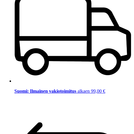
Suomi: Ilmainen vakiotoimitus
alkaen 99,00 €