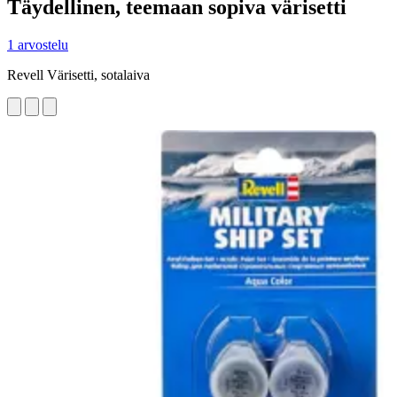
Täydellinen, teemaan sopiva värisetti
1 arvostelu
Revell Värisetti, sotalaiva