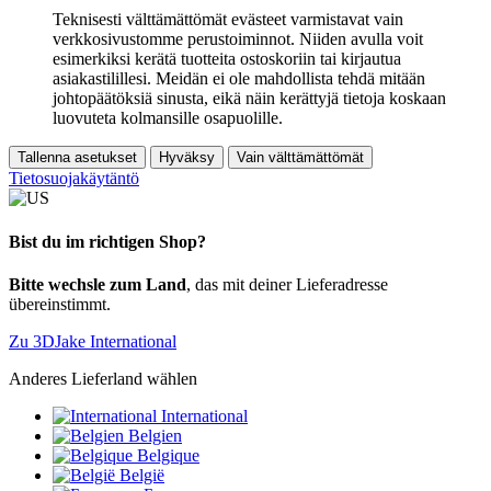
Teknisesti välttämättömät evästeet varmistavat vain
verkkosivustomme perustoiminnot. Niiden avulla voit
esimerkiksi kerätä tuotteita ostoskoriin tai kirjautua
asiakastilillesi. Meidän ei ole mahdollista tehdä mitään
johtopäätöksiä sinusta, eikä näin kerättyjä tietoja koskaan
luovuteta kolmansille osapuolille.
Tallenna asetukset
Hyväksy
Vain välttämättömät
Tietosuojakäytäntö
Bist du im richtigen Shop?
Bitte wechsle zum Land
, das mit deiner Lieferadresse
übereinstimmt.
Zu 3DJake International
Anderes Lieferland wählen
International
Belgien
Belgique
België