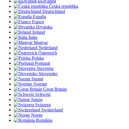
България
Česká republika
Deutschland
España
France
Hrvatska
Ireland
Italia
Magyar
Nederland
Österreich
Polska
Portugal
Slovenija
Slovensko
Suomi
Sverige
Great Britain
Schweiz
Suisse
Svizzera
Switzerland
Norge
România