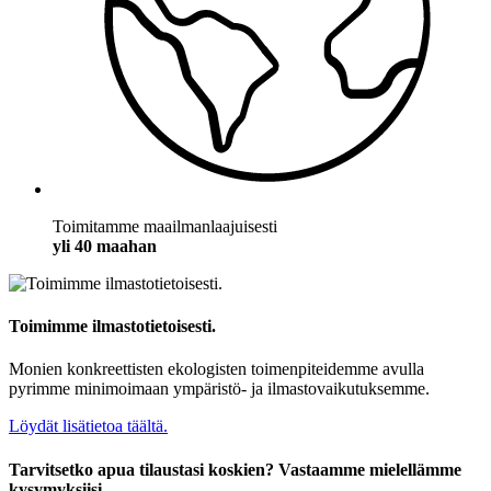
Toimitamme maailmanlaajuisesti
yli 40 maahan
Toimimme ilmastotietoisesti.
Monien konkreettisten ekologisten toimenpiteidemme avulla
pyrimme minimoimaan ympäristö- ja ilmastovaikutuksemme.
Löydät lisätietoa täältä.
Tarvitsetko apua tilaustasi koskien? Vastaamme mielellämme
kysymyksiisi.