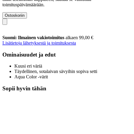
toimituspäivämäärään.
Ostoskoriin
Suomi: Ilmainen vakiotoimitus
alkaen 99,00 €
Lisätietoja lähetyksestä ja toimituksesta
Ominaisuudet ja edut
Kuusi eri väriä
Täydellinen, sotalaivan sävyihin sopiva setti
Aqua Color -värit
Sopii hyvin tähän