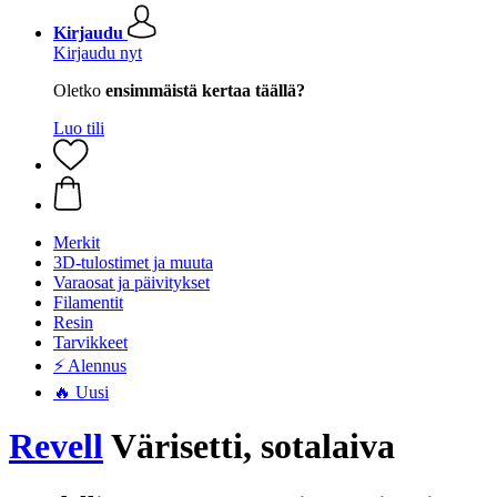
Kirjaudu
Kirjaudu nyt
Oletko
ensimmäistä kertaa täällä?
Luo tili
Merkit
3D-tulostimet ja muuta
Varaosat ja päivitykset
Filamentit
Resin
Tarvikkeet
⚡ Alennus
🔥 Uusi
Revell
Värisetti, sotalaiva