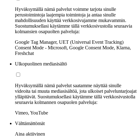
Hyväksymällä nämä palvelut voimme tarjota sinulle
perustoimintoja laajempia toimintoja ja antaa sinulle
mahdollisuuden käyttää verkkosivujamme mukavammin.
Suostumuksellasi käytämme tällä verkkosivustolla seuraavia
kolmansien osapuolten palveluja:
Google Tag Manager, UET (Universal Event Tracking)
Consent Mode - Microsoft, Google Consent Mode, Klarna,
Freshchat
Ulkopuolinen mediasisältö
Hyväksymällä nämä palvelut saatamme näyttää sinulle
videoita tai muuta mediasisältöä, jota ulkoiset palveluntarjoajat
ylläpitävät. Suostumuksellasi käytämme tällä verkkosivustolla
seuraavia kolmannen osapuolen palveluja:
Vimeo, YouTube
Välttämättömät
Aina aktiivinen