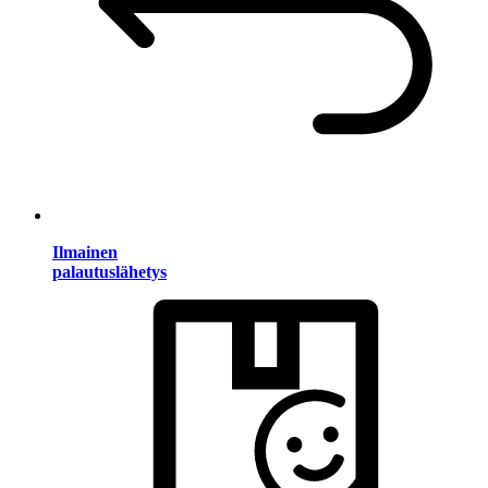
Ilmainen
palautuslähetys