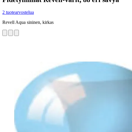
2 tuotearvostelua
Revell Aqua sininen, kirkas