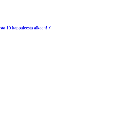
sta 10 kappaleesta alkaen! ⚡️