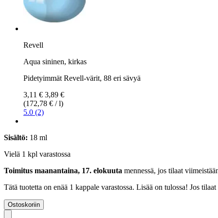
Revell
Aqua sininen, kirkas
Pidetyimmät Revell-värit, 88 eri sävyä
3,11 €
3,89 €
(172,78 € / l)
5.0 (2)
Sisältö:
18 ml
Vielä 1 kpl varastossa
Toimitus maanantaina, 17. elokuuta
mennessä, jos tilaat viimeistä
Tätä tuotetta on enää 1 kappale varastossa. Lisää on tulossa! Jos tila
Ostoskoriin