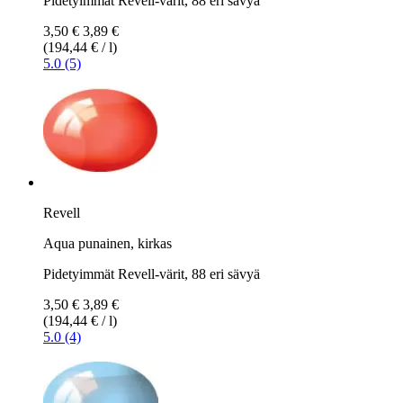
Pidetyimmät Revell-värit, 88 eri sävyä
3,50 €
3,89 €
(194,44 € / l)
5.0 (5)
Revell
Aqua punainen, kirkas
Pidetyimmät Revell-värit, 88 eri sävyä
3,50 €
3,89 €
(194,44 € / l)
5.0 (4)