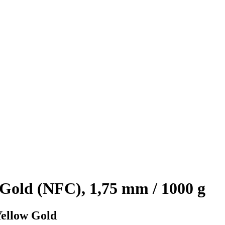
old (NFC), 1,75 mm / 1000 g
Yellow Gold