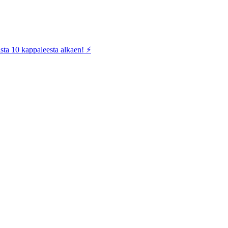
sta 10 kappaleesta alkaen! ⚡️