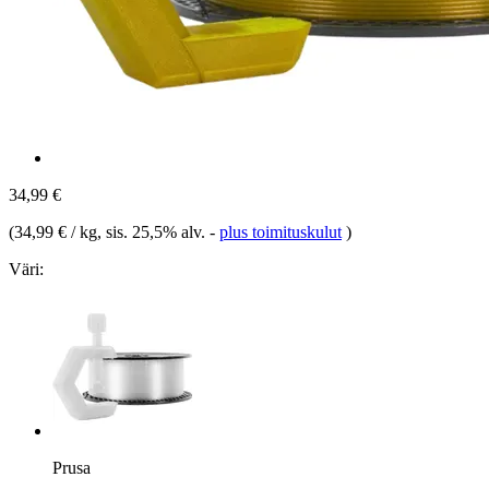
34,99 €
(
34,99 € / kg
, sis. 25,5% alv.
-
plus toimituskulut
)
Väri:
Prusa