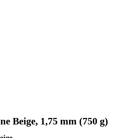
e Beige, 1,75 mm (750 g)
eige