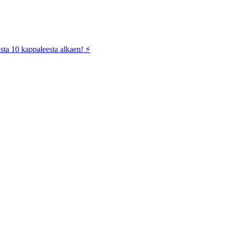
sta 10 kappaleesta alkaen! ⚡️