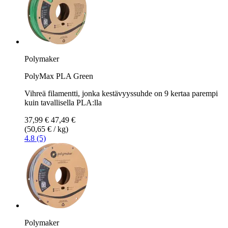
Polymaker
PolyMax PLA Green
Vihreä filamentti, jonka kestävyyssuhde on 9 kertaa parempi
kuin tavallisella PLA:lla
37,99 €
47,49 €
(50,65 € / kg)
4.8 (5)
Polymaker