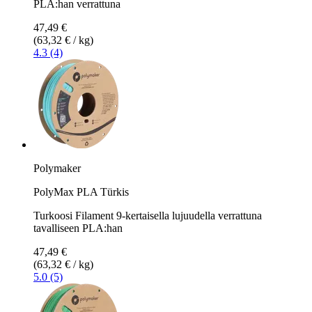
PLA:han verrattuna
47,49 €
(63,32 € / kg)
4.3 (4)
Polymaker
PolyMax PLA Türkis
Turkoosi Filament 9-kertaisella lujuudella verrattuna
tavalliseen PLA:han
47,49 €
(63,32 € / kg)
5.0 (5)