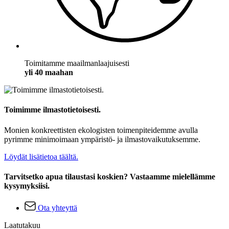
Toimitamme maailmanlaajuisesti
yli 40 maahan
Toimimme ilmastotietoisesti.
Monien konkreettisten ekologisten toimenpiteidemme avulla
pyrimme minimoimaan ympäristö- ja ilmastovaikutuksemme.
Löydät lisätietoa täältä.
Tarvitsetko apua tilaustasi koskien? Vastaamme mielellämme
kysymyksiisi.
Ota yhteyttä
Laatutakuu