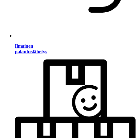
Ilmainen
palautuslähetys