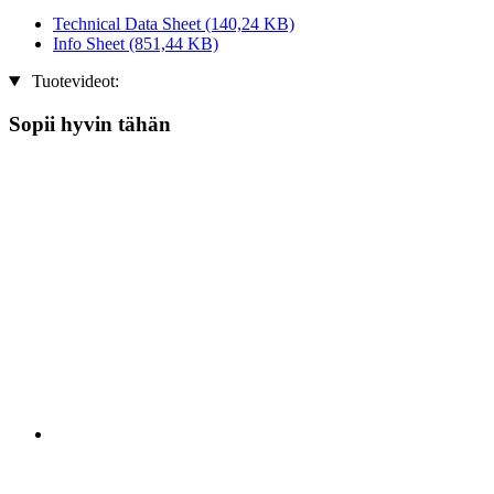
Technical Data Sheet
(140,24 KB)
Info Sheet
(851,44 KB)
Tuotevideot:
Sopii hyvin tähän