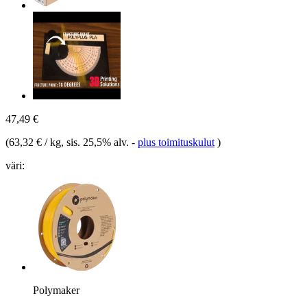
47,49 €
(
63,32 € / kg
, sis. 25,5% alv.
-
plus toimituskulut
)
väri:
Polymaker