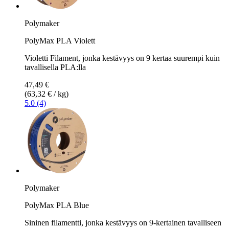
Polymaker
PolyMax PLA Violett
Violetti Filament, jonka kestävyys on 9 kertaa suurempi kuin
tavallisella PLA:lla
47,49 €
(63,32 € / kg)
5.0 (4)
Polymaker
PolyMax PLA Blue
Sininen filamentti, jonka kestävyys on 9-kertainen tavalliseen