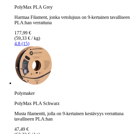
PolyMax PLA Grey
Harmaa Filament, jonka vetolujuus on 9-kertainen tavalliseen
PLA:han verrattuna
177,99 €
(59,33 € / kg)
4.8 (15)
Polymaker
PolyMax PLA Schwarz
Musta filamentti, jolla on 9-kertainen kestävyys verrattuna
tavalliseen PLA:han
47,49 €