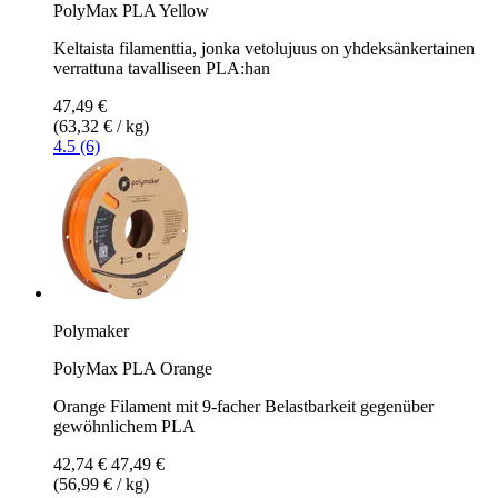
PolyMax PLA Yellow
Keltaista filamenttia, jonka vetolujuus on yhdeksänkertainen
verrattuna tavalliseen PLA:han
47,49 €
(63,32 € / kg)
4.5 (6)
Polymaker
PolyMax PLA Orange
Orange Filament mit 9-facher Belastbarkeit gegenüber
gewöhnlichem PLA
42,74 €
47,49 €
(56,99 € / kg)