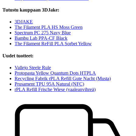
Tutustu kauppaan 3DJake:
3DJAKE
The Filament PLA HS Moss Green
Spectrum PC 275 Navy Blue
Bambu Lab PPA-CF Black
The Filament ReFill PLA Sorbet Yellow
Uudet tuotteet:
Vallejo Steele Rule
Protopasta Yellow Quantum Dots HTPLA
Recycling Fabrik rPLA Refill Gute Nacht (Musta)
Prusament TPU 95A Natural (NFC)
rPLA Refill Frische Wiese (vaaleanvihreä)