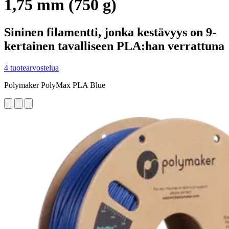
1,75 mm (750 g)
Sininen filamentti, jonka kestävyys on 9-
kertainen tavalliseen PLA:han verrattuna
4 tuotearvostelua
Polymaker PolyMax PLA Blue