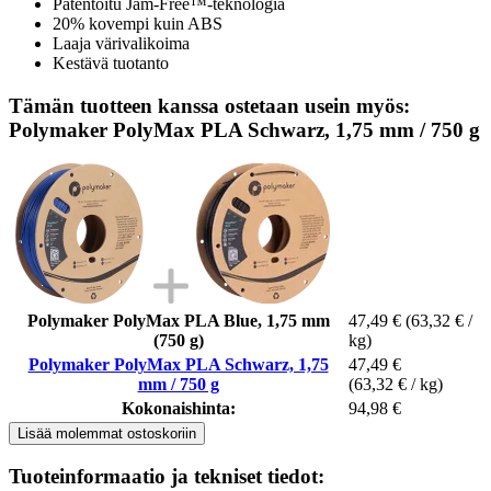
Patentoitu Jam-Free™-teknologia
20% kovempi kuin ABS
Laaja värivalikoima
Kestävä tuotanto
Tämän tuotteen kanssa ostetaan usein myös:
Polymaker PolyMax PLA Schwarz, 1,75 mm / 750 g
Polymaker PolyMax PLA Blue, 1,75 mm
47,49 €
(63,32 € /
(750 g)
kg)
Polymaker PolyMax PLA Schwarz, 1,75
47,49 €
mm / 750 g
(63,32 € / kg)
Kokonaishinta:
94,98 €
Lisää molemmat ostoskoriin
Tuoteinformaatio ja tekniset tiedot: