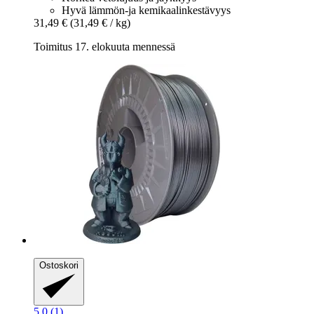
Hyvä lämmön-ja kemikaalinkestävyys
31,49 €
(31,49 € / kg)
Toimitus 17. elokuuta mennessä
Ostoskori
5.0 (1)