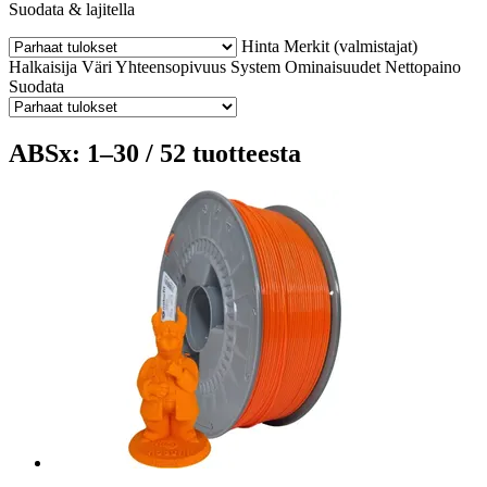
Suodata & lajitella
Hinta
Merkit (valmistajat)
Halkaisija
Väri
Yhteensopivuus
System
Ominaisuudet
Nettopaino
Suodata
ABSx: 1–30 / 52 tuotteesta