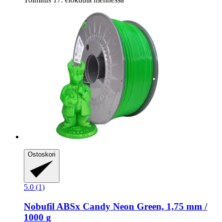
Ostoskori
5.0 (1)
Nobufil
ABSx Candy Neon Green, 1,75 mm /
1000 g