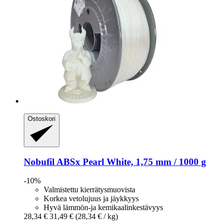
Ostoskori
Nobufil
ABSx Pearl White, 1,75 mm / 1000 g
-10%
Valmistettu kierrätysmuovista
Korkea vetolujuus ja jäykkyys
Hyvä lämmön-ja kemikaalinkestävyys
28,34 €
31,49 €
(28,34 € / kg)