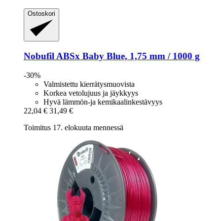
Ostoskori
Nobufil
ABSx Baby Blue, 1,75 mm / 1000 g
-30%
Valmistettu kierrätysmuovista
Korkea vetolujuus ja jäykkyys
Hyvä lämmön-ja kemikaalinkestävyys
22,04 €
31,49 €
Toimitus 17. elokuuta mennessä