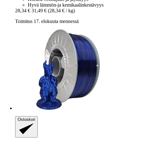
Hyvä lämmön-ja kemikaalinkestävyys
28,34 €
31,49 €
(28,34 € / kg)
Toimitus 17. elokuuta mennessä
Ostoskori