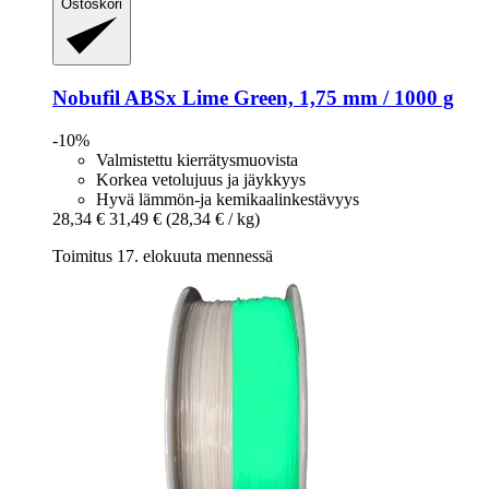
Ostoskori
Nobufil
ABSx Lime Green, 1,75 mm / 1000 g
-10%
Valmistettu kierrätysmuovista
Korkea vetolujuus ja jäykkyys
Hyvä lämmön-ja kemikaalinkestävyys
28,34 €
31,49 €
(28,34 € / kg)
Toimitus 17. elokuuta mennessä