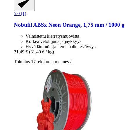
5.0 (1)
Nobufil
ABSx Neon Orange, 1,75 mm / 1000 g
Valmistettu kierrätysmuovista
Korkea vetolujuus ja jäykkyys
Hyvä lämmön-ja kemikaalinkestävyys
31,49 €
(31,49 € / kg)
Toimitus 17. elokuuta mennessä