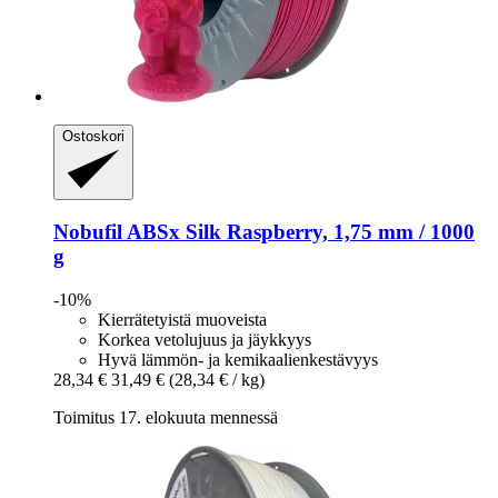
Ostoskori
Nobufil
ABSx Silk Raspberry, 1,75 mm / 1000
g
-10%
Kierrätetyistä muoveista
Korkea vetolujuus ja jäykkyys
Hyvä lämmön- ja kemikaalienkestävyys
28,34 €
31,49 €
(28,34 € / kg)
Toimitus 17. elokuuta mennessä