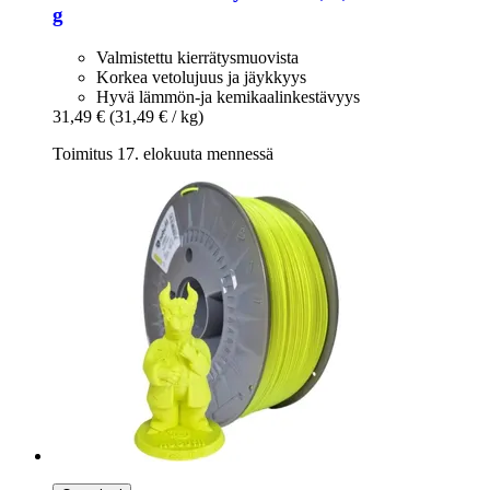
g
Valmistettu kierrätysmuovista
Korkea vetolujuus ja jäykkyys
Hyvä lämmön-ja kemikaalinkestävyys
31,49 €
(31,49 € / kg)
Toimitus 17. elokuuta mennessä