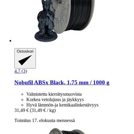
Ostoskori
4.7 (3)
Nobufil
ABSx Black, 1,75 mm / 1000 g
Valmistettu kierrätysmuovista
Korkea vetolujuus ja jäykkyys
Hyvä lämmön-ja kemikaalinkestävyys
31,49 €
(31,49 € / kg)
Toimitus 17. elokuuta mennessä