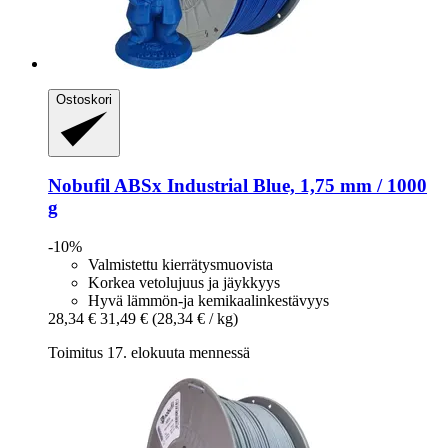
Ostoskori
Nobufil
ABSx Industrial Blue, 1,75 mm / 1000
g
-10%
Valmistettu kierrätysmuovista
Korkea vetolujuus ja jäykkyys
Hyvä lämmön-ja kemikaalinkestävyys
28,34 €
31,49 €
(28,34 € / kg)
Toimitus 17. elokuuta mennessä