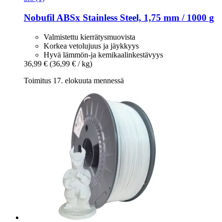
Nobufil
ABSx Stainless Steel, 1,75 mm / 1000 g
Valmistettu kierrätysmuovista
Korkea vetolujuus ja jäykkyys
Hyvä lämmön-ja kemikaalinkestävyys
36,99 €
(36,99 € / kg)
Toimitus 17. elokuuta mennessä