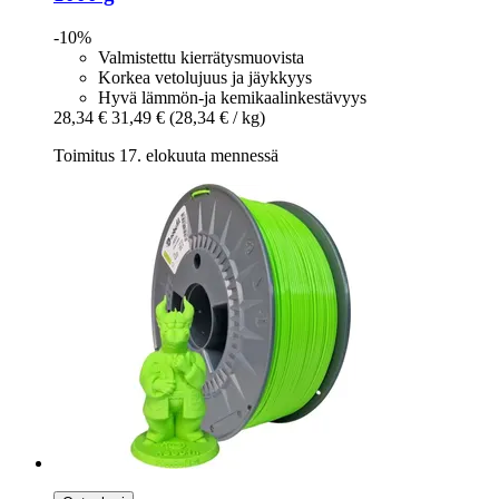
-10%
Valmistettu kierrätysmuovista
Korkea vetolujuus ja jäykkyys
Hyvä lämmön-ja kemikaalinkestävyys
28,34 €
31,49 €
(28,34 € / kg)
Toimitus 17. elokuuta mennessä