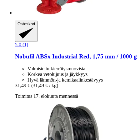
Ostoskori
5.0 (1)
Nobufil
ABSx Industrial Red, 1,75 mm / 1000 g
Valmistettu kierrätysmuovista
Korkea vetolujuus ja jäykkyys
Hyvä lämmön-ja kemikaalinkestävyys
31,49 €
(31,49 € / kg)
Toimitus 17. elokuuta mennessä