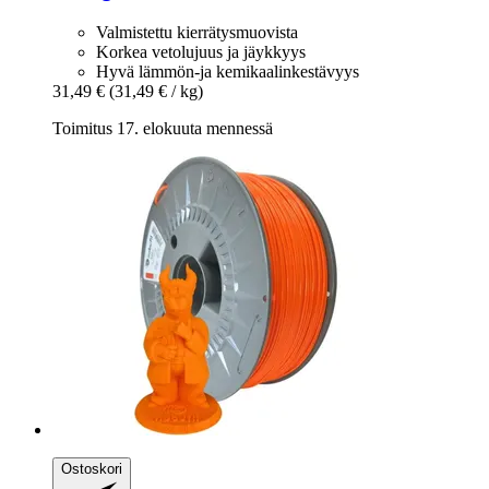
Valmistettu kierrätysmuovista
Korkea vetolujuus ja jäykkyys
Hyvä lämmön-ja kemikaalinkestävyys
31,49 €
(31,49 € / kg)
Toimitus 17. elokuuta mennessä
Ostoskori