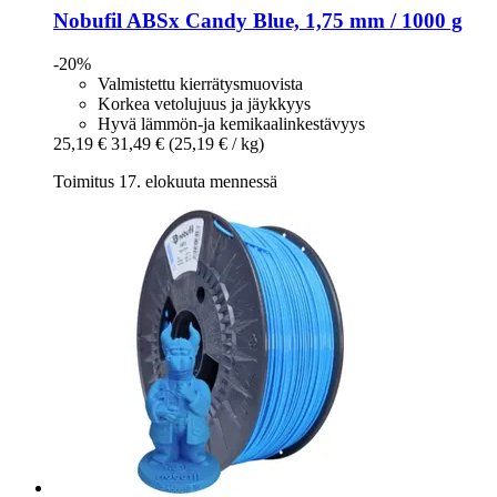
Nobufil
ABSx Candy Blue, 1,75 mm / 1000 g
-20%
Valmistettu kierrätysmuovista
Korkea vetolujuus ja jäykkyys
Hyvä lämmön-ja kemikaalinkestävyys
25,19 €
31,49 €
(25,19 € / kg)
Toimitus 17. elokuuta mennessä