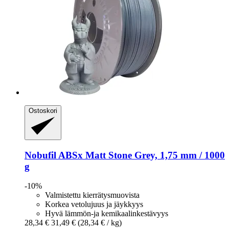
Ostoskori
Nobufil
ABSx Matt Stone Grey, 1,75 mm / 1000
g
-10%
Valmistettu kierrätysmuovista
Korkea vetolujuus ja jäykkyys
Hyvä lämmön-ja kemikaalinkestävyys
28,34 €
31,49 €
(28,34 € / kg)