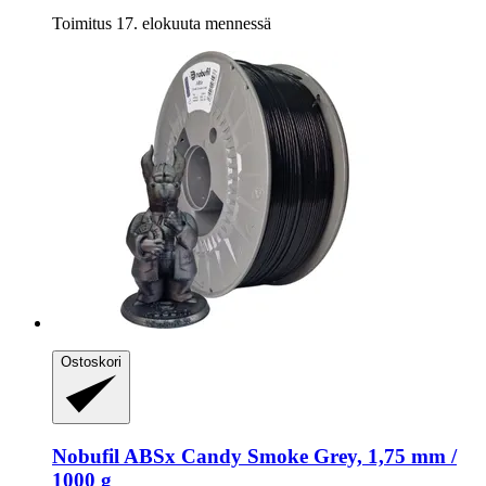
Toimitus 17. elokuuta mennessä
Ostoskori
Nobufil
ABSx Candy Smoke Grey, 1,75 mm /
1000 g