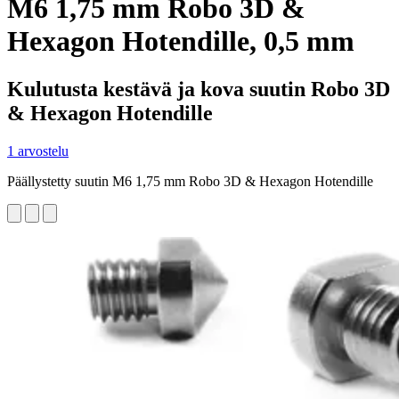
M6 1,75 mm Robo 3D &
Hexagon Hotendille, 0,5 mm
Kulutusta kestävä ja kova suutin Robo 3D
& Hexagon Hotendille
1 arvostelu
Päällystetty suutin M6 1,75 mm Robo 3D & Hexagon Hotendille