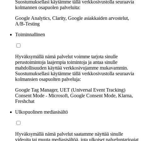
Suostumuksellasi käytämme tällä verkkosivustolla seuraavia
kolmannen osapuolen palveluita:
Google Analytics, Clarity, Google asiakkaiden arvostelut,
A/B-Testing
Toiminnallinen
Hyväksymällä nämä palvelut voimme tarjota sinulle
perustoimintoja laajempia toimintoja ja antaa sinulle
mahdollisuuden käyttää verkkosivujamme mukavammin.
Suostumuksellasi käytämme tällä verkkosivustolla seuraavia
kolmansien osapuolten palveluja:
Google Tag Manager, UET (Universal Event Tracking)
Consent Mode - Microsoft, Google Consent Mode, Klarna,
Freshchat
Ulkopuolinen mediasisältö
Hyväksymällä nämä palvelut saatamme näyttää sinulle
videoita tai muuta mediasisältöä, jota ulkoiset palveluntarjoajat