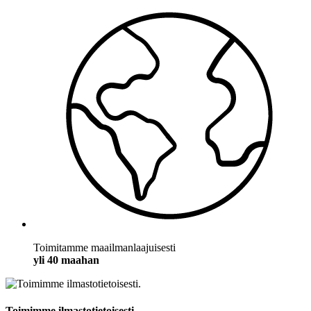
Toimitamme maailmanlaajuisesti
yli 40 maahan
Toimimme ilmastotietoisesti.