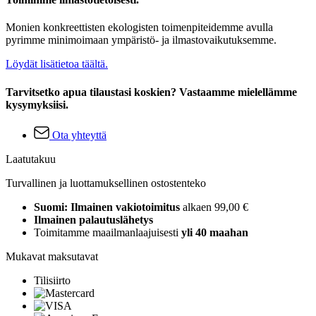
Monien konkreettisten ekologisten toimenpiteidemme avulla
pyrimme minimoimaan ympäristö- ja ilmastovaikutuksemme.
Löydät lisätietoa täältä.
Tarvitsetko apua tilaustasi koskien? Vastaamme mielellämme
kysymyksiisi.
Ota yhteyttä
Laatutakuu
Turvallinen ja luottamuksellinen ostostenteko
Suomi: Ilmainen vakiotoimitus
alkaen 99,00 €
Ilmainen palautuslähetys
Toimitamme maailmanlaajuisesti
yli 40 maahan
Mukavat maksutavat
Tilisiirto