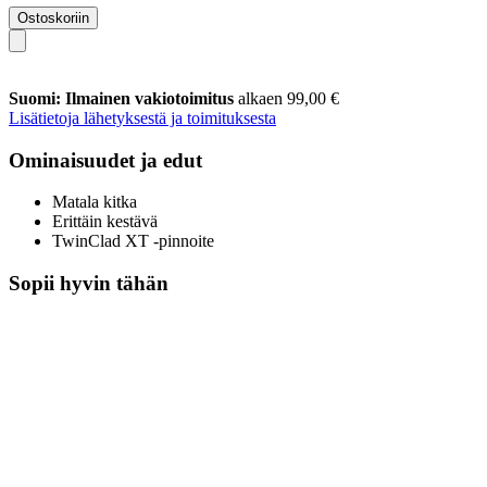
Ostoskoriin
Suomi: Ilmainen vakiotoimitus
alkaen 99,00 €
Lisätietoja lähetyksestä ja toimituksesta
Ominaisuudet ja edut
Matala kitka
Erittäin kestävä
TwinClad XT -pinnoite
Sopii hyvin tähän