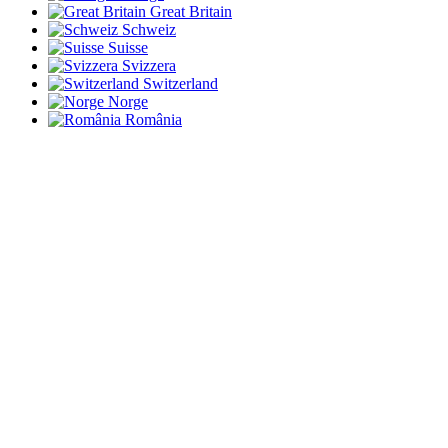
Great Britain
Schweiz
Suisse
Svizzera
Switzerland
Norge
România