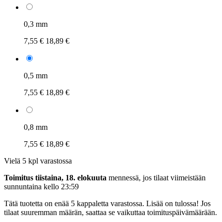
0,3 mm
7,55 €
18,89 €
0,5 mm
7,55 €
18,89 €
0,8 mm
7,55 €
18,89 €
Vielä 5 kpl varastossa
Toimitus tiistaina, 18. elokuuta
mennessä, jos tilaat viimeistään
sunnuntaina kello 23:59
Tätä tuotetta on enää 5 kappaletta varastossa. Lisää on tulossa! Jos
tilaat suuremman määrän, saattaa se vaikuttaa toimituspäivämäärään.