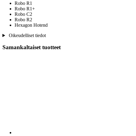
Robo R1
Robo R1+
Robo C2
Robo R2
Hexagon Hotend
Oikeudelliset tiedot
Samankaltaiset tuotteet