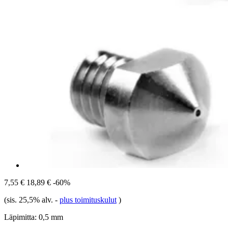
7,55 €
18,89 €
-60%
(sis. 25,5% alv.
-
plus toimituskulut
)
Läpimitta:
0,5 mm